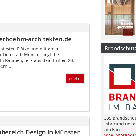
erboehm-architekten.de
Brandschut
ebtesten Plätze und mitten im
r Domstadt Münster liegt die
 In Räumen, teils aus dem frühen 20.
ern...
mehr
„BS Brandschut
Jahr rund um 
am Bau.
hbereich Design in Münster
www.bsbrandsc