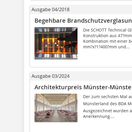
Ausgabe 04/2018
Begehbare Brandschutzverglasun
Die SCHOTT Technical Gl
Konstruktion aus 47?m
Kombination mit einer 
mm?x?1?400?mm und...
Ausgabe 03/2024
Architekturpreis Münster-Münste
Der zum sechsten Mal au
Münsterland des BDA Mü
Ausgezeichnet wurden akt
Anerkennung....