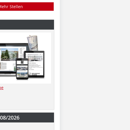
Mehr Stellen
be
-08/2026