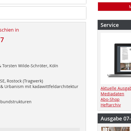
Service
schien in
17
& Torsten Wilde-Schröter, Köln
E, Rostock (Tragwerk)
 & Urbanism mit kadawittfeldarchitektur
Aktuelle Ausga
Mediadaten
Abo-Shop
rbundstrukturen
Heftarchiv
Ausgabe 07