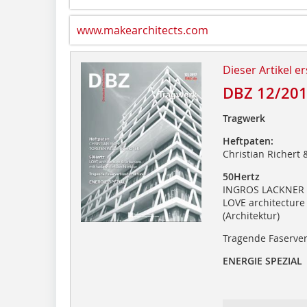
www.makearchitects.com
Dieser Artikel er
DBZ 12/20
Tragwerk
Heftpaten:
Christian Richert 
50Hertz
INGROS LACKNER S
LOVE architecture
(Architektur)
Tragende Faserve
ENERGIE SPEZIAL