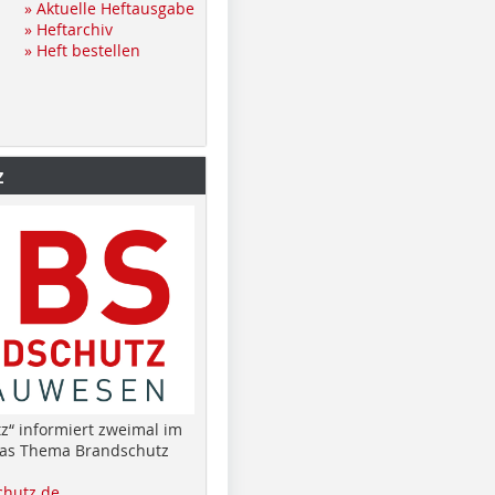
» Aktuelle Heftausgabe
» Heftarchiv
» Heft bestellen
z
z“ informiert zweimal im
das Thema Brandschutz
hutz.de