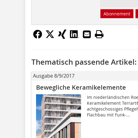
Abonnement
Thematisch passende Artikel:
Ausgabe 8/9/2017
Bewegliche Keramikelemente
Im niederländischen Ro
Keramik­element Terrart
achtgeschossiges Pflege
Flachbau mit Funk-...