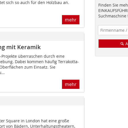
tet sich so auch für den Holzbau an.
Finden Sie mehr
EINKAUFSFÜHRE
Suchmaschine f
mehr
A
ng mit Keramik
Projekte überraschen durch eine
ebung. Dabei kommen häufig Terrakotta-
Oberflächen zum Einsatz. Sie
...
mehr
ter Square in London hat eine große
ort von Bädern, Unterhaltungstheatern,