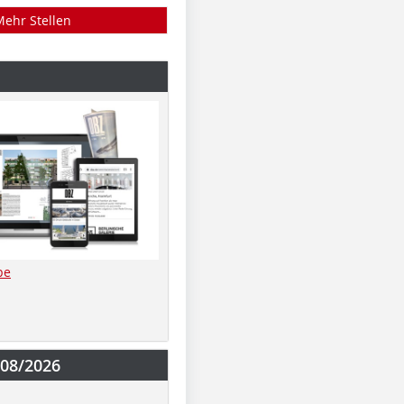
Mehr Stellen
be
-08/2026