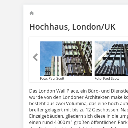
Hochhaus, London/UK
Foto: Paul Scott
Foto: Paul Scott
Das London Wall Place, ein Büro- und Dienstl
wurde von den Londoner Architekten make kon
besteht aus zwei Volumina, das eine hoch au
breiter gelagert mit bis zu 12 Geschossen. 
Einzelgebäuden, gliedern sich diese in die 
2
einen rund 4 000 m
großen öffentlichen Park