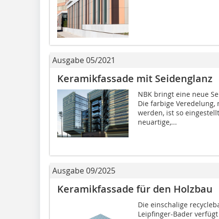
Ausgabe 05/2021
Keramikfassade mit Seidenglanz
NBK bringt eine neue Se
Die farbige Veredelung, 
werden, ist so eingestel
neuartige,...
Ausgabe 09/2025
Keramikfassade für den Holzbau
Die einschalige recycle
Leipfinger-Bader verfüg