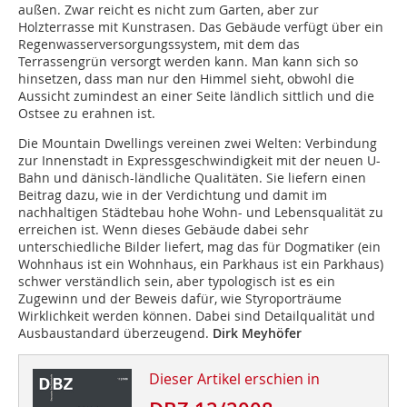
außen. Zwar reicht es nicht zum Garten, aber zur
Holzterrasse mit Kunstrasen. Das Gebäude verfügt über ein
Regenwasserversorgungssystem, mit dem das
Terrassengrün versorgt werden kann. Man kann sich so
hinsetzen, dass man nur den Himmel sieht, obwohl die
Aussicht zumindest an einer Seite ländlich sittlich und die
Ostsee zu erahnen ist.
Die Mountain Dwellings vereinen zwei Welten: Verbindung
zur Innenstadt in Expressgeschwindigkeit mit der neuen U-
Bahn und dänisch-ländliche Qualitäten. Sie liefern einen
Beitrag dazu, wie in der Verdichtung und damit im
nachhaltigen Städtebau hohe Wohn- und Lebensqualität zu
erreichen ist. Wenn dieses Gebäude dabei sehr
unterschiedliche Bilder liefert, mag das für Dogmatiker (ein
Wohnhaus ist ein Wohnhaus, ein Parkhaus ist ein Parkhaus)
schwer verständlich sein, aber typologisch ist es ein
Zugewinn und der Beweis dafür, wie Styroporträume
Wirklichkeit werden können. Dabei sind Detailqualität und
Ausbaustandard überzeugend.
Dirk Meyhöfer
Dieser Artikel erschien in