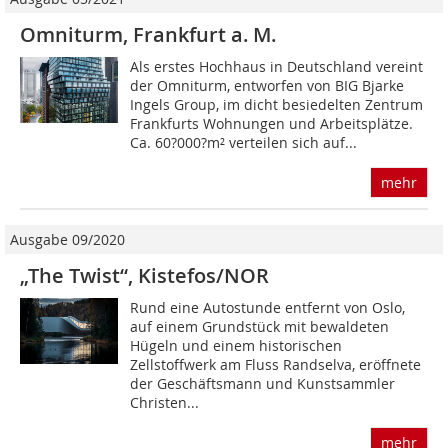
Omniturm, Frankfurt a. M.
Als erstes Hochhaus in Deutschland vereint
der Omniturm, entworfen von BIG Bjarke
Ingels Group, im dicht besiedelten Zentrum
Frankfurts Wohnungen und Arbeitsplätze.
Ca. 60?000?m² verteilen sich auf...
mehr
Ausgabe 09/2020
„The Twist“, Kistefos/NOR
Rund eine Autostunde entfernt von Oslo,
auf einem Grundstück mit bewaldeten
Hügeln und einem historischen
Zellstoffwerk am Fluss Randselva, eröffnete
der Geschäftsmann und Kunstsammler
Christen...
mehr