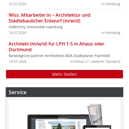
22.07.2026
in Hamburg
Wiss. Mitarbeiter:in – Architektur und
Städtebaulicher Entwurf (m/w/d)
HafenCity Universität Hamburg
18.07.2026
in Hamburg
Architekt (m/w/d) für LPH 1-5 in Ahaus oder
Dortmund
farwickgrote partner Architekten BDA Stadtplaner PartmbB
14.07.2026
in Ahaus (+1 weiterer Standort)
Mehr Stellen
Service