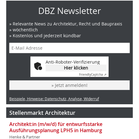
DBZ Newsletter
» Relevante News zu Architektur, Recht und Baupraxis
» wöchentlich
» Kostenlos und jederzeit kündbar
Anti-Roboter-Verifizierung
Hier klicken
Friendly
Captcha ⇗
» Jetzt anmelden!
Beispiele, Hinweise: Datenschutz, Analyse, Widerruf
Stellenmarkt Architektur
Architekt:in (m/w/d) für entwurfsstarke
Ausführungsplanung LPH5 in Hamburg
Henke & Partner