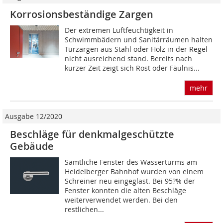
Korrosionsbeständige Zargen
Der extremen Luftfeuchtigkeit in
Schwimmbädern und Sanitärräumen halten
Türzargen aus Stahl oder Holz in der Regel
nicht ausreichend stand. Bereits nach
kurzer Zeit zeigt sich Rost oder Fäulnis...
mehr
Ausgabe 12/2020
Beschläge für denkmalgeschützte
Gebäude
Sämtliche Fenster des Wasserturms am
Heidelberger Bahnhof wurden von einem
Schreiner neu eingeglast. Bei 95?% der
Fenster konnten die alten Beschläge
weiterverwendet werden. Bei den
restlichen...