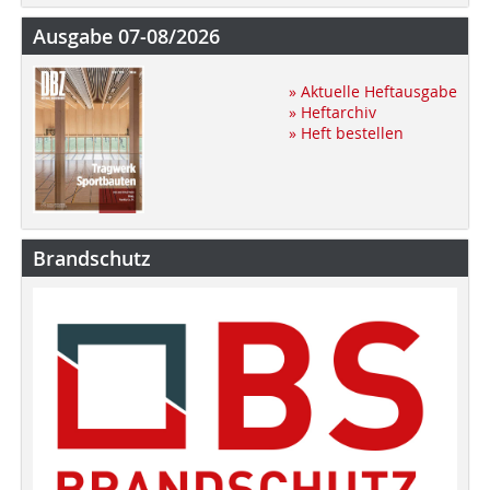
Ausgabe 07-08/2026
» Aktuelle Heftausgabe
» Heftarchiv
» Heft bestellen
Brandschutz