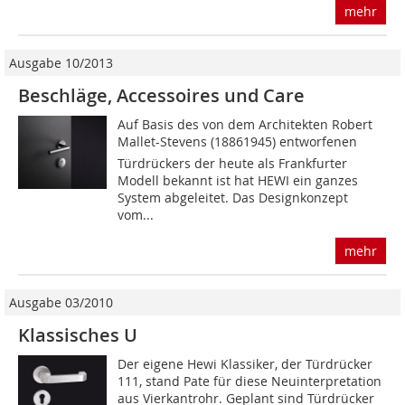
mehr
Ausgabe 10/2013
Beschläge, Accessoires und Care
Auf Basis des von dem Architekten Robert
Mallet-Stevens (18861945) entworfenen
Türdrückers der heute als Frankfurter
Modell bekannt ist hat HEWI ein ganzes
System abgeleitet. Das Designkonzept
vom...
mehr
Ausgabe 03/2010
Klassisches U
Der eigene Hewi Klassiker, der Türdrücker
111, stand Pate für diese Neuinterpretation
aus Vierkantrohr. Geplant sind Türdrücker