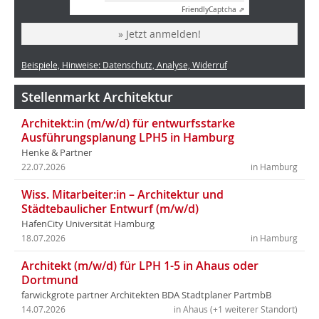
Friendly
Captcha ⇗
» Jetzt anmelden!
Beispiele, Hinweise: Datenschutz, Analyse, Widerruf
Stellenmarkt Architektur
Architekt:in (m/w/d) für entwurfsstarke
Ausführungsplanung LPH5 in Hamburg
Henke & Partner
22.07.2026
in Hamburg
Wiss. Mitarbeiter:in – Architektur und
Städtebaulicher Entwurf (m/w/d)
HafenCity Universität Hamburg
18.07.2026
in Hamburg
Architekt (m/w/d) für LPH 1-5 in Ahaus oder
Dortmund
farwickgrote partner Architekten BDA Stadtplaner PartmbB
14.07.2026
in Ahaus (+1 weiterer Standort)