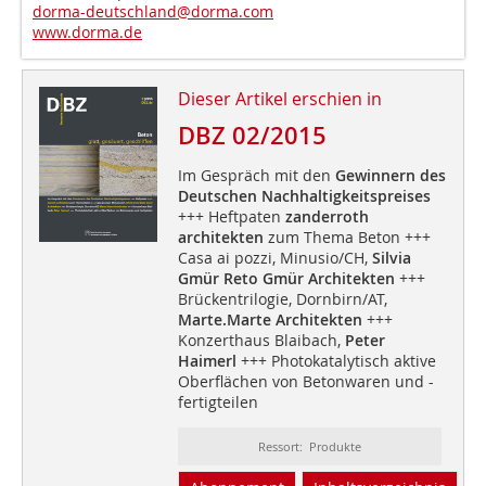
dorma-deutschland@dorma.com
www.dorma.de
Dieser Artikel erschien in
DBZ 02/2015
Im Gespräch mit den
Gewinnern des
Deutschen Nachhaltigkeitspreises
+++ Heftpaten
zanderroth
architekten
zum Thema Beton +++
Casa ai pozzi, Minusio/CH,
Silvia
Gmür Reto Gmür Architekten
+++
Brückentrilogie, Dornbirn/AT,
Marte.Marte Architekten
+++
Konzerthaus Blaibach,
Peter
Haimerl
+++ Photokatalytisch aktive
Oberflächen von Betonwaren und -
fertigteilen
Ressort: Produkte