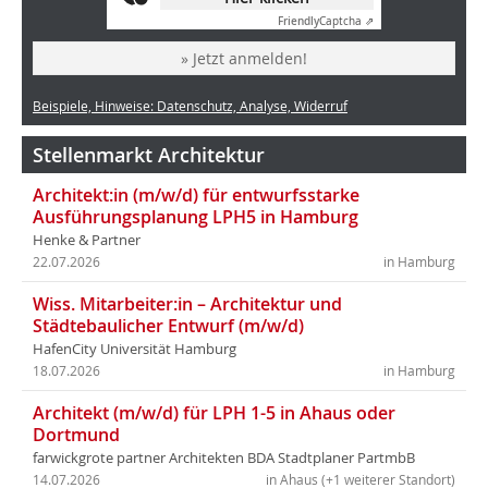
Friendly
Captcha ⇗
» Jetzt anmelden!
Beispiele, Hinweise: Datenschutz, Analyse, Widerruf
Stellenmarkt Architektur
Architekt:in (m/w/d) für entwurfsstarke
Ausführungsplanung LPH5 in Hamburg
Henke & Partner
22.07.2026
in Hamburg
Wiss. Mitarbeiter:in – Architektur und
Städtebaulicher Entwurf (m/w/d)
HafenCity Universität Hamburg
18.07.2026
in Hamburg
Architekt (m/w/d) für LPH 1-5 in Ahaus oder
Dortmund
farwickgrote partner Architekten BDA Stadtplaner PartmbB
14.07.2026
in Ahaus (+1 weiterer Standort)