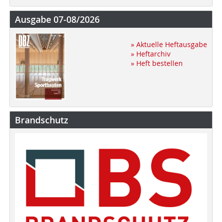
Ausgabe 07-08/2026
» Aktuelle Heftausgabe
» Heftarchiv
» Heft bestellen
Brandschutz