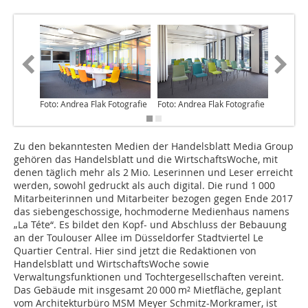
Foto: Andrea Flak Fotografie
Foto: Andrea Flak Fotografie
Foto: An
Zu den bekanntesten Medien der Handelsblatt Media Group
gehören das Handelsblatt und die WirtschaftsWoche, mit
denen täglich mehr als 2 Mio. Leserinnen und Leser erreicht
werden, sowohl gedruckt als auch digital. Die rund 1 000
Mitarbeiterinnen und Mitarbeiter bezogen gegen Ende 2017
das siebengeschossige, hochmoderne Medienhaus namens
„La Téte“. Es bildet den Kopf- und Abschluss der Bebauung
an der Toulouser Allee im Düsseldorfer Stadtviertel Le
Quartier Central. Hier sind jetzt die Redaktionen von
Handelsblatt und WirtschaftsWoche sowie
Verwaltungsfunktionen und Tochtergesellschaften vereint.
Das Gebäude mit insgesamt 20 000 m² Mietfläche, geplant
vom Architekturbüro MSM Meyer Schmitz-Morkramer, ist