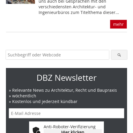
uns auch bei Gesprächen mit den
verschiedensten Architektur- und
Ingenieurbüros zum Titelthema dieser...
mehr
DBZ Newsletter
» Relevante News zu Architektur, Recht und Baupraxis
» wöchentlich
» Kostenlos und jederzeit kündbar
Anti-Roboter-Verifizierung
Hier klicken