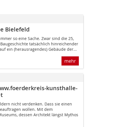
e Bielefeld
 immer so eine Sache. Zwar sind die 25,
 Baugeschichte tatsächlich hinreichender
auf ein (herausragendes) Gebäude der...
mehr
 www.foerderkreis-kunsthalle-
t
ldern nicht verdenken. Dass sie einen
eauftragen wollen. Mit dem
Museums, dessen Architekt längst Mythos