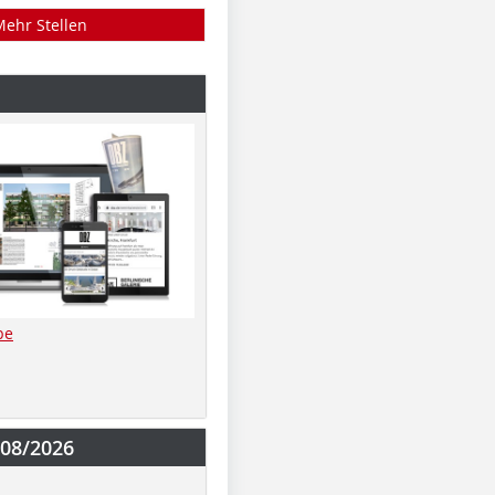
Mehr Stellen
be
-08/2026