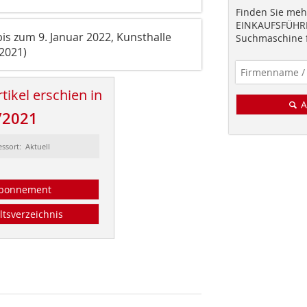
Finden Sie mehr
EINKAUFSFÜHRE
s zum 9. Januar 2022, Kunsthalle
Suchmaschine f
 2021)
tikel erschien in
A
/2021
essort: Aktuell
bonnement
ltsverzeichnis