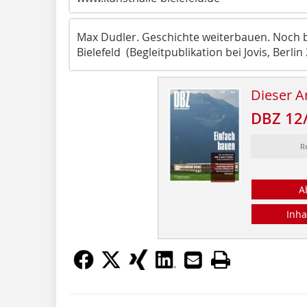
Max Dudler. Geschichte weiterbauen. Noch bi
Bielefeld (Begleitpublikation bei Jovis, Berlin
Dieser Ar
DBZ 12
R
A
Inha