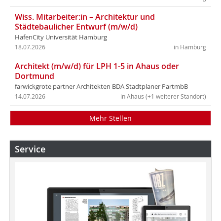
Wiss. Mitarbeiter:in – Architektur und
Städtebaulicher Entwurf (m/w/d)
HafenCity Universität Hamburg
18.07.2026
in Hamburg
Architekt (m/w/d) für LPH 1-5 in Ahaus oder
Dortmund
farwickgrote partner Architekten BDA Stadtplaner PartmbB
14.07.2026
in Ahaus (+1 weiterer Standort)
Mehr Stellen
Service