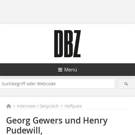
Menü
Interview / Gespräch
Heftpate
Georg Gewers und Henry
Pudewill,