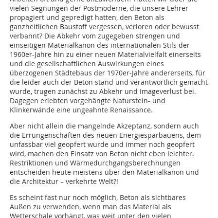
vielen Segnungen der Postmoderne, die unsere Lehrer
propagiert und gepredigt hatten, den Beton als
ganzheitlichen Baustoff vergessen, verloren oder bewusst
verbannt? Die Abkehr vom zugegeben strengen und
einseitigen Materialkanon des internationalen Stils der
1960er-Jahre hin zu einer neuen Materialvielfalt einerseits
und die gesellschaftlichen Auswirkungen eines
überzogenen Städtebaus der 1970er-Jahre andererseits, für
die leider auch der Beton stand und verantwortlich gemacht
wurde, trugen zunächst zu Abkehr und Imageverlust bei.
Dagegen erlebten vorgehängte Naturstein- und
Klinkerwände eine ungeahnte Renaissance.
Aber nicht allein die mangelnde Akzeptanz, sondern auch
die Errungenschaften des neuen Energiesparbauens, dem
unfassbar viel geopfert wurde und immer noch geopfert
wird, machen den Einsatz von Beton nicht eben leichter.
Restriktionen und Wärmedurchgangsberechnungen
entscheiden heute meistens über den Materialkanon und
die Architektur – verkehrte Welt?!
Es scheint fast nur noch möglich, Beton als sichtbares
Außen zu verwenden, wenn man das Material als
Wetterschale vorhängt, was weit unter den vielen