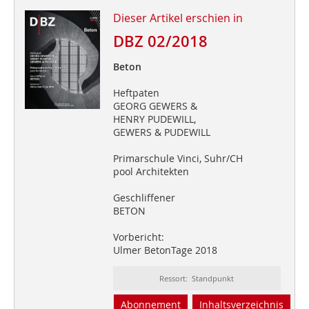
Dieser Artikel erschien in
DBZ 02/2018
Beton
Heftpaten
GEORG GEWERS &
HENRY PUDEWILL,
GEWERS & PUDEWILL
Primarschule Vinci, Suhr/CH
pool Architekten
Geschliffener
BETON
Vorbericht:
Ulmer BetonTage 2018
Ressort: Standpunkt
Abonnement
Inhaltsverzeichnis