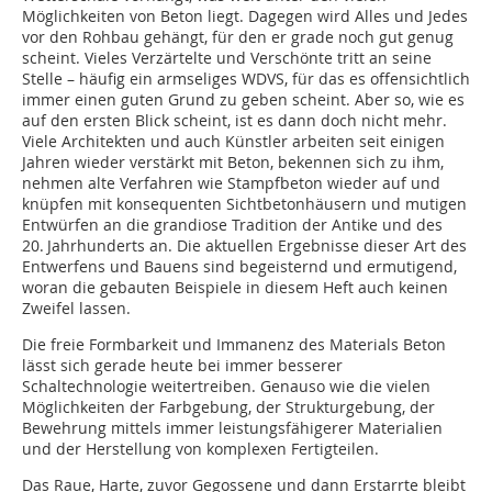
Möglichkeiten von Beton liegt. Dagegen wird Alles und Jedes
vor den Rohbau gehängt, für den er grade noch gut genug
scheint. Vieles Verzärtelte und Verschönte tritt an seine
Stelle – häufig ein armseliges WDVS, für das es offensichtlich
immer einen guten Grund zu geben scheint. Aber so, wie es
auf den ersten Blick scheint, ist es dann doch nicht mehr.
Viele Architekten und auch Künstler arbeiten seit einigen
Jahren wieder verstärkt mit Beton, bekennen sich zu ihm,
nehmen alte Verfahren wie Stampfbeton wieder auf und
knüpfen mit konsequenten Sichtbetonhäusern und mutigen
Entwürfen an die grandiose Tradition der Antike und des
20. Jahrhunderts an. Die aktuellen Ergebnisse dieser Art des
Entwerfens und Bauens sind begeisternd und ermutigend,
woran die gebauten Beispiele in diesem Heft auch keinen
Zweifel lassen.
Die freie Formbarkeit und Immanenz des Materials Beton
lässt sich gerade heute bei immer besserer
Schaltechnologie weitertreiben. Genauso wie die vielen
Möglichkeiten der Farbgebung, der Strukturgebung, der
Bewehrung mittels immer leistungsfähigerer Materialien
und der Herstellung von komplexen Fertigteilen.
Das Raue, Harte, zuvor Gegossene und dann Erstarrte bleibt