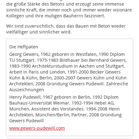
die große Stärke des Betons und erzeugt seine immense
sinnliche Kraft, die immer noch und immer wieder visionäre
Kollegen und ihre mutigen Bauherrn fasziniert.
Wir sind zuversichtlich, dass das Bauen mit Beton wieder
vielfältiger und sinnlicher wird.
Die Heftpaten
Georg Gewers, 1962 geboren in Westfalen, 1990 Diplom
TU Stuttgart. 1975-1983 Bildhauer bei Bernhard Gewers,
1983-1990 Architekturstudium in Aachen und Stuttgart.
Arbeit in Paris und London, 1991-2000 Becker Gewers
Kühn & Kühn, Berlin, 2000-2007 Gewers Kühn und Kühn
Architekten, 2008 Gründung Gewers Pudewill. Zahlreiche
Auszeichnungen
Henry Pudewill, 1967 geboren in Berlin, 1992 Diplom
Bauhaus-Universität Weimar. 1992-1994 Hebel AG,
München, Assistent des Vorstandes. 1994-2008 Henn
Architekten, München/Berlin, Partner, 2008 Gründung
Gewers Pudewill
www.gewers-pudewill.com