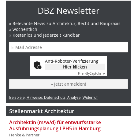
DBZ Newsletter
» Relevante News zu Architektur, Recht und Baupraxis
» wöchentlich
» Kostenlos und jederzeit kündbar
Anti-Roboter-Verifizierung
Hier klicken
Friendly
Captcha ⇗
» Jetzt anmelden!
Beispiele, Hinweise: Datenschutz, Analyse, Widerruf
Stellenmarkt Architektur
Architekt:in (m/w/d) für entwurfsstarke
Ausführungsplanung LPH5 in Hamburg
Henke & Partner