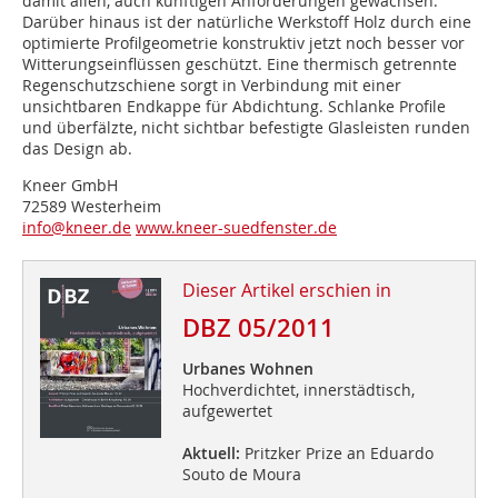
damit allen, auch künftigen Anforderungen gewachsen.
Darüber hinaus ist der natürliche Werkstoff Holz durch eine
optimierte Profilgeometrie konstruktiv jetzt noch besser vor
Witterungseinflüssen geschützt. Eine thermisch getrennte
Regenschutzschiene sorgt in Verbindung mit einer
unsichtbaren Endkappe für Abdichtung. Schlanke Profile
und überfälzte, nicht sichtbar befestigte Glasleisten runden
das Design ab.
Kneer GmbH
72589 Westerheim
info@kneer.de
www.kneer-suedfenster.de
Dieser Artikel erschien in
DBZ 05/2011
Urbanes Wohnen
Hochverdichtet, innerstädtisch,
aufgewertet
Aktuell:
Pritzker Prize an Eduardo
Souto de Moura