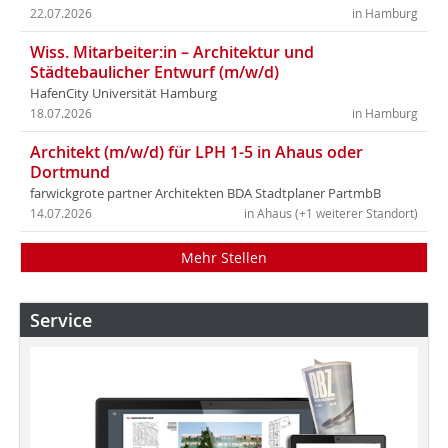
22.07.2026
in Hamburg
Wiss. Mitarbeiter:in – Architektur und
Städtebaulicher Entwurf (m/w/d)
HafenCity Universität Hamburg
18.07.2026
in Hamburg
Architekt (m/w/d) für LPH 1-5 in Ahaus oder
Dortmund
farwickgrote partner Architekten BDA Stadtplaner PartmbB
14.07.2026
in Ahaus (+1 weiterer Standort)
Mehr Stellen
Service