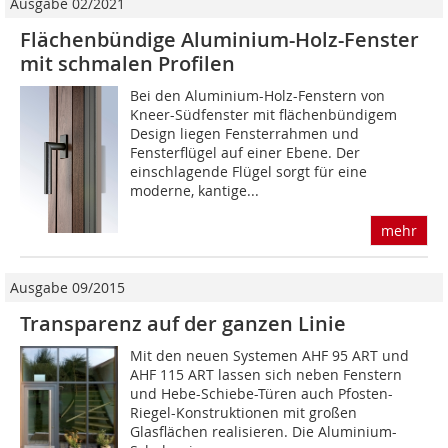
Ausgabe 02/2021
Flächenbündige Aluminium-Holz-Fenster
mit schmalen Profilen
Bei den Aluminium-Holz-Fenstern von
Kneer-Südfenster mit flächenbündigem
Design liegen Fensterrahmen und
Fensterflügel auf einer Ebene. Der
einschlagende Flügel sorgt für eine
moderne, kantige...
mehr
Ausgabe 09/2015
Transparenz auf der ganzen Linie
Mit den neuen Systemen AHF 95 ART und
AHF 115 ART lassen sich neben Fenstern
und Hebe-Schiebe-Türen auch Pfosten-
Riegel-Konstruktionen mit großen
Glasflächen realisieren. Die Aluminium-