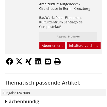
Architektur:
Aufgedockt –
Circlehouse in Berlin Kreuzberg
BauWerk:
Peter Eisenman,
Kulturzentrum Santiago de
Compostela/E
Ressort: Produkte
Abonnement
Inhaltsverzeichnis
Thematisch passende Artikel:
Ausgabe 09/2008
Flächenbündig