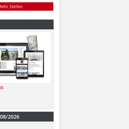
Mehr Stellen
be
-08/2026