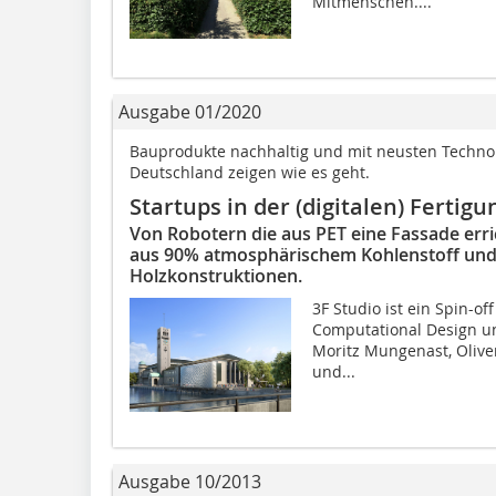
Mitmenschen....
Ausgabe 01/2020
Bauprodukte nachhaltig und mit neusten Technolo
Deutschland zeigen wie es geht.
Startups in der (digitalen) Fertigu
Von Robotern die aus PET eine Fassade err
aus 90% atmosphärischem Kohlenstoff und
Holzkonstruktionen.
3F Studio ist ein Spin-of
Computational Design u
Moritz Mungenast, Olive
und...
Ausgabe 10/2013