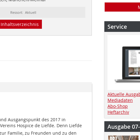
Ressort: Aktuell
Inhaltsverzeichnis
Service
Aktuelle Ausga
Mediadaten
Abo-Shop
Heftarchiv
- und Ausgangspunkt des 2017 in
reins Hospice de Liefde. Denn Liefde
Ausgabe 07
 zur Familie, zu Freunden und zu den