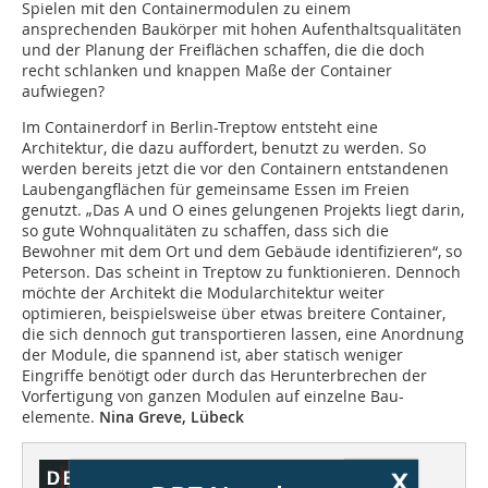
Spielen mit den Containermodulen zu einem
ansprechenden Baukörper mit hohen Aufenthaltsqualitäten
und der Planung der Freiflächen schaffen, die die doch
recht schlanken und knappen Maße der Container
aufwiegen?
Im Containerdorf in Berlin-Treptow entsteht eine
Architektur, die dazu auffordert, benutzt zu werden. So
werden bereits jetzt die vor den Containern entstandenen
Laubengangflächen für gemeinsame Essen im Freien
genutzt. „Das A und O eines gelungenen Projekts liegt darin,
so gute Wohnqualitäten zu schaffen, dass sich die
Bewohner mit dem Ort und dem Gebäude identifizieren“, so
Peterson. Das scheint in Treptow zu funktionieren. Dennoch
möchte der Architekt die Modularchitektur weiter
optimieren, beispielsweise über etwas breitere Container,
die sich dennoch gut transportieren lassen, eine Anordnung
der Module, die spannend ist, aber statisch weniger
Eingriffe benötigt oder durch das Herunterbrechen der
Vorfertigung von ganzen Modulen auf einzelne Bau-
elemente.
Nina Greve, Lübeck
x
Dieser Artikel erschien in