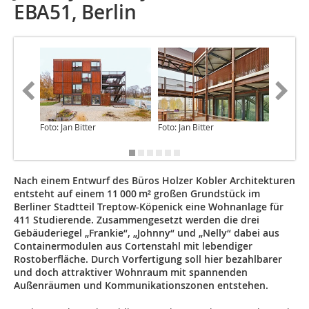
EBA51, Berlin
Foto: Jan Bitter
Foto: Jan Bitter
Foto: Jan
Nach einem Entwurf des Büros Holzer Kobler Architekturen
entsteht auf einem 11 000 m² großen Grundstück im
Berliner Stadtteil Treptow-Köpenick eine Wohnanlage für
411 Studierende. Zusammengesetzt werden die drei
Gebäuderiegel „Frankie“, „Johnny“ und „Nelly“ dabei aus
Containermodulen aus Cortenstahl mit lebendiger
Rostoberfläche. Durch Vorfertigung soll hier bezahlbarer
und doch attraktiver Wohnraum mit spannenden
Außenräumen und Kommunikationszonen entstehen.