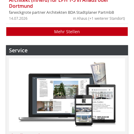
Dortmund
farwickgrote partner Architekten BDA Stadtplaner PartmbB
14.07.2026
in Ahaus (+1 weiterer Standort)
Mehr Stellen
Service