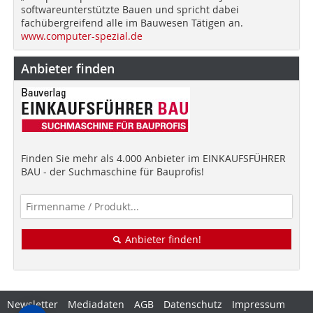
softwareunterstützte Bauen und spricht dabei
fachübergreifend alle im Bauwesen Tätigen an.
www.computer-spezial.de
Anbieter finden
Finden Sie mehr als 4.000 Anbieter im EINKAUFSFÜHRER
BAU - der Suchmaschine für Bauprofis!
Anbieter finden!
Newsletter
Mediadaten
AGB
Datenschutz
Impressum