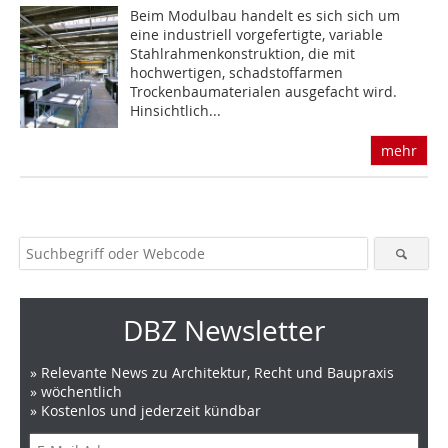
Beim Modulbau handelt es sich sich um
eine industriell vorgefertigte, variable
Stahlrahmenkonstruktion, die mit
hochwertigen, schadstoffarmen
Trockenbaumaterialen ausgefacht wird.
Hinsichtlich...
mehr
DBZ Newsletter
» Relevante News zu Architektur, Recht und Baupraxis
» wöchentlich
» Kostenlos und jederzeit kündbar