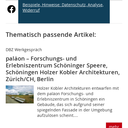
Beispiele, Hinweise: Datenschutz, Analyse,
Widerruf
Thematisch passende Artikel:
DBZ Werkgespräch
paläon – Forschungs- und
Erlebniszentrum Schöninger Speere,
Schöningen Holzer Kobler Architekturen,
Zürich/CH, Berlin
Holzer Kobler Architekturen entwarfen mit
dem paläon Forschungs- und
Erlebniszentrum in Schöningen ein
Gebäude, das sich aufgrund seiner
spiegelnden Fassade in der Umgebung
aufzulösen scheint....
mehr