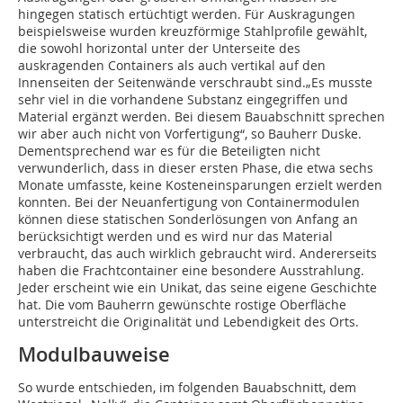
hingegen statisch ertüchtigt werden. Für Auskragungen
beispielsweise wurden kreuzförmige Stahlprofile gewählt,
die sowohl horizontal unter der Unterseite des
auskragenden Containers als auch vertikal auf den
Innenseiten der Seitenwände verschraubt sind.„Es musste
sehr viel in die vorhandene Substanz eingegriffen und
Material ergänzt werden. Bei diesem Bauabschnitt sprechen
wir aber auch nicht von Vorfertigung“, so Bauherr Duske.
Dementsprechend war es für die Beteiligten nicht
verwunderlich, dass in dieser ersten Phase, die etwa sechs
Monate umfasste, keine Kosteneinsparungen erzielt werden
konnten. Bei der Neuanfertigung von Containermodulen
können diese statischen Sonderlösungen von Anfang an
berücksichtigt werden und es wird nur das Material
verbraucht, das auch wirklich gebraucht wird. Andererseits
haben die Frachtcontainer eine besondere Ausstrahlung.
Jeder erscheint wie ein Unikat, das seine eigene Geschichte
hat. Die vom Bauherrn gewünschte rostige Oberfläche
unterstreicht die Originalität und Lebendigkeit des Orts.
Modulbauweise
So wurde entschieden, im folgenden Bauabschnitt, dem