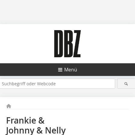
Menü
Frankie &
Johnny & Nelly