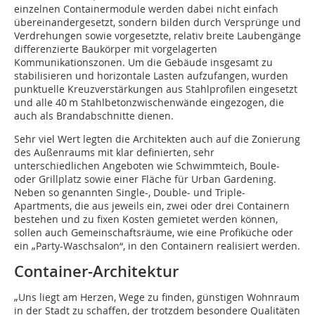
einzelnen Containermodule werden dabei nicht einfach
übereinandergesetzt, sondern bilden durch Versprünge und
Verdrehungen sowie vorgesetzte, relativ breite Laubengänge
differenzierte Baukörper mit vorgelagerten
Kommunikationszonen. Um die Gebäude insgesamt zu
stabilisieren und horizontale Lasten aufzufangen, wurden
punktuelle Kreuzverstärkungen aus Stahlprofilen eingesetzt
und alle 40 m Stahlbetonzwischenwände eingezogen, die
auch als Brandabschnitte dienen.
Sehr viel Wert legten die Architekten auch auf die Zonierung
des Außenraums mit klar definierten, sehr
unterschiedlichen Angeboten wie Schwimmteich, Boule-
oder Grillplatz sowie einer Fläche für Urban Gardening.
Neben so genannten Single-, Double- und Triple-
Apartments, die aus jeweils ein, zwei oder drei Containern
bestehen und zu fixen Kosten gemietet werden können,
sollen auch Gemeinschaftsräume, wie eine Profiküche oder
ein „Party-Waschsalon“, in den Containern realisiert werden.
Container-Architektur
„Uns liegt am Herzen, Wege zu finden, günstigen Wohnraum
in der Stadt zu schaffen, der trotzdem besondere Qualitäten