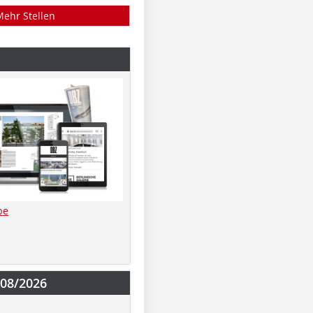
Mehr Stellen
be
-08/2026