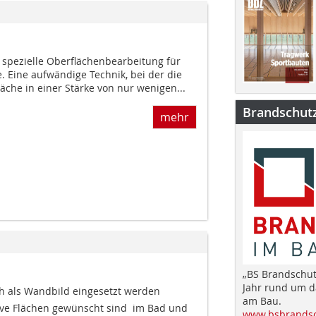
 spezielle Oberflächenbearbeitung für
 Eine aufwändige Technik, bei der die
läche in einer Stärke von nur wenigen...
Brandschut
mehr
„BS Brandschut
Jahr rund um 
h als Wandbild eingesetzt werden 
am Bau.
ive Flächen gewünscht sind  im Bad und
www.bsbrandsc