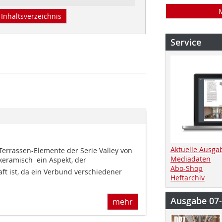
Inhaltsverzeichnis
Service
Aktuelle Ausga
errassen-Elemente der Serie Valley von
Mediadaten
keramisch  ein Aspekt, der
Abo-Shop
aft ist, da ein Verbund verschiedener
Heftarchiv
Ausgabe 07
mehr