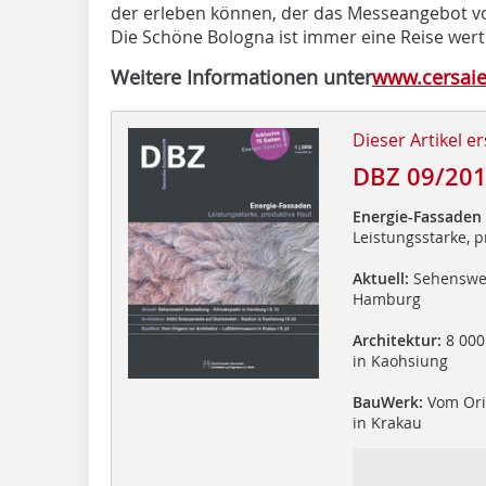
der erleben können, der das Messeangebot vo
Die Schöne Bologna ist immer eine Reise wert
Weitere Informationen unter
www.cersaie.
Dieser Artikel er
DBZ 09/20
Energie-Fassaden
Leistungsstarke, 
Aktuell:
Sehenswert
Hamburg
Architektur:
8 000 
in Kaohsiung
BauWerk:
Vom Ori
in Krakau