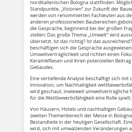
norditalienischen Bologna stattfinden. Mögl
Standpunkte, „Visionen” zur Zukunft der Bauw
werden von renommierten Fachleuten aus der
anderen professionellen Baubereichen gebote
die Gespräche, beginnend bei der großen Frag
stellen: Das große Thema „Umwelt“ wird aussc
übersetzt. Ist das richtig? Ist das ausreichen
beschäftigen sich die Gespräche ausgewiesene
Umweltverträglichkeit und richten einen Foku
Keramikfliesen und ihren potenziellen Beitra
Gebäudes.
Eine vertiefende Analyse beschäftigt sich mit
Innovation, um Nachhaltigkeit wettbewerbsf
wird geschaut, inwieweit umweltverträgliche 
für die Wettbewerbsfähigkeit eine Rolle spielt; 
Von Häusern, Hotels und nachhaltigen Gebäude
zweiten Themenbereich der Messe in Bologna,
Bestandteile in der heutigen Gesellschaft. Eine
wird, sich mit umwälzenden Veränderungen a