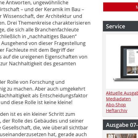
iche Antworten, ungewöhnliche
irtschaft – und der Keramik im Bau –
 Wissenschaft, der Architektur und
n. Drei Themenkreise charakterisieren
Service
e, die sich alle Branchenfachleute
hließlich in „nachhaltiges Bauen“
d? Ausgehend von dieser Fragestellung
r Fachleute mit dem Begriff der
s auf die ureigenen Eigenschaften von
g zur Nachhaltigkeit des gesamten
 der Rolle von Forschung und
ähig zu machen. Aber auch umgekehrt
Aktuelle Ausga
Nachhaltigkeit als Entscheidungsfaktor
Mediadaten
und diese Rolle ist keine kleine!
Abo-Shop
Heftarchiv
n ist es ein kleiner Schritt zum
 der Rolle des Gebäudes und seiner
Ausgabe 07
 Gesellschaft, die, wie überall sichtbar
useinanderzusetzen hat, gerade auch