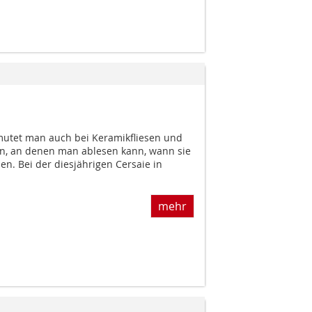
mutet man auch bei Keramikfliesen und
, an denen man ablesen kann, wann sie
n. Bei der diesjährigen Cersaie in
mehr