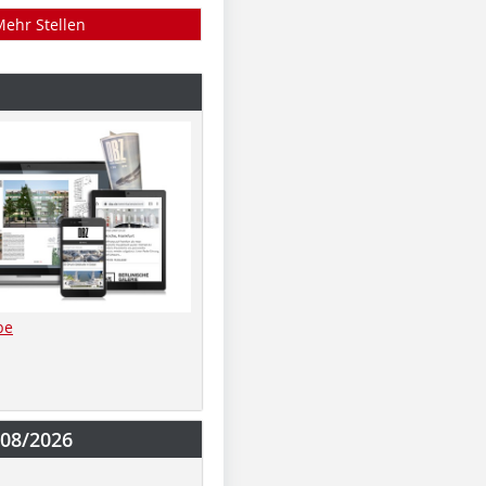
Mehr Stellen
be
-08/2026