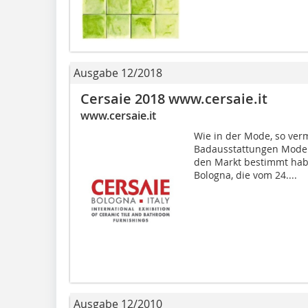
Ausgabe 12/2018
Cersaie 2018 www.cersaie.it
www.cersaie.it
Wie in der Mode, so ver
Badausstattungen Moden
den Markt bestimmt habe
Bologna, die vom 24....
Ausgabe 12/2010