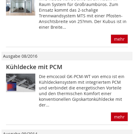
Raum System für Großraumbüros. Zum
Einsatz kommt das 2-schalige
Trennwandsystem MTS mit einer Pfosten-
Ansichtsbreite von 25?mm. Der Kubus ist in
einer Breite...
mehr
Ausgabe 08/2016
Kühldecke mit PCM
Die emcocool GK-PCM-WT von emco ist ein
Kühldeckensystem mit integriertem PCM
und verbindet die energetischen Vorteile
und den thermischen Komfort einer
konventionellen Gipskartonkühldecke mit
der...
mehr
Ausgabe 09/2014