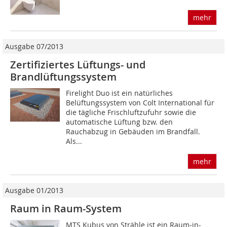
mehr
Ausgabe 07/2013
Zertifiziertes Lüftungs- und
Brandlüftungssystem
Firelight Duo ist ein natürliches
Belüftungssystem von Colt International für
die tägliche Frischluftzufuhr sowie die
automatische Lüftung bzw. den
Rauchabzug in Gebäuden im Brandfall.
Als...
mehr
Ausgabe 01/2013
Raum in Raum-System
MTS Kubus von Strähle ist ein Raum-in-