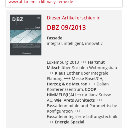
www.al-ko-emco-klimasysteme.de
Dieser Artikel erschien in
DBZ 09/2013
Fassade
integral, intelligent, innovativ
Luxemburg 2013 +++
Hartmut
Miksch
über Sozialen Wohnungsbau
+++
Klaus Lother
über Integrale
Planung +++ Messe Basel/CH,
Herzog & de Meuron
+++ Dalian
Konferenzzentrum,
COOP
HIMMELB(L)AU
+++ Allianz Suisse
AG,
Wiel Arets Architects
+++
Fassadenmodule und Parametrische
Konfiguration +++
Fassadenintegrierte Lüftungstechnik
+++
Energie Spezial