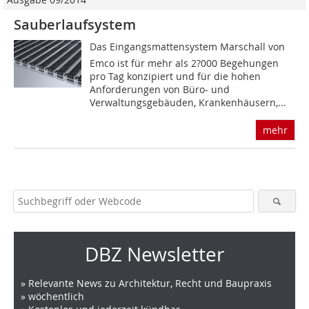
Sauberlaufsystem
Das Eingangsmattensystem Marschall von
Emco ist für mehr als 2?000 Begehungen
pro Tag konzipiert und für die hohen
Anforderungen von Büro- und
Verwaltungsgebäuden, Krankenhäusern,...
mehr
DBZ Newsletter
» Relevante News zu Architektur, Recht und Baupraxis
» wöchentlich