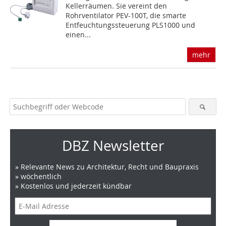
Kellerräumen. Sie vereint den
Rohrventilator PEV-100T, die smarte
Entfeuchtungssteuerung PLS1000 und
einen...
mehr
DBZ Newsletter
» Relevante News zu Architektur, Recht und Baupraxis
» wöchentlich
» Kostenlos und jederzeit kündbar