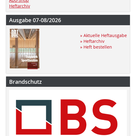
Abo-Shop
Heftarchiv
Ausgabe 07-08/2026
» Aktuelle Heftausgabe
» Heftarchiv
» Heft bestellen
Brandschutz