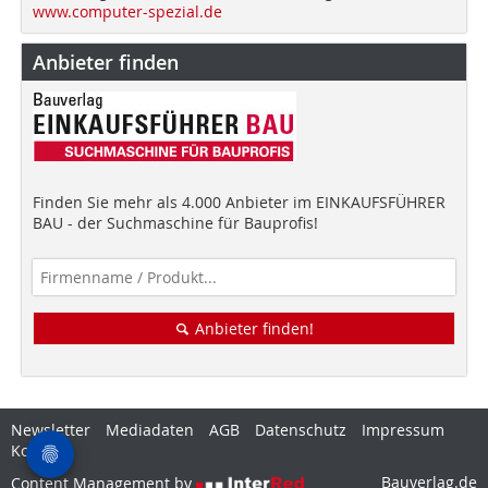
www.computer-spezial.de
Anbieter finden
Finden Sie mehr als 4.000 Anbieter im EINKAUFSFÜHRER
BAU - der Suchmaschine für Bauprofis!
Anbieter finden!
Newsletter
Mediadaten
AGB
Datenschutz
Impressum
Kontakt
Bauverlag.de
Content Management by