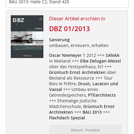
BAU 2013: Halle C2, Stand 420
Dieser Artikel erschien in
DBZ 01/2013
Sanierung
umbauen, erneuern, erhalten
Oscar Niemeyer
† 2012 +++
SANAA
in Mailand +++
Elke Delugan-Meissl
über das Festspielhaus, Erl +++
Grüntuch Ernst Architekten
über
Bestand als Ressource +++ Tour
Bois-le Prêtre,
Druot, Lacaton und
Vassal
+++ Umbau eines
Getreidespeichers,
PTEarchitects
+++ Ehemalige Jüdische
Mädchenschule,
Grüntuch Ernst
Architekten
+++
BAU 2013
+++
Flachdach Spezial
Ressort: Produkte