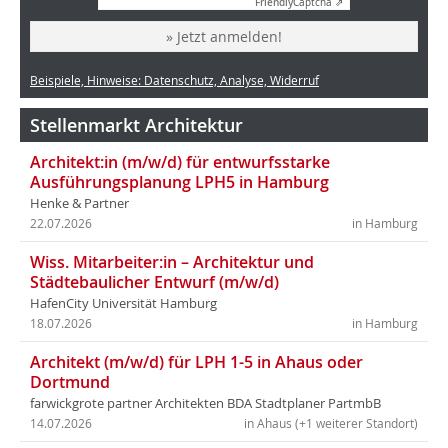
Friendly
Captcha ⇗
» Jetzt anmelden!
Beispiele, Hinweise: Datenschutz, Analyse, Widerruf
Stellenmarkt Architektur
Architekt:in (m/w/d) für entwurfsstarke
Ausführungsplanung LPH5 in Hamburg
Henke & Partner
22.07.2026
in Hamburg
Wiss. Mitarbeiter:in – Architektur und
Städtebaulicher Entwurf (m/w/d)
HafenCity Universität Hamburg
18.07.2026
in Hamburg
Architekt (m/w/d) für LPH 1-5 in Ahaus oder
Dortmund
farwickgrote partner Architekten BDA Stadtplaner PartmbB
14.07.2026
in Ahaus (+1 weiterer Standort)