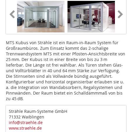
MTS Kubus von Strähle ist ein Raum-in-Raum System für
Großraumbüros. Zum Einsatz kommt das 2-schalige
Trennwandsystem MTS mit einer Pfosten-Ansichtsbreite von
25 mm. Der Kubus ist in einer Breite von bis zu 3 m
lieferbar. Die Länge ist frei wählbar. Als Türen stehen Glas-
und Volltürblätter in 40 und 64 mm Stärke zur Verfügung.
Die Stirnseiten sind als Vollwände bündig ausgeführt.
Konfigurierbar und horizontal organisierbar erlauben sie u.
a. die Integration von Wandabsorbern, Regalsystemen und
Pinnwänden. Der Raum bietet ein Schalldämmmaß von bis
zu 45 dB.
Strähle Raum-Systeme GmbH
71332 Waiblingen
info@straehle.de
www.straehle.de