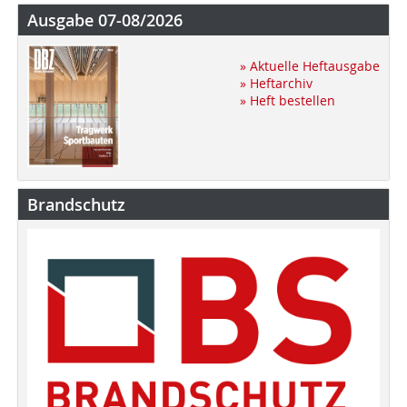
Ausgabe 07-08/2026
» Aktuelle Heftausgabe
» Heftarchiv
» Heft bestellen
Brandschutz