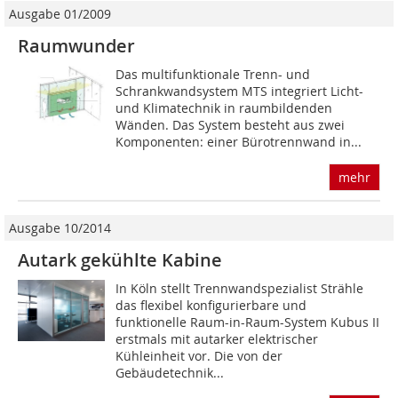
Ausgabe 01/2009
Raumwunder
Das multifunktionale Trenn- und
Schrankwandsystem MTS integriert Licht-
und Klimatechnik in raumbildenden
Wänden. Das System besteht aus zwei
Komponenten: einer Bürotrennwand in...
mehr
Ausgabe 10/2014
Autark gekühlte Kabine
In Köln stellt Trennwandspezialist Strähle
das flexibel konfigurierbare und
funktionelle Raum-in-Raum-System Kubus II
erstmals mit autarker elektrischer
Kühleinheit vor. Die von der
Gebäudetechnik...