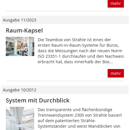
mehr
Ausgabe 11/2023
Raum-Kapsel
Die Teambox von Strähle ist eines der
ersten Raum-in-Raum-Systeme für Büros,
dass die Messungen nach der neuen Norm
ISO 23351-1 durchlaufen und den Nachweis
erbracht hat, dass innerhalb der Box...
mehr
Ausgabe 10/2012
System mit Durchblick
Das transparente und flächenbün­dige
Trennwandsystem 2300 von Strähle basiert
auf dem patentier­ten Strähle-
Systemständer und weist Wanddicken von