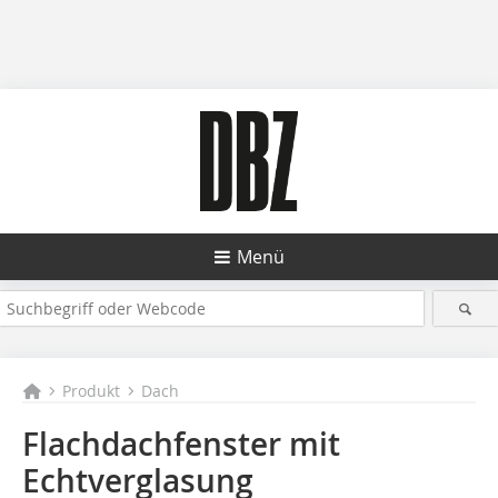
Menü
Produkt
Dach
Flachdachfenster mit
Echtverglasung