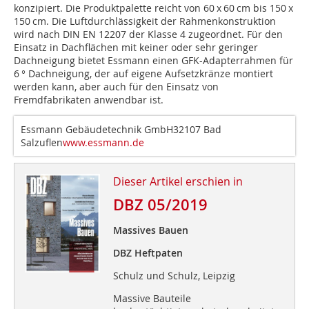
konzipiert. Die Produktpalette reicht von 60 x 60 cm bis 150 x
150 cm. Die Luftdurchlässigkeit der Rahmenkonstruktion
wird nach DIN EN 12207 der Klasse 4 zugeordnet. Für den
Einsatz in Dachflächen mit keiner oder sehr geringer
Dachneigung bietet Essmann einen GFK-Adapterrahmen für
6 ° Dachneigung, der auf eigene Aufsetzkränze montiert
werden kann, aber auch für den Einsatz von
Fremdfabrikaten anwendbar ist.
Essmann Gebäudetechnik GmbH32107 Bad
Salzuflen
www.essmann.de
Dieser Artikel erschien in
DBZ 05/2019
Massives Bauen
DBZ Heftpaten
Schulz und Schulz, Leipzig
Massive Bauteile