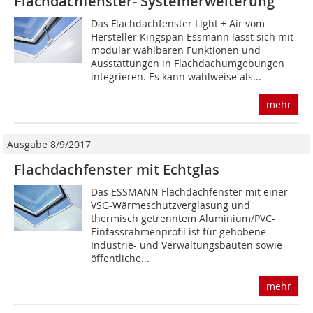
Flachdachfenster- Systemerweiterung
Das Flachdachfenster Light + Air vom
Hersteller Kingspan Essmann lässt sich mit
modular wählbaren Funktionen und
Ausstattungen in Flachdachumgebungen
integrieren. Es kann wahlweise als...
mehr
Ausgabe 8/9/2017
Flachdachfenster mit Echtglas
Das ESSMANN Flachdachfenster mit einer
VSG-Wärmeschutzverglasung und
thermisch getrenntem Aluminium/PVC-
Einfassrahmenprofil ist für gehobene
Industrie- und Verwaltungsbauten sowie
öffentliche...
mehr