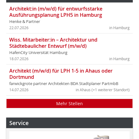
Architekt:in (m/w/d) für entwurfsstarke
Ausführungsplanung LPH5 in Hamburg
Henke & Partner
22.07.2026
in Hamburg
Wiss. Mitarbeiter:in – Architektur und
Städtebaulicher Entwurf (m/w/d)
HafenCity Universität Hamburg
18.07.2026
in Hamburg
Architekt (m/w/d) für LPH 1-5 in Ahaus oder
Dortmund
farwickgrote partner Architekten BDA Stadtplaner PartmbB
14.07.2026
in Ahaus (+1 weiterer Standort)
Mehr Stellen
Service