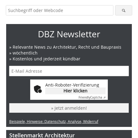
DBZ Newsletter
» Relevante News zu Architektur, Recht und Baupraxis
» wöchentlich
» Kostenlos und jederzeit kündbar
Anti-Roboter-Verifizierung
Hier klicken
Friendly
Captcha ⇗
» Jetzt anmelden!
Beispiele, Hinweise: Datenschutz, Analyse, Widerruf
Stellenmarkt Architektur