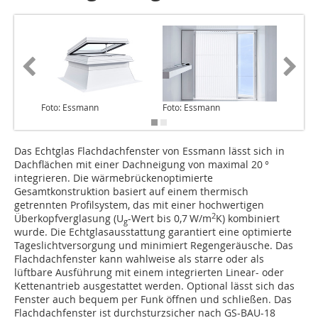
Foto: Essmann
Foto: Essmann
Foto: E
Das Echtglas Flachdachfenster von Essmann lässt sich in
Dachflächen mit einer Dachneigung von maximal 20 °
integrieren. Die wärmebrückenoptimierte
Gesamtkonstruktion basiert auf einem thermisch
getrennten Profilsystem, das mit einer hochwertigen
2
Überkopfverglasung (U
-Wert bis 0,7 W/m
K) kombiniert
g
wurde. Die Echtglasausstattung garantiert eine optimierte
Tageslichtversorgung und minimiert Regengeräusche. Das
Flachdachfenster kann wahlweise als starre oder als
lüftbare Ausführung mit einem integrierten Linear- oder
Kettenantrieb ausgestattet werden. Optional lässt sich das
Fenster auch bequem per Funk öffnen und schließen. Das
Flachdachfenster ist durchsturzsicher nach GS-BAU-18