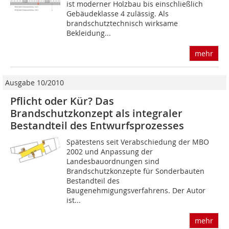
ist moderner Holzbau bis einschließlich
Gebäudeklasse 4 zu­lässig. Als
brandschutztechnisch wirksame
Bekleidung...
mehr
Ausgabe 10/2010
Pflicht oder Kür? Das
Brandschutzkonzept als integraler
Bestandteil des Entwurfsprozesses
Spätestens seit Verabschiedung der MBO
2002 und Anpassung der
Landesbauordnun­gen sind
Brandschutzkonzepte für Sonderbauten
Bestandteil des
Baugenehmigungsverfahrens. Der Autor
ist...
mehr