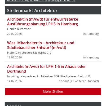
Stellenmarkt Architektur
Architekt:in (m/w/d) für entwurfsstarke
Ausführungsplanung LPH5 in Hamburg
Henke & Partner
22.07.2026
in Hamburg
Wiss. Mitarbeiter:in – Architektur und
Städtebaulicher Entwurf (m/w/d)
HafenCity Universität Hamburg
18.07.2026
in Hamburg
Architekt (m/w/d) für LPH 1-5 in Ahaus oder
Dortmund
farwickgrote partner Architekten BDA Stadtplaner PartmbB
14.07.2026
in Ahaus (+1 weiterer Standort)
Mehr Stellen