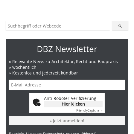
DBZ Newsletter
» Relevante News zu Architektur, Recht und Baupraxis
» wöchentlich
» Kostenlos und jederzeit kündbar
Anti-Roboter-Verifizierung
Hier klicken
Friendly
Captcha ⇗
» Jetzt anmelden!
Beispiele, Hinweise: Datenschutz, Analyse, Widerruf