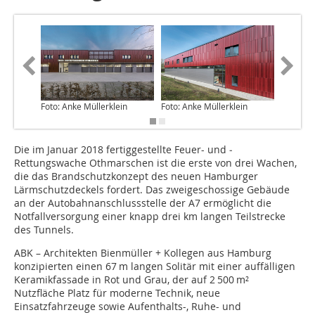
Foto: Anke Müllerklein
Foto: Anke Müllerklein
Foto: An
Die im Januar 2018 fertiggestellte Feuer- und ­
Rettungswache Othmarschen ist die erste von drei Wachen,
die das Brandschutzkonzept des neuen Hamburger
Lärmschutzdeckels fordert. Das zweigeschossige Gebäude
an der Autobahnanschlussstelle der A7 ermöglicht die
Notfallversorgung einer knapp drei km langen Teilstrecke
des Tunnels.
ABK – Architekten Bienmüller + Kollegen aus Hamburg
konzipierten einen 67 m langen Solitär mit einer auffälligen
Keramikfassade in Rot und Grau, der auf 2 500 m²
Nutzfläche Platz für moderne Technik, neue
Einsatzfahrzeuge sowie Aufenthalts-, Ruhe- und