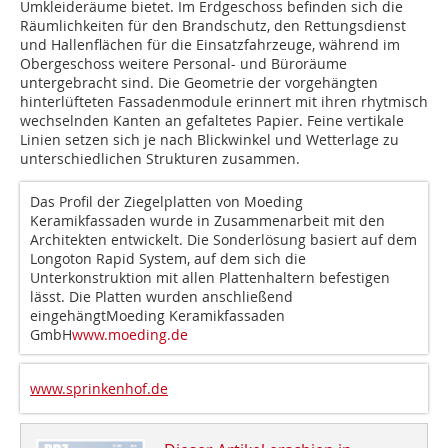
Umkleideräume bietet. Im Erdgeschoss befinden sich die
Räumlichkeiten für den Brandschutz, den Rettungsdienst
und Hallenflächen für die Einsatzfahrzeuge, während im
Obergeschoss weitere Personal- und Büroräume
untergebracht sind. Die Geometrie der vorgehängten
hinterlüfteten Fassadenmodule erinnert mit ihren rhytmisch
wechselnden Kanten an gefaltetes Papier. Feine vertikale
Linien setzen sich je nach Blickwinkel und Wetterlage zu
unterschiedlichen Strukturen zusammen.
Das Profil der Ziegelplatten von Moeding
Keramikfassaden wurde in Zusammenarbeit mit den
Architekten entwickelt. Die Sonderlösung basiert auf dem
Longoton Rapid System, auf dem sich die
Unterkonstruktion mit allen Plattenhaltern befestigen
lässt. Die Platten wurden anschließend
eingehängtMoeding Keramikfassaden
GmbH
www.moeding.de
www.sprinkenhof.de