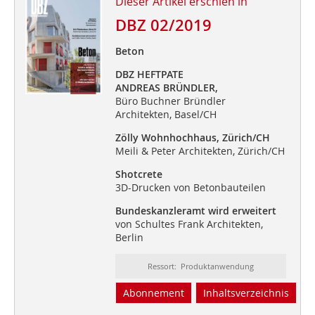
Dieser Artikel erschien in
DBZ 02/2019
Beton
DBZ HEFTPATE
ANDREAS BRÜNDLER,
Büro Buchner Bründler
Architekten, Basel/CH
Zölly Wohnhochhaus, Zürich/CH
Meili & Peter Architekten, Zürich/CH
Shotcrete
3D-Drucken von Betonbauteilen
Bundeskanzleramt wird erweitert
von Schultes Frank Architekten,
Berlin
Ressort: Produktanwendung
Abonnement
Inhaltsverzeichnis