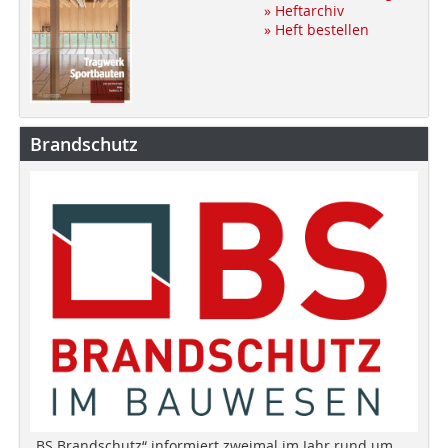
» Heftarchiv
» Heft bestellen
Brandschutz
„BS Brandschutz“ informiert zweimal im Jahr rund um