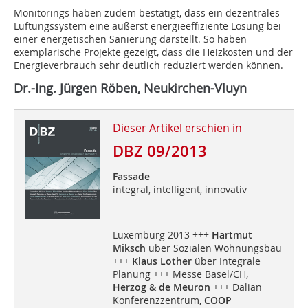
Monitorings haben zudem bestätigt, dass ein dezentrales
Lüftungssystem eine äußerst energieeffiziente Lösung bei
einer energetischen Sanierung darstellt. So haben
exemplarische Projekte gezeigt, dass die Heizkosten und der
Energieverbrauch sehr deutlich reduziert werden können.
Dr.-Ing. Jürgen Röben, Neukirchen-Vluyn
Dieser Artikel erschien in
DBZ 09/2013
Fassade
integral, intelligent, innovativ
Luxemburg 2013 +++
Hartmut
Miksch
über Sozialen Wohnungsbau
+++
Klaus Lother
über Integrale
Planung +++ Messe Basel/CH,
Herzog & de Meuron
+++ Dalian
Konferenzzentrum,
COOP