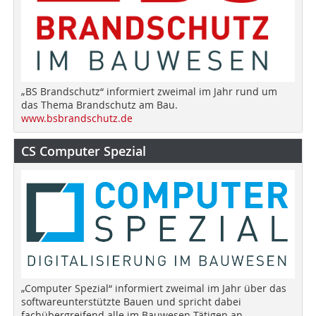
„BS Brandschutz“ informiert zweimal im Jahr rund um
das Thema Brandschutz am Bau.
www.bsbrandschutz.de
CS Computer Spezial
„Computer Spezial“ informiert zweimal im Jahr über das
softwareunterstützte Bauen und spricht dabei
fachübergreifend alle im Bauwesen Tätigen an.