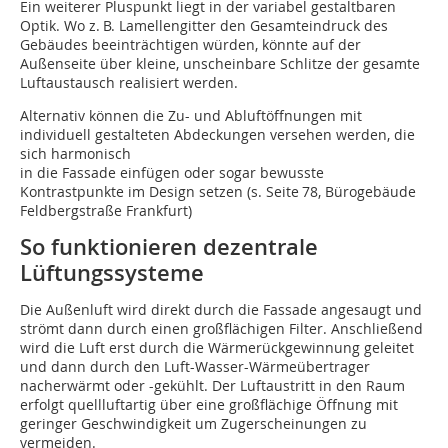
Ein weiterer Pluspunkt liegt in der variabel gestaltbaren
Optik. Wo z. B. Lamellengitter den Gesamteindruck des
Gebäudes beeinträchtigen würden, könnte auf der
Außenseite über kleine, unscheinbare Schlitze der gesamte
Luftaustausch realisiert werden.
Alternativ können die Zu- und Abluftöffnungen mit
individuell gestalteten Abdeckun­gen versehen werden, die
sich harmonisch
in die Fassade einfügen oder sogar bewusste
Kontrastpunkte im Design setzen (s. Seite 78, Bürogebäude
Feldbergstraße Frankfurt)
So funktionieren dezentrale
Lüftungssysteme
Die Außenluft wird direkt durch die Fassade angesaugt und
strömt dann durch einen groß­flächigen Filter. Anschließend
wird die Luft erst durch die Wärmerückgewinnung geleitet
und dann durch den Luft-Wasser-Wärmeübertrager
nacherwärmt oder -gekühlt. Der Luftaustritt in den Raum
erfolgt quellluftartig über eine großflächige Öffnung mit
geringer Geschwindigkeit um Zugerschei­nungen zu
vermeiden.