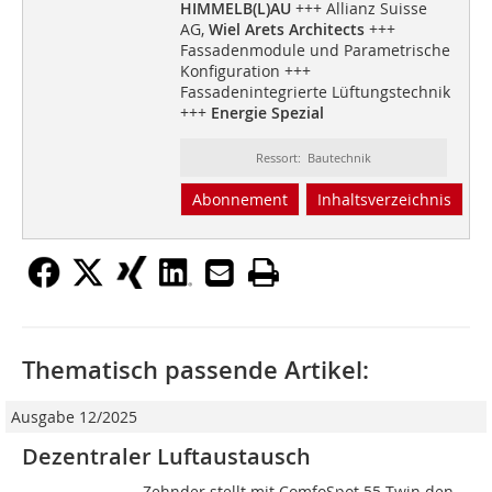
HIMMELB(L)AU
+++ Allianz Suisse
AG,
Wiel Arets Architects
+++
Fassadenmodule und Parametrische
Konfiguration +++
Fassadenintegrierte Lüftungstechnik
+++
Energie Spezial
Ressort: Bautechnik
Abonnement
Inhaltsverzeichnis
Thematisch passende Artikel:
Ausgabe 12/2025
Dezentraler Luftaustausch
Zehnder stellt mit ComfoSpot 55 Twin den