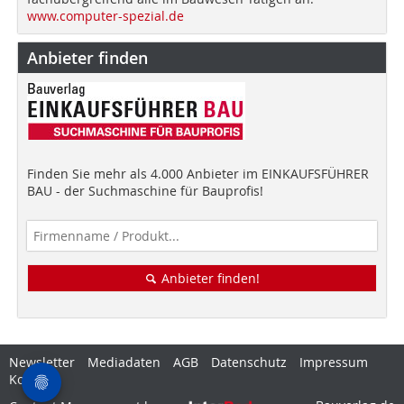
www.computer-spezial.de
Anbieter finden
Finden Sie mehr als 4.000 Anbieter im EINKAUFSFÜHRER
BAU - der Suchmaschine für Bauprofis!
Anbieter finden!
Newsletter
Mediadaten
AGB
Datenschutz
Impressum
Kontakt