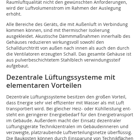
Raumluftqualität nicht den gewünschten Anforderungen,
wird der Luftvolumenstrom im Rahmen der Auslegung
erhöht.
Alle Bereiche des Geräts, die mit Außenluft in Verbindung
kommen können, sind mit thermischer Isolierung
ausgekleidet. Akustische Dämmmaßnahmen innerhalb des
Gehäuses reduzieren wirkungsvoll sowohl den
Schalldurchtritt von außen nach innen als auch den durch
die Ventilatoren erzeugten Schall. Das gesamte Gehäuse ist
aus pulverbeschichtetem Stahlblech verwindungssteif
aufgebaut.
Dezentrale Lüftungssysteme mit
elementaren Vorteilen
Dezentrale Lüftungssysteme besitzen den großen Vorteil,
dass Energie sehr viel effizienter mit Wasser als mit Luft
transportiert wird. Bei gleicher Heiz- oder Kühlleistung ent­
steht ein geringerer Energiebedarf für den Energietransport
im Gebäude. Außerdem macht der Einsatz dezentraler
Lüftungsgeräte Technikzentralen im Gebäudeinneren und
verzweigte, platzraubende Luftverteilungsnetze überflüssig.
Die Baukosten können durch Einsparung von Technikflächen