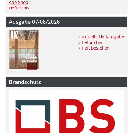
Abo-Shop
Heftarchiv
Ausgabe 07-08/2026
» Aktuelle Heftausgabe
» Heftarchiv
» Heft bestellen
Brandschutz