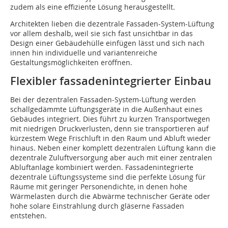
zudem als eine effiziente Lösung herausgestellt.
Architekten lieben die dezentrale Fassaden-System-Lüftung
vor allem deshalb, weil sie sich fast unsichtbar in das
Design einer Gebäudehülle einfügen lässt und sich nach
innen hin individuelle und variantenreiche
Gestaltungsmöglichkeiten eröffnen.
Flexibler fassadenintegrierter Einbau
Bei der dezentralen Fassaden-System-Lüftung werden
schallgedämmte Lüftungsgeräte in die Außenhaut eines
Gebäudes integriert. Dies führt zu kurzen Transportwegen
mit nie­drigen Druckverlusten, denn sie transportieren auf
kürzestem Wege Frischluft in den Raum und Abluft wieder
hinaus. Neben einer komplett dezentralen Lüftung kann die
dezentrale Zuluftversorgung aber auch mit einer zentralen
Abluftanlage kombiniert werden. Fassadenintegrierte
dezentrale Lüftungssys­teme sind die perfekte Lösung für
Räume mit geringer Personendichte, in denen hohe
Wärmelasten durch die Abwärme technischer Geräte oder
hohe solare Einstrahlung durch gläserne Fassaden
entstehen.