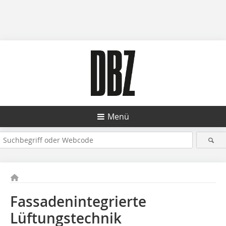
Menü
Fassadenintegrierte
Lüftungstechnik