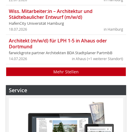
Wiss. Mitarbeiter:in – Architektur und
Städtebaulicher Entwurf (m/w/d)
HafenCity Universität Hamburg
18.07.2026
in Hamburg
Architekt (m/w/d) für LPH 1-5 in Ahaus oder
Dortmund
farwickgrote partner Architekten BDA Stadtplaner PartmbB
14.07.2026
in Ahaus (+1 weiterer Standort)
Mehr Stellen
Service