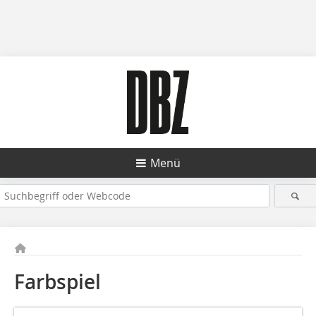
Menü
Farbspiel