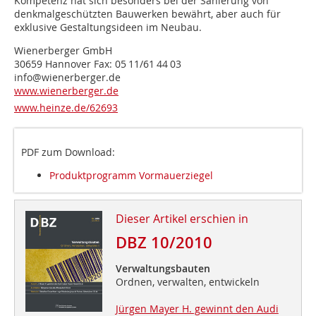
Kompetenz hat sich besonders bei der Sanierung von
denkmalgeschützten Bauwerken bewährt, aber auch für
exklusive Gestaltungsideen im Neubau.
Wienerberger GmbH
30659 Hannover Fax: 05 11/61 44 03
info@wienerberger.de
www.wienerberger.de
www.heinze.de/62693
PDF zum Download:
Produktprogramm Vormauerziegel
Dieser Artikel erschien in
DBZ 10/2010
Verwaltungsbauten
Ordnen, verwalten, entwickeln
Jürgen Mayer H. gewinnt den Audi