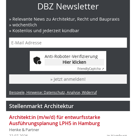
DBZ Newsletter
» Relevante News zu Architektur, Recht und Baupraxis
» wöchentlich
» Kostenlos und jederzeit kündbar
Anti-Roboter-Verifizierung
Hier klicken
Friendly
Captcha ⇗
» Jetzt anmelden!
Beispiele, Hinweise: Datenschutz, Analyse, Widerruf
Stellenmarkt Architektur
Architekt:in (m/w/d) für entwurfsstarke
Ausführungsplanung LPH5 in Hamburg
Henke & Partner
22.07.2026
in Hamburg