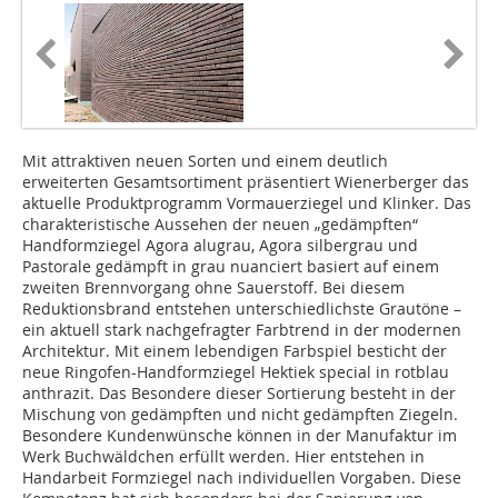
Mit attraktiven neuen Sorten und einem deutlich
erweiterten Gesamtsortiment präsentiert Wienerberger das
aktuelle Produktprogramm Vormauerziegel und Klinker. Das
charakteristische Aussehen der neuen „gedämpften“
Handformziegel Agora alugrau, Agora silbergrau und
Pastorale gedämpft in grau nuanciert basiert auf einem
zweiten Brennvorgang ohne Sauerstoff. Bei diesem
Reduktionsbrand entstehen unterschiedlichste Grautöne –
ein aktuell stark nachgefragter Farbtrend in der modernen
Architektur. Mit einem lebendigen Farbspiel besticht der
neue Ringofen-Handformziegel Hektiek special in rotblau
anthrazit. Das Besondere dieser Sortierung besteht in der
Mischung von gedämpften und nicht gedämpften Ziegeln.
Besondere Kundenwünsche können in der Manufaktur im
Werk Buchwäldchen erfüllt werden. Hier entstehen in
Handarbeit Formziegel nach individuellen Vorgaben. Diese