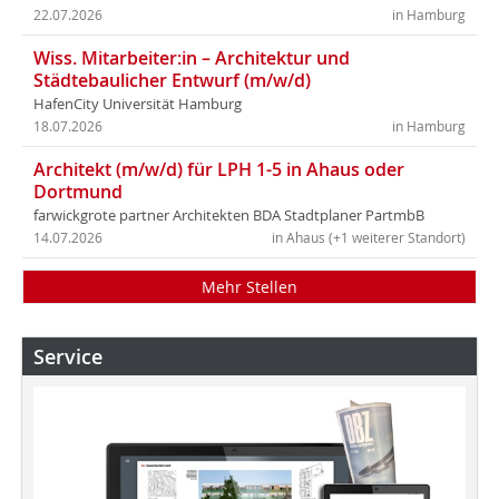
22.07.2026
in Hamburg
Wiss. Mitarbeiter:in – Architektur und
Städtebaulicher Entwurf (m/w/d)
HafenCity Universität Hamburg
18.07.2026
in Hamburg
Architekt (m/w/d) für LPH 1-5 in Ahaus oder
Dortmund
farwickgrote partner Architekten BDA Stadtplaner PartmbB
14.07.2026
in Ahaus (+1 weiterer Standort)
Mehr Stellen
Service