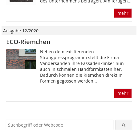
des Unternehmens beitragen. Am fertigen...
mehr
Ausgabe 12/2020
ECO-Riemchen
Neben dem existierenden
Strangpressprogramm stellt die Firma
Vandersanden ihre Fassadenklinker nun
auch in schmalen Handformkästen her.
Dadurch können die Riemchen direkt in
Formen gegossen werden...
mehr