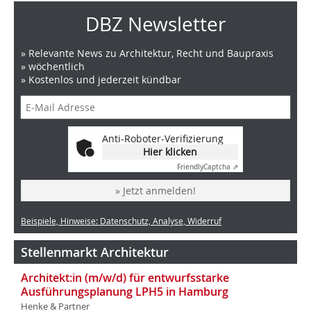
DBZ Newsletter
» Relevante News zu Architektur, Recht und Baupraxis
» wöchentlich
» Kostenlos und jederzeit kündbar
Anti-Roboter-Verifizierung
Hier klicken
Friendly
Captcha ⇗
» Jetzt anmelden!
Beispiele, Hinweise: Datenschutz, Analyse, Widerruf
Stellenmarkt Architektur
Architekt:in (m/w/d) für entwurfsstarke
Ausführungsplanung LPH5 in Hamburg
Henke & Partner