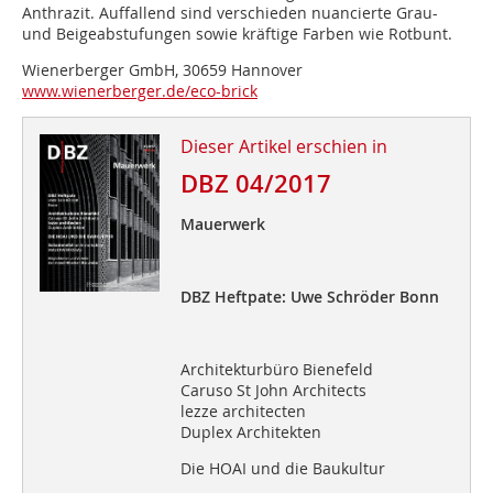
Anthrazit. Auffallend sind verschieden nuancierte Grau-
und Beigeabstufungen sowie kräftige Farben wie Rotbunt.
Wienerberger GmbH, 30659 Hannover
www.wienerberger.de/eco-brick
Dieser Artikel erschien in
DBZ 04/2017
Mauerwerk
DBZ Heftpate: Uwe Schröder Bonn
Architekturbüro Bienefeld
Caruso St John Architects
lezze architecten
Duplex Architekten
Die HOAI und die Baukultur