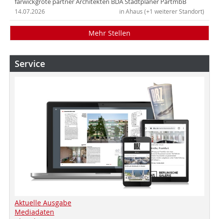
farwickgrote partner Architekten BDA Stadtplaner PartmbB
14.07.2026
in Ahaus (+1 weiterer Standort)
Mehr Stellen
Service
Aktuelle Ausgabe
Mediadaten