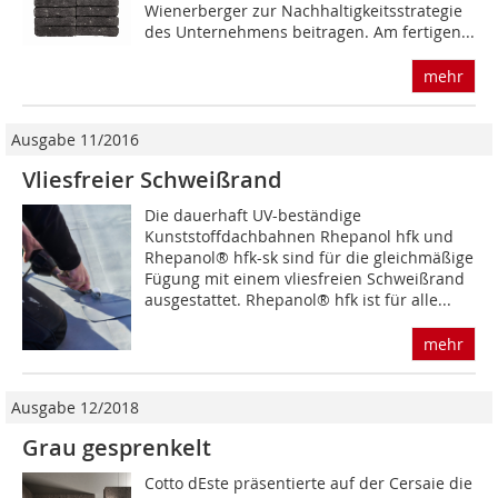
Wienerberger zur Nachhaltigkeitsstrategie
des Unternehmens beitragen. Am fertigen...
mehr
Ausgabe 11/2016
Vliesfreier Schweißrand
Die dauerhaft UV-beständige
Kunststoffdachbahnen Rhepanol hfk und
Rhepanol® hfk-sk sind für die gleichmäßige
Fügung mit einem vliesfreien Schweißrand
ausgestattet. Rhepanol® hfk ist für alle...
mehr
Ausgabe 12/2018
Grau gesprenkelt
Cotto dEste präsentierte auf der Cersaie die