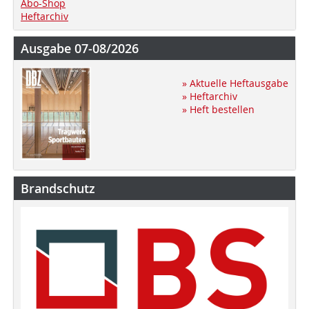
Abo-Shop
Heftarchiv
Ausgabe 07-08/2026
» Aktuelle Heftausgabe
» Heftarchiv
» Heft bestellen
Brandschutz