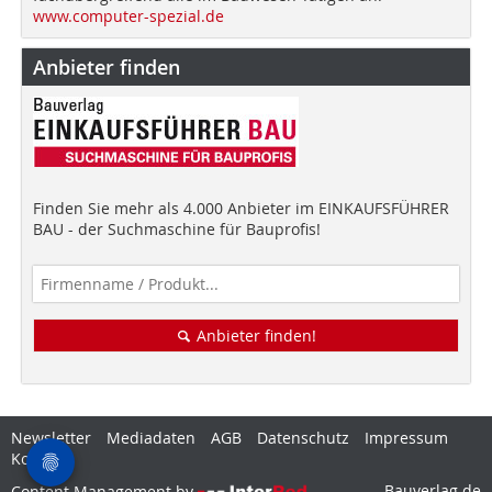
www.computer-spezial.de
Anbieter finden
Finden Sie mehr als 4.000 Anbieter im EINKAUFSFÜHRER
BAU - der Suchmaschine für Bauprofis!
Anbieter finden!
Newsletter
Mediadaten
AGB
Datenschutz
Impressum
Kontakt
Bauverlag.de
Content Management by