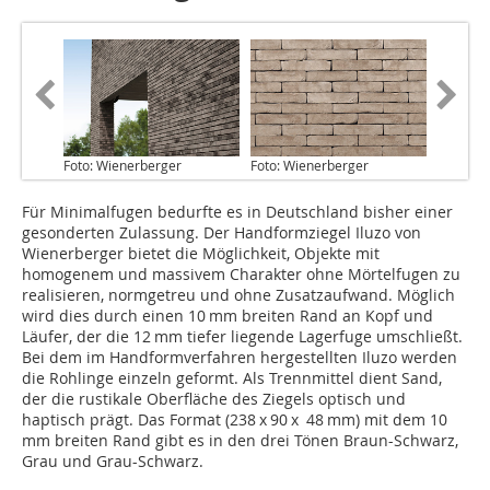
Foto: Wienerberger
Foto: Wienerberger
Für Minimalfugen bedurfte es in Deutschland bisher einer
gesonderten Zu­lassung. Der Handformziegel Iluzo von
Wienerberger bietet die Möglichkeit, Objekte mit
homogenem und massivem Charakter ohne Mörtelfugen zu
realisieren, normgetreu und ohne Zusatzaufwand. Möglich
wird dies durch einen 10 mm breiten Rand an Kopf und
Läufer, der die 12 mm tiefer liegende Lagerfuge umschließt.
Bei dem im Handformverfahren hergestellten Iluzo werden
die Rohlinge einzeln geformt. Als Trennmittel dient Sand,
der die rustikale Oberfläche des Ziegels optisch und
haptisch prägt. Das Format (238 x 90 x 48 mm) mit dem 10
mm breiten Rand gibt es in den drei Tönen Braun-Schwarz,
Grau und Grau-Schwarz.