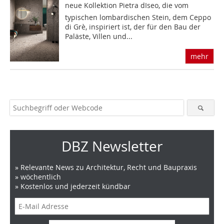
neue Kollektion Pietra dIseo, die vom
typischen lombardischen Stein, dem Ceppo
di Grè, inspiriert ist, der für den Bau der
Paläste, Villen und...
mehr
DBZ Newsletter
» Relevante News zu Architektur, Recht und Baupraxis
» wöchentlich
» Kostenlos und jederzeit kündbar