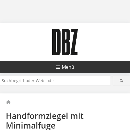
Menü
Handformziegel mit
Minimalfuge