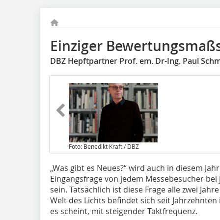
Einziger Bewertungsmaßs
DBZ Hepftpartner Prof. em. Dr-Ing. Paul Schmi
Foto: Benedikt Kraft / DBZ
„Was gibt es Neues?“ wird auch in diesem Jahr
Eingangsfrage von jedem Messebesucher bei j
sein. Tatsächlich ist diese Frage alle zwei Jah
Welt des Lichts befindet sich seit Jahrzehnten
es scheint, mit steigender Taktfrequenz.