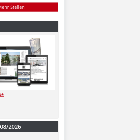
Mehr Stellen
be
-08/2026