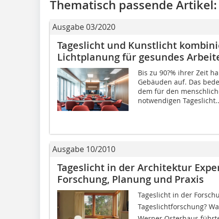
Thematisch passende Artikel:
Ausgabe 03/2020
Tageslicht und Kunstlicht kombini
Lichtplanung für gesundes Arbeit
Bis zu 90?% ihrer Zeit 
Gebäuden auf. Das bede
dem für den menschlich
notwendigen Tageslicht..
Ausgabe 10/2010
Tageslicht in der Architektur Exp
Forschung, Planung und Praxis
Tageslicht in der Forsch
Tageslichtforschung? Was
Werner Osterhaus führte