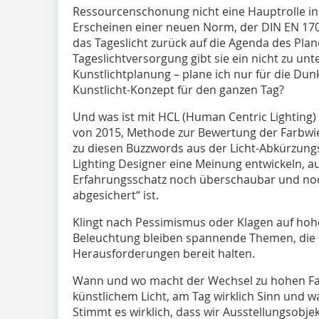
Ressourcenschonung nicht eine Hauptrolle in
Erscheinen einer neuen Norm, der DIN EN 17037
das Tageslicht zurück auf die Agenda des Plan
Tageslichtversorgung gibt sie ein nicht zu unt
Kunstlicht­planung – plane ich nur für die Du
Kunstlicht-Konzept für den ganzen Tag?
Und was ist mit HCL (Human Centric Lightin
von 2015, Methode zur Bewertung der Farbwi
zu diesen Buzzwords aus der Licht-Abkürzun
Lighting Designer eine Meinung entwickeln, 
Erfahrungsschatz noch überschaubar und noc
abgesichert“ ist.
Klingt nach Pessimismus oder Klagen auf hohem
Beleuchtung bleiben spannende Themen, die
Herausforderungen bereit halten.
Wann und wo macht der Wechsel zu hohen Far
künstlichem Licht, am Tag wirklich Sinn und 
Stimmt es wirklich, dass wir Ausstellungsobje