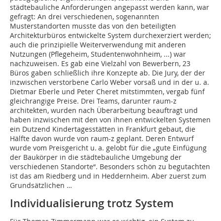
städtebauliche Anforderungen angepasst werden kann, war
gefragt: An drei verschiedenen, sogenannten
Musterstandorten musste das von den beteiligten
Architekturbüros entwickelte System durchexerziert werden;
auch die prinzipielle Weiterverwendung mit anderen
Nutzungen (Pflegeheim, Studentenwohnheim, ...) war
nachzuweisen. Es gab eine Vielzahl von Bewerbern, 23
Büros gaben schließlich ihre Konzepte ab. Die Jury, der der
inzwischen verstorbene Carlo Weber vorsaß und in der u. a.
Dietmar Eberle und Peter Cheret mitstimmten, vergab fünf
gleichrangige Preise. Drei Teams, darunter raum-z
architekten, wurden nach Überarbeitung beauftragt und
haben inzwischen mit den von ihnen entwickelten Systemen
ein Dutzend Kindertagesstätten in Frankfurt gebaut, die
Hälfte davon wurde von raum-z geplant. Deren Entwurf
wurde vom Preisgericht u. a. gelobt für die „gute Einfügung
der Baukörper in die städtebauliche Umgebung der
verschiedenen Standorte“. Besonders schön zu begutachten
ist das am Riedberg und in Heddernheim. Aber zuerst zum
Grundsätzlichen …
Individualisierung trotz System