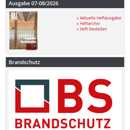
Ausgabe 07-08/2026
» Aktuelle Heftausgabe
» Heftarchiv
» Heft bestellen
Brandschutz