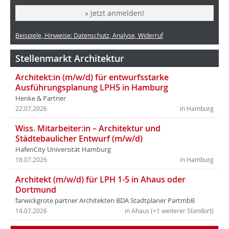
» Jetzt anmelden!
Beispiele, Hinweise: Datenschutz, Analyse, Widerruf
Stellenmarkt Architektur
Architekt:in (m/w/d) für entwurfsstarke
Ausführungsplanung LPH5 in Hamburg
Henke & Partner
22.07.2026
in Hamburg
Wiss. Mitarbeiter:in – Architektur und
Städtebaulicher Entwurf (m/w/d)
HafenCity Universität Hamburg
18.07.2026
in Hamburg
Architekt (m/w/d) für LPH 1-5 in Ahaus oder
Dortmund
farwickgrote partner Architekten BDA Stadtplaner PartmbB
14.07.2026
in Ahaus (+1 weiterer Standort)