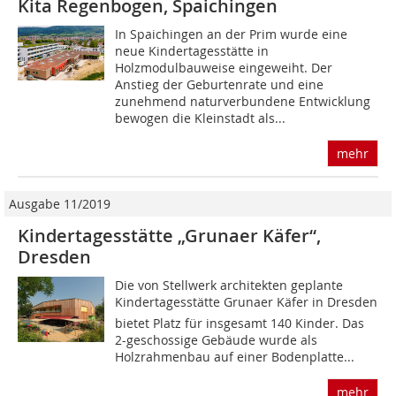
Kita Regenbogen, Spaichingen
In Spaichingen an der Prim wurde eine
neue Kindertagesstätte in
Holzmodulbauweise eingeweiht. Der
Anstieg der Geburtenrate und eine
zunehmend naturverbundene Entwicklung
bewogen die Kleinstadt als...
mehr
Ausgabe 11/2019
Kindertagesstätte „Grunaer Käfer“,
Dresden
Die von Stellwerk architekten geplante
Kindertagesstätte Grunaer Käfer in Dresden
bietet Platz für insgesamt 140 Kinder. Das
2-geschossige Gebäude wurde als
Holzrahmenbau auf einer Bodenplatte...
mehr