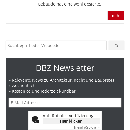
Gebäude hat eine wohl dosierte...
mehr
DBZ Newsletter
» Relevante News zu Architektur, Recht und Baupraxis
» wöchentlich
» Kostenlos und jederzeit kündbar
Anti-Roboter-Verifizierung
Hier klicken
Friendly
Captcha ⇗