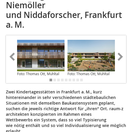
Niemöller
und Niddaforscher, Frankfurt
a. M.
Foto: Thomas Ott, Mühltal
Foto: Thomas Ott, Mühltal
Foto: Th
Zwei Kindertagesstätten in Frankfurt a. M., kurz
hintereinander in sehr verschiedenen städtebaulichen
Situa­tionen mit demselben Baukastensystem geplant,
suchen die jeweils richtige Antwort für „ihren“ Ort. raum-z
architekten konzipierten im Rahmen eines
Wettbewerbs ein System, dass so viel Typisierung
wie nötig enthält und so viel Individualisierung wie möglich
erlaubt.