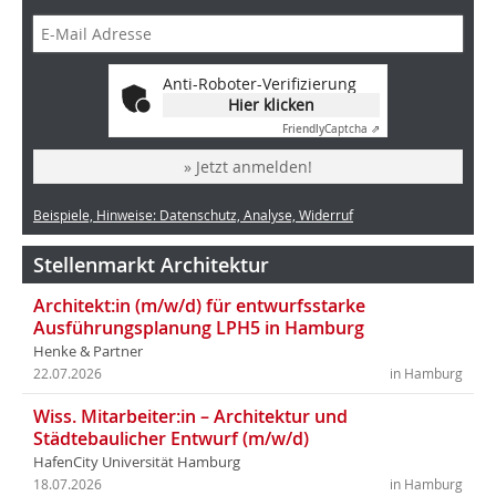
Anti-Roboter-Verifizierung
Hier klicken
Friendly
Captcha ⇗
» Jetzt anmelden!
Beispiele, Hinweise: Datenschutz, Analyse, Widerruf
Stellenmarkt Architektur
Architekt:in (m/w/d) für entwurfsstarke
Ausführungsplanung LPH5 in Hamburg
Henke & Partner
22.07.2026
in Hamburg
Wiss. Mitarbeiter:in – Architektur und
Städtebaulicher Entwurf (m/w/d)
HafenCity Universität Hamburg
18.07.2026
in Hamburg