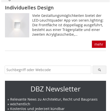
Individuelles Design
Viele Gestaltungsmöglichkeiten bietet der
LED-Leuchtquader App von serien.lighting:
Die Frontfläche ist doppellagig ausgeführt,
besteht aus einer Trägerplatte und einer
zweiten Acrylglasscheibe,...
mehr
DBZ Newsletter
» Relevante News zu Architektur, Recht und Baupraxis
» wöchentlich
» Kostenlos und jederzeit kündbar