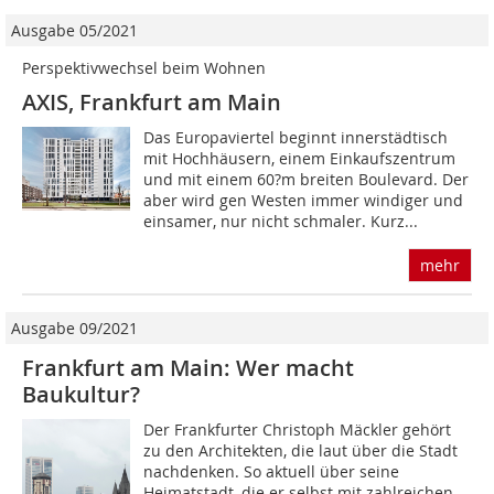
Ausgabe 05/2021
Perspektivwechsel beim Wohnen
AXIS, Frankfurt am Main
Das Europaviertel beginnt innerstädtisch
mit Hochhäusern, einem Einkaufszentrum
und mit einem 60?m breiten Boulevard. Der
aber wird gen Westen immer windiger und
einsamer, nur nicht schmaler. Kurz...
mehr
Ausgabe 09/2021
Frankfurt am Main: Wer macht
Baukultur?
Der Frankfurter Christoph Mäckler gehört
zu den Architekten, die laut über die Stadt
nachdenken. So aktuell über seine
Heimatstadt, die er selbst mit zahlreichen