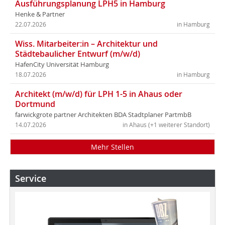
Ausführungsplanung LPH5 in Hamburg
Henke & Partner
22.07.2026
in Hamburg
Wiss. Mitarbeiter:in – Architektur und
Städtebaulicher Entwurf (m/w/d)
HafenCity Universität Hamburg
18.07.2026
in Hamburg
Architekt (m/w/d) für LPH 1-5 in Ahaus oder
Dortmund
farwickgrote partner Architekten BDA Stadtplaner PartmbB
14.07.2026
in Ahaus (+1 weiterer Standort)
Mehr Stellen
Service