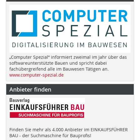
„Computer Spezial“ informiert zweimal im Jahr über das
softwareunterstützte Bauen und spricht dabei
fachübergreifend alle im Bauwesen Tätigen an.
www.computer-spezial.de
Anbieter finden
Finden Sie mehr als 4.000 Anbieter im EINKAUFSFÜHRER
BAU - der Suchmaschine für Bauprofis!