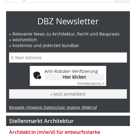
DBZ Newsletter
» Relevante News zu Architektur, Recht und Baupraxis
» wöchentlich
» Kostenlos und jederzeit kündbar
Anti-Roboter-Verifizierung
Hier klicken
Friendly
Captcha ⇗
» Jetzt anmelden!
Beispiele, Hinweise: Datenschutz, Analyse, Widerruf
Stellenmarkt Architektur
Architekt:in (m/w/d) für entwurfsstarke