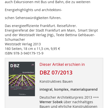
auch Exkursionen mit Bus und Bahn, die zu weiteren
Energiehighlights und architektoni-
schen Sehenswürdigkeiten führen.
Das energieeffiziente Frankfurt. Reiseführer.
Energiereferat der Stadt Frankfurt am Main, Smart Skript
und der Weststadt Verlag (Hg)., Texte Bettina Gehbauer-
Schumacher
Weststadt Verlag 2013
160 Seiten, 18 cm x 11,5 cm, 9,95 €
ISBN 978-3-940179-15-9
Dieser Artikel erschien in
DBZ 07/2013
Konstruktives Bauen
integral, komplex, materialsparend
Deutscher Architekturpreis 2013 +++
Werner Sobek
über nachhaltiges
Bauen und ehrliche Konstruktionen