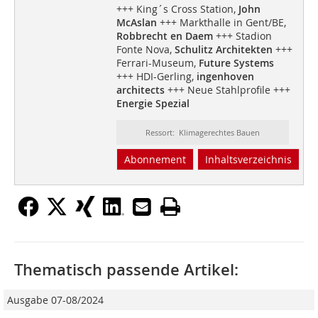
+++ King´s Cross Station,
John
McAslan
+++ Markthalle in Gent/BE,
Robbrecht en Daem
+++ Stadion
Fonte Nova,
Schulitz Architekten
+++
Ferrari-Museum,
Future Systems
+++ HDI-Gerling,
ingenhoven
architects
+++ Neue Stahlprofile +++
Energie Spezial
Ressort: Klimagerechtes Bauen
Abonnement
Inhaltsverzeichnis
Thematisch passende Artikel:
Ausgabe 07-08/2024