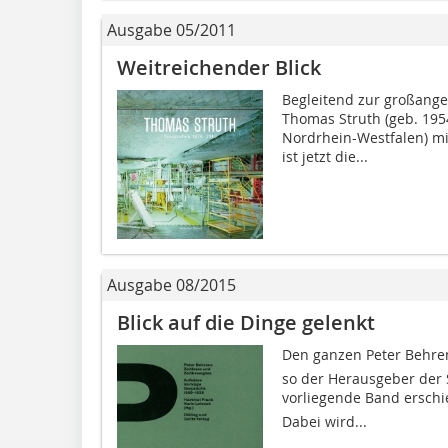
Ausgabe 05/2011
Weitreichender Blick
Begleitend zur großange
Thomas Struth (geb. 195
Nordrhein-Westfalen) mi
ist jetzt die...
Ausgabe 08/2015
Blick auf die Dinge gelenkt
Den ganzen Peter Behrens
so der Herausgeber der S
vorliegende Band erschien
Dabei wird...