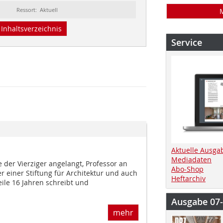
Ressort: Aktuell
Inhaltsverzeichnis
Service
Aktuelle Ausga
Mediadaten
e der Vierziger angelangt, Professor an
Abo-Shop
r einer Stiftung für Architektur und auch
Heftarchiv
eile 16 Jahren schreibt und
Ausgabe 07
mehr