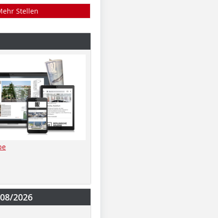
Mehr Stellen
be
-08/2026