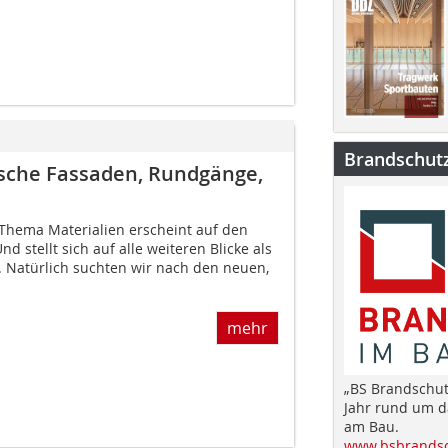
Brandschut
ische Fassaden, Rundgänge,
Thema Materialien erscheint auf den
nd stellt sich auf alle weiteren Blicke als
. Natürlich suchten wir nach den neuen,
mehr
„BS Brandschut
Jahr rund um 
am Bau.
www.bsbrandsc