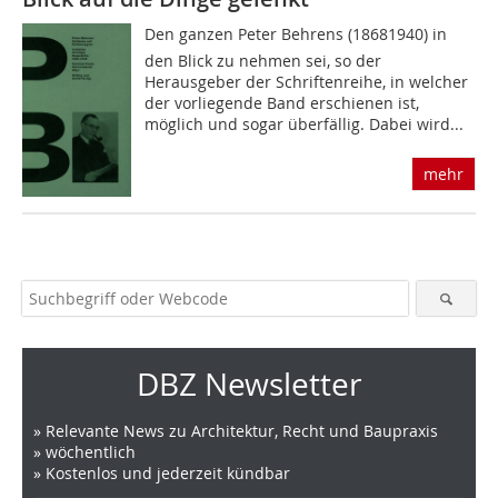
Den ganzen Peter Behrens (18681940) in
den Blick zu nehmen sei, so der
Herausgeber der Schriftenreihe, in welcher
der vorliegende Band erschienen ist,
möglich und sogar überfällig. Dabei wird...
mehr
DBZ Newsletter
» Relevante News zu Architektur, Recht und Baupraxis
» wöchentlich
» Kostenlos und jederzeit kündbar