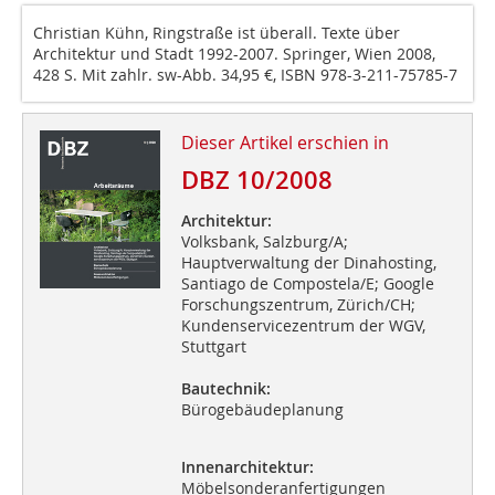
Christian Kühn, Ringstraße ist überall. Texte über
Architektur und Stadt 1992-2007. Springer, Wien 2008,
428 S. Mit zahlr. sw-Abb. 34,95 €, ISBN 978-3-211-75785-7
Dieser Artikel erschien in
DBZ 10/2008
Architektur:
Volksbank, Salzburg/A;
Hauptverwaltung der Dinahosting,
Santiago de Compostela/E; Google
Forschungszentrum, Zürich/CH;
Kundenservicezentrum der WGV,
Stuttgart
Bautechnik:
Bürogebäudeplanung
Innenarchitektur:
Möbelsonderanfertigungen