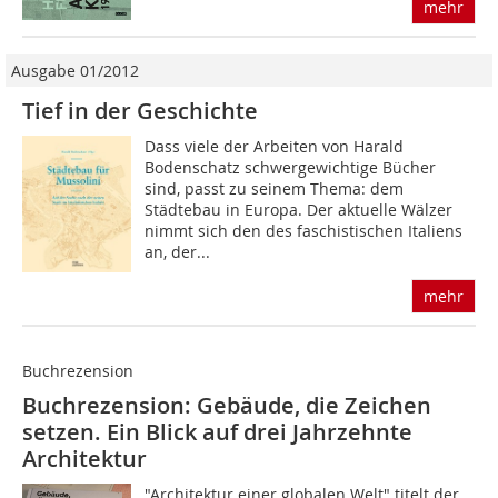
mehr
Ausgabe 01/2012
Tief in der Geschichte
Dass viele der Arbeiten von Harald
Bodenschatz schwergewichtige Bücher
sind, passt zu seinem Thema: dem
Städtebau in Europa. Der aktuelle Wälzer
nimmt sich den des faschistischen Italiens
an, der...
mehr
Buchrezension
Buchrezension: Gebäude, die Zeichen
setzen. Ein Blick auf drei Jahrzehnte
Architektur
"Architektur einer globalen Welt" titelt der