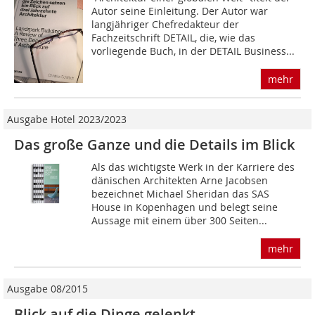
Autor seine Einleitung. Der Autor war
langjähriger Chefredakteur der
Fachzeitschrift DETAIL, die, wie das
vorliegende Buch, in der DETAIL Business...
mehr
Ausgabe Hotel 2023/2023
Das große Ganze und die Details im Blick
Als das wichtigste Werk in der Karriere des
dänischen Architekten Arne Jacobsen
bezeichnet Michael Sheridan das SAS
House in Kopenhagen und belegt seine
Aussage mit einem über 300 Seiten...
mehr
Ausgabe 08/2015
Blick auf die Dinge gelenkt