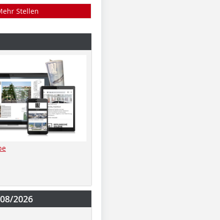
Mehr Stellen
be
-08/2026