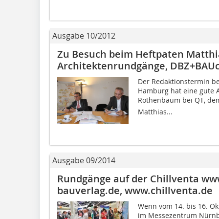
Ausgabe 10/2012
Zu Besuch beim Heftpaten Matthia
Architektenrundgänge, DBZ+BAUco
Der Redaktionstermin be
Hamburg hat eine gute A
Rothenbaum bei QT, de
Matthias...
Ausgabe 09/2014
Rundgänge auf der Chillventa ww
bauverlag.de, www.chillventa.de
Wenn vom 14. bis 16. Ok
im Messezentrum Nürn­ber