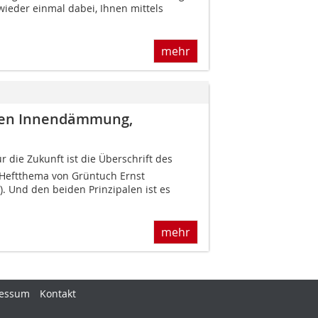
wieder einmal dabei, Ihnen mittels
mehr
den Innendämmung,
r die Zukunft ist die Überschrift des
Heftthema von Grüntuch Ernst
f). Und den beiden Prinzipalen ist es
mehr
essum
Kontakt