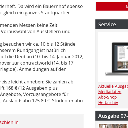
derheft. Da wird ein Bauernhof ebenso
r gleich ein ganzes Stadtquartier.
Service
mmenden Messen keine Zeit
 Vorauswahl von Ausstellern und
 besuchen wir ca. 10 bis 12 Stände
serem Rundgang ist natürlich
uf die Deubau (10. bis 14. Januar 2012,
ver zur contractworld (14. bis 17.
rlag.de). Anmeldungen auf den
ise leicht anheben: Sie zahlen ab
Aktuelle Ausga
ift 168 € (12 Ausgaben plus
Mediadaten
e-Angebote, Vorzugsangebote für
Abo-Shop
), Auslandsabo 175,80 €, Studentenabo
Heftarchiv
Ausgabe 07
schien in