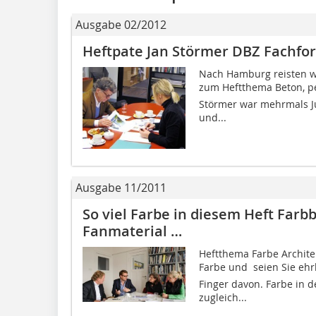
Ausgabe 02/2012
Heftpate Jan Störmer DBZ Fachfo
Nach Hamburg reisten w
zum Heftthema Beton, p
Störmer war mehrmals Ju
und...
Ausgabe 11/2011
So viel Farbe in diesem Heft Farb
Fanmaterial …
Heftthema Farbe Architek
Farbe und  seien Sie ehr
Finger davon. Farbe in de
zugleich...