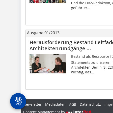
und die DBZ-Redaktion, 
geführter...
Ausgabe 01/2013
Herausforderung Bestand Leitfa
Architektenrundgänge ...
Bestand als Ressource fü
Statements zu unserem 
Architekten Berlin (S. 22
wichtig, das...
Newsletter
Mediadaten
AGB
Datenschutz
Impr
Content Management by