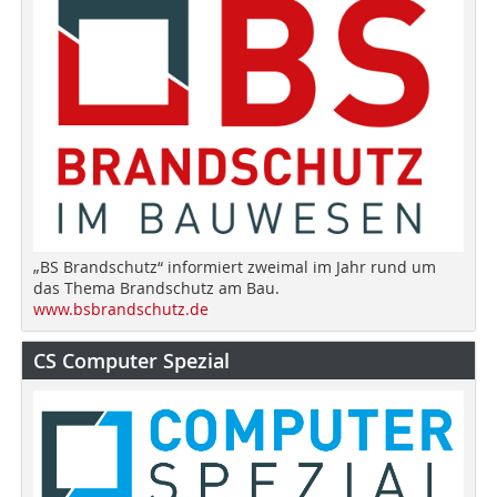
„BS Brandschutz“ informiert zweimal im Jahr rund um
das Thema Brandschutz am Bau.
www.bsbrandschutz.de
CS Computer Spezial