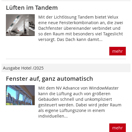
Lüften im Tandem
Mit der Lichtlösung Tandem bietet Velux
eine neue Fensterkombination an, die zwei
Dachfens­ter übereinander verbindet und
so den Raum mit besonders viel Tageslicht
versorgt. Das Dach kann damit...
mehr
Ausgabe Hotel /2025
Fenster auf, ganz automatisch
Mit dem NV Advance von WindowMaster
kann die Lüftung auch von größeren
Gebäuden schnell und unkompliziert
gesteuert werden. Dabei wird jeder Raum
als eigene Lüftungszone in einem
individuellen...
mehr