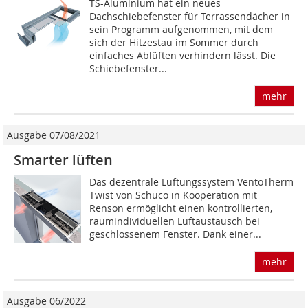
TS-Aluminium hat ein neues
Dachschiebefenster für Terrassendächer in
sein Programm aufgenommen, mit dem
sich der Hitzestau im Sommer durch
einfaches Ablüften verhindern lässt. Die
Schiebefenster...
mehr
Ausgabe 07/08/2021
Smarter lüften
Das dezentrale Lüftungssystem VentoTherm
Twist von Schüco in Kooperation mit
Renson ermöglicht einen kontrollierten,
raumindividuellen Luftaustausch bei
geschlossenem Fenster. Dank einer...
mehr
Ausgabe 06/2022