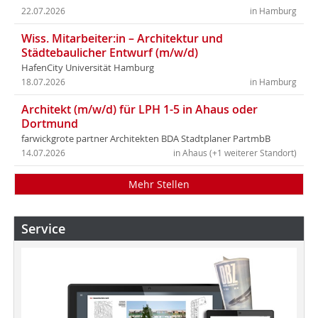
22.07.2026
in Hamburg
Wiss. Mitarbeiter:in – Architektur und
Städtebaulicher Entwurf (m/w/d)
HafenCity Universität Hamburg
18.07.2026
in Hamburg
Architekt (m/w/d) für LPH 1-5 in Ahaus oder
Dortmund
farwickgrote partner Architekten BDA Stadtplaner PartmbB
14.07.2026
in Ahaus (+1 weiterer Standort)
Mehr Stellen
Service