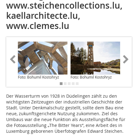
www.steichencollections.lu,
kaellarchitecte.lu,
www.clemes.lu
Foto: Bohumil Kostohryz
Foto: Bohumil Kostohryz
Foto: An
Der Wasserturm von 1928 in Düdelingen zählt zu den
wichtigsten Zeitzeugen der industriellen Geschichte der
Stadt. Unter Denkmalschutz gestellt, sollte dem Bau eine
neue, zukunftsgerichete Nutzung zukommen. Ziel des
Umbaus war die neue Funktion als Ausstellungsfläche für
die Fotoausstellung „The Bitter Years“, eine Arbeit des in
Luxemburg geborenen Überfotografen Edward Steichen.