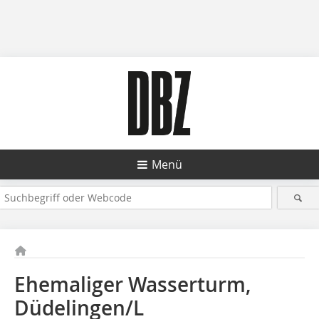
Menü
Ehemaliger Wasserturm,
Düdelingen/L