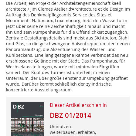
Die Arbeit, ein Projekt der Architektengemeinschaft kaell
architecte / Jim Clemes Atelier d‘Architecture et de Design im
Auftrag des Denkmalpflegeamts Service des Sites et
Monuments Nationaux, Luxembourg, hebt den Wasserturm
jetzt über seine reine Zeichenhaftigkeit hinaus und macht
ihn und sein Pumpenhaus für die Öffentlichkeit zugänglich.
Zentrale Gestaltungsdetails sind meist aus Sichtbeton, Stahl
und Glas, so die geschwungene Außentreppe um den neuen
Panoramaaufzug, die Akzentuierung des Wasser- und
Kühlbeckens. Eine lang gezogene Rampe verbindet das neu
erschlossene Gelände mit der Stadt. Das Pumpenhaus, für
Wechselausstellungen, wurde mit minimalen Eingriffen
saniert. Der Kopf des Turmes ist unterteilt in einen
Unterraum, der über große Fenster zur Umgebung geöffnet
wurde. Darüber kommt schließlich der zylindrische,
konzentrierte Ausstellungsraum.
Dieser Artikel erschien in
DBZ 01/2014
Umnutzen
weiterbauen, erhalten,