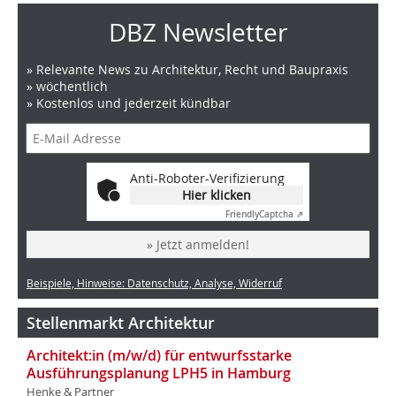
DBZ Newsletter
» Relevante News zu Architektur, Recht und Baupraxis
» wöchentlich
» Kostenlos und jederzeit kündbar
Anti-Roboter-Verifizierung
Hier klicken
Friendly
Captcha ⇗
» Jetzt anmelden!
Beispiele, Hinweise: Datenschutz, Analyse, Widerruf
Stellenmarkt Architektur
Architekt:in (m/w/d) für entwurfsstarke
Ausführungsplanung LPH5 in Hamburg
Henke & Partner