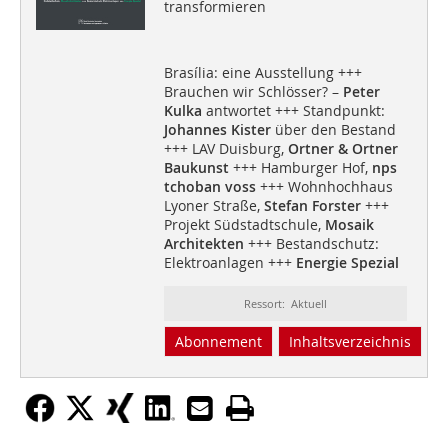
transformieren
Brasília: eine Ausstellung +++
Brauchen wir Schlösser? –
Peter
Kulka
antwortet +++ Standpunkt:
Johannes Kister
über den Bestand
+++ LAV Duisburg,
Ortner & Ortner
Baukunst
+++ Hamburger Hof,
nps
tchoban voss
+++ Wohnhochhaus
Lyoner Straße,
Stefan Forster
+++
Projekt Südstadtschule,
Mosaik
Architekten
+++ Bestandschutz:
Elektroanlagen +++
Energie Spezial
Ressort: Aktuell
Abonnement
Inhaltsverzeichnis