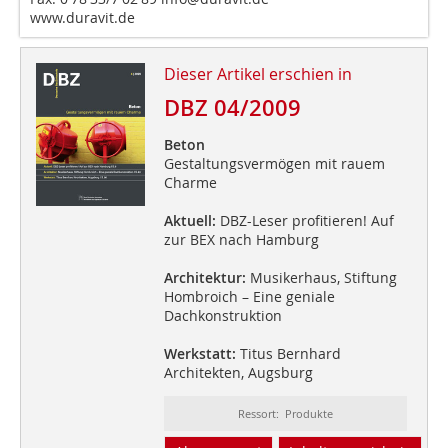
www.duravit.de
Dieser Artikel erschien in
DBZ 04/2009
Beton
Gestaltungsvermögen mit rauem
Charme
Aktuell:
DBZ-Leser profitieren! Auf
zur BEX nach Hamburg
Architektur:
Musikerhaus, Stiftung
Hombroich – Eine geniale
Dachkonstruktion
Werkstatt:
Titus Bernhard
Architekten, Augsburg
Ressort: Produkte