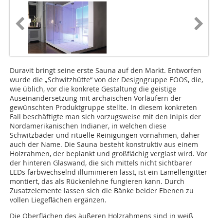
Duravit bringt seine erste Sauna auf den Markt. Entworfen
wurde die „Schwitzhütte“ von der Designgruppe EOOS, die,
wie üblich, vor die konkrete Gestaltung die geistige
Auseinandersetzung mit archaischen Vorläufern der
gewünschten Produktgruppe stellte. In diesem konkre­ten
Fall beschäftigte man sich vorzugsweise mit den Inipis der
Nordamerikanischen Indianer, in welchen diese
Schwitzbäder und rituelle Reinigungen vornahmen, daher
auch der Name. Die Sauna besteht konstruktiv aus einem
Holzrahmen, der beplankt und großflächig verglast wird. Vor
der hinteren Glaswand, die sich mittels nicht sichtbarer
LEDs farbwechselnd illuminieren lässt, ist ein Lamellengitter
montiert, das als Rückenlehne fungieren kann. Durch
Zusatzelemente lassen sich die Bänke beider Ebenen zu
vollen Liegeflächen ergänzen.
Die Oberflächen des äußeren Holzrahmens sind in weiß