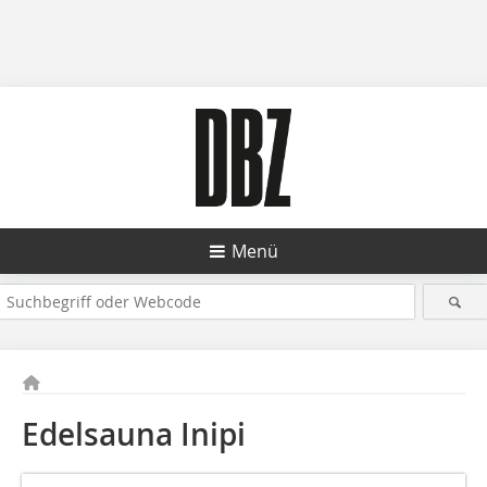
Menü
Edelsauna Inipi