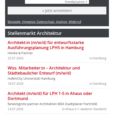
Friendly
Captcha ⇗
» Jetzt anmelden!
Beispiele, Hinweise: Datenschutz, Analyse, Widerruf
Stellenmarkt Architektur
Architekt:in (m/w/d) für entwurfsstarke
Ausführungsplanung LPH5 in Hamburg
Henke & Partner
22.07.2026
in Hamburg
Wiss. Mitarbeiter:in – Architektur und
Städtebaulicher Entwurf (m/w/d)
HafenCity Universität Hamburg
18.07.2026
in Hamburg
Architekt (m/w/d) für LPH 1-5 in Ahaus oder
Dortmund
farwickgrote partner Architekten BDA Stadtplaner PartmbB
14.07.2026
in Ahaus (+1 weiterer Standort)