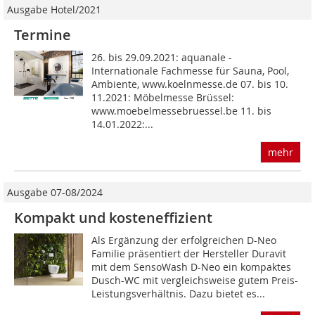
Ausgabe Hotel/2021
Termine
26. bis 29.09.2021: aquanale -
Internationale Fachmesse für Sauna, Pool,
Ambiente, www.koelnmesse.de 07. bis 10.
11.2021: Möbelmesse Brüssel:
www.moebelmessebruessel.be 11. bis
14.01.2022:...
mehr
Ausgabe 07-08/2024
Kompakt und kosteneffizient
Als Ergänzung der erfolgreichen D-Neo
Familie präsentiert der Hersteller Duravit
mit dem SensoWash D-Neo ein kompaktes
Dusch-WC mit vergleichsweise gutem Preis-
Leistungsverhältnis. Dazu bietet es...