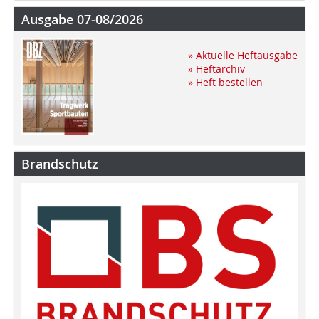
Ausgabe 07-08/2026
» Aktuelle Heftausgabe
» Heftarchiv
» Heft bestellen
Brandschutz