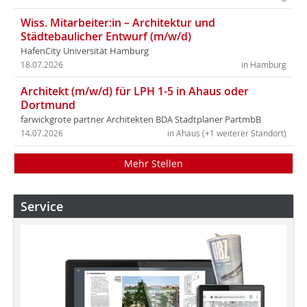
Wiss. Mitarbeiter:in – Architektur und
Städtebaulicher Entwurf (m/w/d)
HafenCity Universität Hamburg
18.07.2026
in Hamburg
Architekt (m/w/d) für LPH 1-5 in Ahaus oder
Dortmund
farwickgrote partner Architekten BDA Stadtplaner PartmbB
14.07.2026
in Ahaus (+1 weiterer Standort)
Mehr Stellen
Service