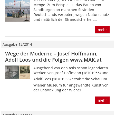
Menge. Zum Beispiel ist das Bauen von
Sandburgen an manchen Stränden
Deutschlands verboten; wegen Naturschutz
und natürlich der Strandsicherheit...
mehr
Ausgabe 12/2014
Wege der Moderne – Josef Hoffmann,
Adolf Loos und die Folgen www.MAK.at
Ausgehend von den teils schon legendären
Werken von Josef Hoffmann (18701956) und
Adolf Loos (18701933) erzählt die Schau im
Wiener Museum für angewandte Kunst von
der Entwicklung der Wiener...
mehr
Ausgabe 01/2022