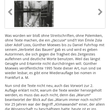
Was würden wir bloß ohne Streitschriften, ohne Polemiken,
ohne Texte machen, die ein „J’accuse“ sind?! Von Émile Zola
über Adolf Loos, Günther Moewes bis zu Daniel Fuhrhop mit
seinem „Verbietet das Bauen“ gab es und wird es geben
AutorInnen, die sich gegen die Trägheit des Zeitgeistes
auflehnen und deutliche Worte benutzen. Weil das längst
Gesagte und Erkannte nicht durchdringen will. Günther
Moewes veröffentlichte 1995 Texte dieser Art, nun sind sie
wieder lesbar, es gibt eine Wiederauflage bei nomen in
Frankfurt a. M.
Nun sind die Texte nicht neu, auch das Vorwort zur 2.
Auflage erklärt nicht, warum die Texte wieder hervorgeholt
werden, es muss das auch nicht, denn das „Warum“
beantwortet der Blick auf das „Warum immer noch nicht?!“
Vor 25 Jahren war der Begriff „Klimawandel“ einer, der allein
die Wissenschaft zu beschäftigen hatte, heute ist er ins