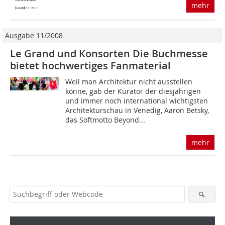
mehr
Ausgabe 11/2008
Le Grand und Konsorten Die Buchmesse
bietet hochwertiges Fanmaterial
Weil man Architektur nicht ausstellen
könne, gab der Kurator der diesjährigen
und immer noch international wichtigsten
Architekturschau in Venedig, Aaron Betsky,
das Softmotto Beyond...
mehr