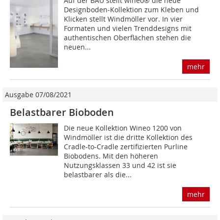
Auf der BAU stellt wineo® die neue
Designboden-Kollektion zum Kleben und
Klicken stellt Windmöller vor. In vier
Formaten und vielen Trend­designs mit
authentischen Oberflächen stehen die
neuen...
mehr
Ausgabe 07/08/2021
Belastbarer Bioboden
Die neue Kollektion Wineo 1200 von
Windmöller ist die dritte Kollektion des
Cradle-to-Cradle zertifizierten Purline
Biobodens. Mit den höheren
Nutzungsklassen 33 und 42 ist sie
belastbarer als die...
mehr