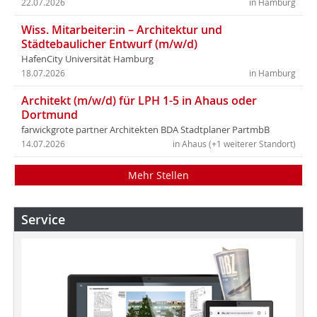
22.07.2026
in Hamburg
Wiss. Mitarbeiter:in – Architektur und
Städtebaulicher Entwurf (m/w/d)
HafenCity Universität Hamburg
18.07.2026
in Hamburg
Architekt (m/w/d) für LPH 1-5 in Ahaus oder
Dortmund
farwickgrote partner Architekten BDA Stadtplaner PartmbB
14.07.2026
in Ahaus (+1 weiterer Standort)
Mehr Stellen
Service