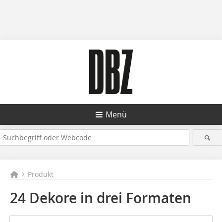
Menü
Produkt
24 Dekore in drei Formaten