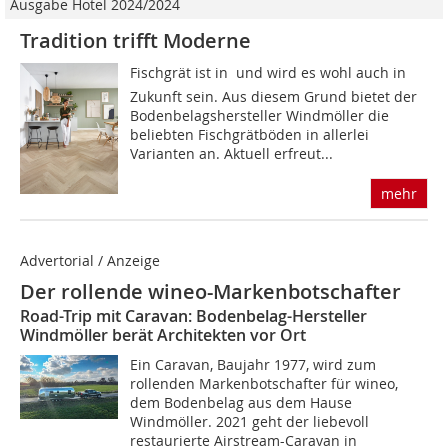
Ausgabe Hotel 2024/2024
Tradition trifft Moderne
Fischgrät ist in  und wird es wohl auch in
Zukunft sein. Aus diesem Grund bietet der
Bodenbelagshersteller Windmöller die
beliebten Fischgrät­böden in allerlei
Varianten an. Aktuell erfreut...
mehr
Advertorial / Anzeige
Der rollende wineo-Markenbotschafter
Road-Trip mit Caravan: Bodenbelag-Hersteller
Windmöller berät Architekten vor Ort
Ein Caravan, Baujahr 1977, wird zum
rollenden Markenbotschafter für wineo,
dem Bodenbelag aus dem Hause
Windmöller. 2021 geht der liebevoll
restaurierte Airstream-Caravan in