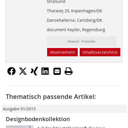
Stralsund
Thoravej 29, Kopenhagen/DK
Dansehallerne, Carlsberg/DK
document Kepler, Regensburg
Ressort: Produkte
Abonnement
Inhaltsverzeichnis
Thematisch passende Artikel:
Ausgabe 01/2015
Designbodenkollektion