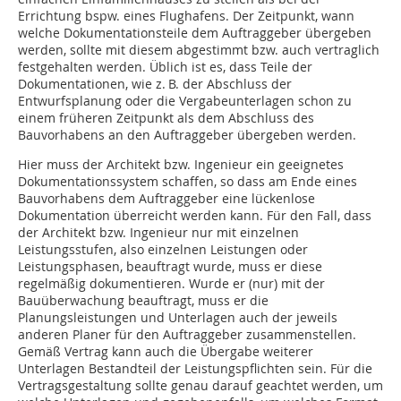
Errichtung bspw. eines Flughafens. Der Zeitpunkt, wann
welche Dokumentationsteile dem Auftraggeber übergeben
werden, sollte mit diesem abgestimmt bzw. auch vertraglich
festgehalten werden. Üblich ist es, dass Teile der
Dokumentationen, wie z. B. der Abschluss der
Entwurfsplanung oder die Vergabeunterlagen schon zu
einem früheren Zeitpunkt als dem Abschluss des
Bauvorhabens an den Auftraggeber übergeben werden.
Hier muss der Architekt bzw. Ingenieur ein geeignetes
Dokumentationssystem schaffen, so dass am Ende eines
Bauvorhabens dem Auftraggeber eine lückenlose
Dokumentation überreicht werden kann. Für den Fall, dass
der Architekt bzw. Ingenieur nur mit einzelnen
Leistungsstufen, also einzelnen Leistungen oder
Leistungsphasen, beauftragt wurde, muss er diese
regelmäßig dokumentieren. Wurde er (nur) mit der
Bauüberwachung beauftragt, muss er die
Planungsleistungen und Unterlagen auch der jeweils
anderen Planer für den Auftraggeber zusammenstellen.
Gemäß Vertrag kann auch die Übergabe weiterer
Unterlagen Bestandteil der Leistungspflichten sein. Für die
Vertragsgestaltung sollte genau darauf geachtet werden, um