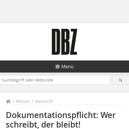
Menü
Wissen
Baurecht
Dokumentationspflicht: Wer
schreibt, der bleibt!