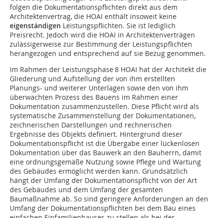
folgen die Dokumentationspflichten direkt aus dem
Architektenvertrag, die HOAI enthält insoweit keine
eigenständigen
Leis­tungspflichten. Sie ist lediglich
Preisrecht. Jedoch wird die HOAI in Architektenverträgen
zulässigerweise zur Bestimmung der Leistungspflichten
herangezogen und entsprechend auf sie Bezug genommen.
Im Rahmen der Leistungsphase 8 HOAI hat der Architekt die
Gliederung und Aufstellung der von ihm erstellten
Planungs- und weiterer Unterlagen sowie den von ihm
überwachten Prozess des Bauens im Rahmen einer
Dokumentation zusammenzustellen. Diese Pflicht wird als
systematische Zusammenstellung der Dokumentationen,
zeichnerischen Darstellungen und rechnerischen
Ergebnisse des Objekts definiert. Hintergrund dieser
Dokumentationspflicht ist die Übergabe einer lückenlosen
Dokumentation über das Bauwerk an den Bauherrn, damit
eine ordnungsgemäße Nutzung sowie Pflege und Wartung
des Gebäudes ermöglicht werden kann. Grundsätzlich
hängt der Umfang der Dokumentationspflicht von der Art
des Gebäudes und dem Umfang der gesamten
Baumaßnahme ab. So sind geringere Anforderungen an den
Umfang der Dokumentationspflichten bei dem Bau eines
einfachen Einfamilienhauses zu stellen als bei der