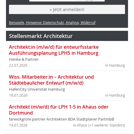
» Jetzt anmelden!
Beispiele, Hinweise: Datenschutz, Analyse, Widerruf
Stellenmarkt Architektur
Architekt:in (m/w/d) für entwurfsstarke
Ausführungsplanung LPH5 in Hamburg
Henke & Partner
22.07.2026
in Hamburg
Wiss. Mitarbeiter:in – Architektur und
Städtebaulicher Entwurf (m/w/d)
HafenCity Universität Hamburg
18.07.2026
in Hamburg
Architekt (m/w/d) für LPH 1-5 in Ahaus oder
Dortmund
farwickgrote partner Architekten BDA Stadtplaner PartmbB
14.07.2026
in Ahaus (+1 weiterer Standort)