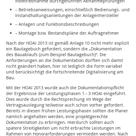
Inbetriebnahme durchgeführten Abnahmeprüfungen
– Betriebsanweisungen, einschließlich Bedienungs- und
Instandhaltungsanleitungen der Anlagenhersteller
– Anlagen und Funktionsbeschreibungen
– Montage bzw. Bestandspläne der Auftragnehmer
Nach der HOAI 2013 ist gemäß Anlage 10 nicht mehr explizit
ein Bautagebuch gefordert, sondern die „Dokumentation
des Bauablaufs (zum Beispiel Bautagebuch)“. Die
Anforderungen an die Dokumentation dürften sich damit
nicht geändert haben, hier ist lediglich die Form variabel
und berücksichtigt die fortschreitende Digitalisierung am
Bau.
Mit der HOAI 2013 wurde auch die Dokumentationspflicht
der Ergebnisse der Leistungsphasen 1 – 3 HOAI eingeführt.
Dies wurde durch die Rechtsprechung im Wege der
Vertragsauslegung teilweise auch schon vorher gefordert.
Bereits in diesen frühen Leistungsphasen sollten die Planer
nämlich angehalten werden, eine projektgerechte
Dokumentation zu erbringen. Hierdurch sollten auch
spätere Streitigkeiten um nicht erbrachte Leistungen im
Rahmen von Honorarforderungen vermieden werden. Nach