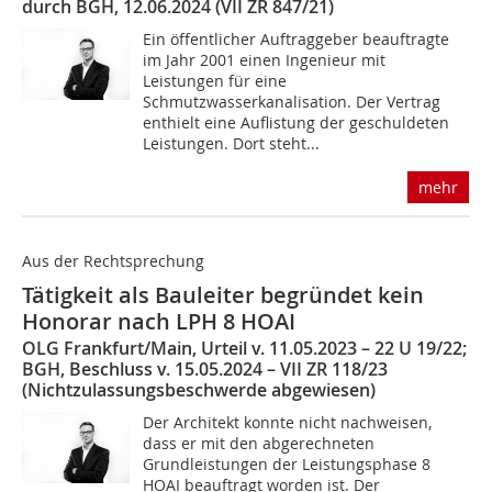
durch BGH, 12.06.2024 (VII ZR 847/21)
Ein öffentlicher Auftraggeber beauftragte
im Jahr 2001 einen Ingenieur mit
Leistungen für eine
Schmutzwasserkanalisation. Der Vertrag
enthielt eine Auflistung der geschuldeten
Leistungen. Dort steht...
mehr
Aus der Rechtsprechung
Tätigkeit als Bauleiter begründet kein
Honorar nach LPH 8 HOAI
OLG Frankfurt/Main, Urteil v. 11.05.2023 – 22 U 19/22;
BGH, Beschluss v. 15.05.2024 – VII ZR 118/23
(Nichtzulassungsbeschwerde abgewiesen)
Der Architekt konnte nicht nachweisen,
dass er mit den abgerechneten
Grundleistungen der Leistungsphase 8
HOAI beauftragt worden ist. Der