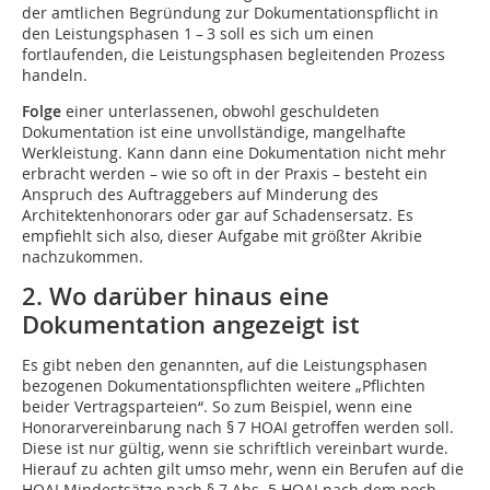
der amtlichen Begründung zur Dokumenta­tionspflicht in
den Leistungsphasen 1 – 3 soll es sich um einen
fortlaufenden, die Leistungsphasen begleitenden Prozess
handeln.
Folge
einer unterlassenen, obwohl geschuldeten
Dokumentation ist eine unvollständige, mangelhafte
Werkleistung. Kann dann eine Dokumentation nicht mehr
erbracht werden – wie so oft in der Praxis – besteht ein
Anspruch des Auftraggebers auf Minderung des
Architektenhonorars oder gar auf Schadensersatz. Es
empfiehlt sich also, dieser Aufgabe mit größter Akribie
nachzukommen.
2. Wo darüber hinaus eine
Dokumentation angezeigt ist
Es gibt neben den genannten, auf die Leistungsphasen
bezogenen Dokumentationspflichten weitere „Pflichten
beider Vertragsparteien“. So zum Beispiel, wenn eine
Honorarvereinbarung nach § 7 HOAI getroffen werden soll.
Diese ist nur gültig, wenn sie schriftlich vereinbart wurde.
Hierauf zu achten gilt umso mehr, wenn ein Berufen auf die
HOAI Mindestsätze nach § 7 Abs. 5 HOAI nach dem noch