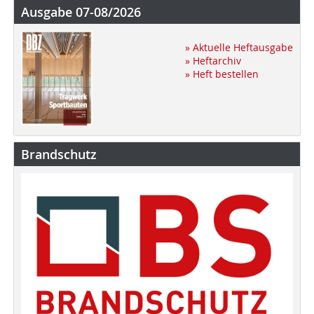
Ausgabe 07-08/2026
» Aktuelle Heftausgabe
» Heftarchiv
» Heft bestellen
Brandschutz