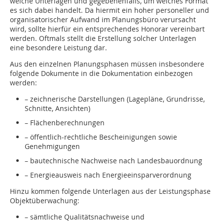
welche Unterlagen und gegebenenfalls, um welches Format
es sich dabei handelt. Da hiermit ein hoher personeller und
organisatorischer Aufwand im Planungsbüro verursacht
wird, sollte hierfür ein entsprechendes Honorar vereinbart
werden. Oftmals stellt die Erstellung solcher Unterlagen
eine besondere Leis­tung dar.
Aus den einzelnen Planungsphasen müssen insbesondere
folgende Dokumente in die Dokumentation einbezogen
werden:
– zeichnerische Darstellungen (Lagepläne, Grundrisse,
Schnitte, Ansichten)
– Flächenberechnungen
– öffentlich-rechtliche Bescheinigungen sowie
Genehmigungen
– bautechnische Nachweise nach Landesbauordnung
– Energieausweis nach Energieeinsparverordnung
Hinzu kommen folgende Unterlagen aus der Leis­tungsphase
Objektüberwachung:
– sämtliche Qualitätsnachweise und