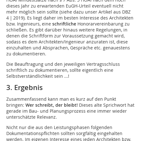
dieses Jahr zu erwartenden EuGH-Urteil eventuell nicht
mehr möglich sein sollte (siehe dazu unser Artikel aus DBZ
4 | 2019). Es liegt daher im besten Interesse des Architekten
bzw. Ingenieurs, eine
schriftliche
Honorarvereinbarung zu
schließen. Es gibt darüber hinaus weitere Regelungen, in
denen die Schriftform zur Voraussetzung gemacht wird,
sodass es dem Architekten/Ingenieur anzuraten ist, diese
einzuhalten und Absprachen, Gespräche etc. genauestens
zu dokumentieren.
Die Beauftragung und den jeweiligen Vertragsschluss
schriftlich zu dokumentieren, sollte eigentlich eine
Selbstverständlichkeit sein ...!
3. Ergebnis
Zusammenfassend kann man es kurz auf den Punkt
bringen:
Wer schreibt, der bleibt!
Dieses alte Sprichwort hat
gerade im Bau- und Planungsprozess eine immer wieder
unterschätzte Relevanz.
Nicht nur die aus den Leistungsphasen folgenden
Dokumentationspflichten sollten sorgfältig eingehalten
werden. Im eigenen Interesse eines jeden Architekten bzw.