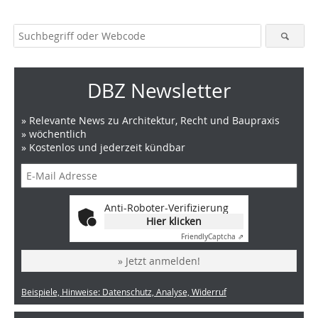
DBZ Newsletter
» Relevante News zu Architektur, Recht und Baupraxis
» wöchentlich
» Kostenlos und jederzeit kündbar
Anti-Roboter-Verifizierung
Hier klicken
Friendly
Captcha ⇗
» Jetzt anmelden!
Beispiele, Hinweise: Datenschutz, Analyse, Widerruf