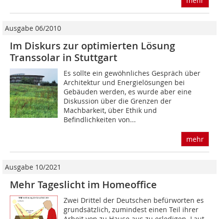
mehr
Ausgabe 06/2010
Im Diskurs zur optimierten Lösung
Transsolar in Stuttgart
Es sollte ein gewöhnliches Gespräch über
Architektur und Energielösungen bei
Gebäuden werden, es wurde aber eine
Diskussion über die Grenzen der
Machbarkeit, über Ethik und
Befindlichkeiten von...
mehr
Ausgabe 10/2021
Mehr Tageslicht im Homeoffice
Zwei Drittel der Deutschen befürworten es
grundsätzlich, zumindest einen Teil ihrer
Arbeit von zu Hause aus zu erledigen. Laut