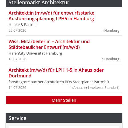
Stellenmarkt Architektur
Architekt:in (m/w/d) für entwurfsstarke
Ausführungsplanung LPH5 in Hamburg
Henke & Partner
22.07.2026
in Hamburg
Wiss. Mitarbeiter:in – Architektur und
Städtebaulicher Entwurf (m/w/d)
HafenCity Universität Hamburg
18.07.2026
in Hamburg
Architekt (m/w/d) für LPH 1-5 in Ahaus oder
Dortmund
farwickgrote partner Architekten BDA Stadtplaner PartmbB
14.07.2026
in Ahaus (+1 weiterer Standort)
Mehr Stellen
Service