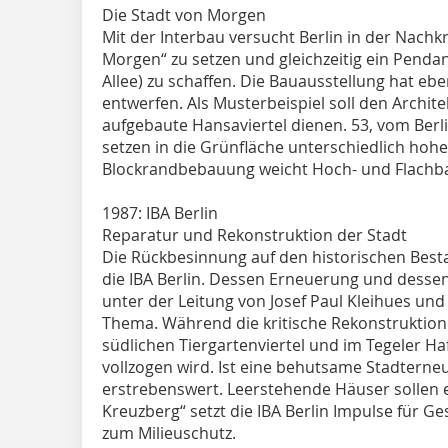
Die Stadt von Morgen
Mit der Interbau versucht Berlin in der Nachkr
Morgen“ zu setzen und gleichzeitig ein Pendant
Allee) zu schaffen. Die Bauausstellung hat eb
entwerfen. Als Musterbeispiel soll den Archit
aufgebaute Hansaviertel dienen. 53, vom Berl
setzen in die Grünfläche unterschiedlich ho
Blockrandbebauung weicht Hoch- und Flachb
1987: IBA Berlin
Reparatur und Rekonstruktion der Stadt
Die Rückbesinnung auf den historischen Best
die IBA Berlin. Dessen Erneuerung und dess
unter der Leitung von Josef Paul Kleihues un
Thema. Während die kritische Rekonstruktion 
südlichen Tiergartenviertel und im Tegeler
vollzogen wird. Ist eine behutsame Stadterne
erstrebenswert. Leerstehende Häuser sollen er
Kreuzberg“ setzt die IBA Berlin Impulse für 
zum Milieuschutz.