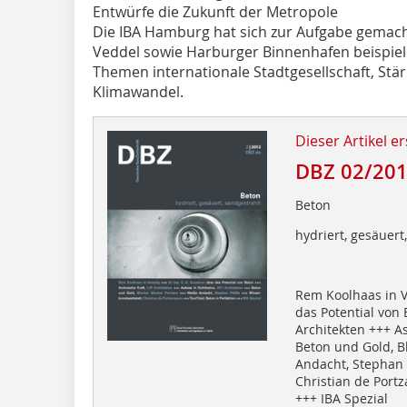
Entwürfe die Zukunft der Metropole
Die IBA Hamburg hat sich zur Aufgabe gemach
Veddel sowie Harburger Binnenhafen beispiel
Themen internationale Stadtgesellschaft, St
Klimawandel.
Dieser Artikel er
DBZ 02/20
Beton
hydriert, gesäuert
Rem Koolhaas in V
das Potential von 
Architekten +++ As
Beton und Gold, B
Andacht, Stephan 
Christian de Portz
+++ IBA Spezial