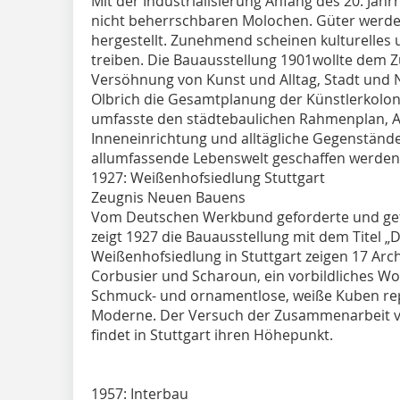
Mit der Industrialisierung Anfang des 20. Jahr
nicht beherrschbaren Molochen. Güter werden
hergestellt. Zunehmend scheinen kulturelles 
treiben. Die Bauausstellung 1901wollte dem 
Versöhnung von Kunst und Alltag, Stadt und
Olbrich die Gesamtplanung der Künstlerkolon
umfasste den städtebaulichen Rahmenplan, A
Inneneinrichtung und alltägliche Gegenstände. 
allumfassende Lebenswelt geschaffen werden
1927: Weißenhofsiedlung Stuttgart
Zeugnis Neuen Bauens
Vom Deutschen Werkbund geforderte und ge
zeigt 1927 die Bauausstellung mit dem Titel „
Weißenhofsiedlung in Stuttgart zeigen 17 Arch
Corbusier und Scharoun, ein vorbildliches 
Schmuck- und ornamentlose, weiße Kuben rep
Moderne. Der Versuch der Zusammenarbeit v
findet in Stuttgart ihren Höhepunkt.
1957: Interbau