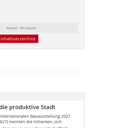
Ressort: IBA Spezial
Inhaltsverzeichnis
die produktive Stadt
 Internationalen Bauausstellung 2027
A27) meinten die Initianten, sich