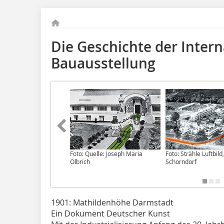
Die Geschichte der Inter
Bauausstellung
Foto: Quelle: Joseph Maria
Foto: Strähle Luftbild,
Olbrich
Schorndorf
1901: Mathildenhöhe Darmstadt
Ein Dokument Deutscher Kunst