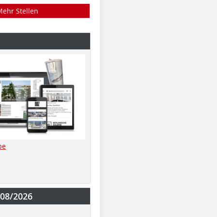
Mehr Stellen
be
-08/2026