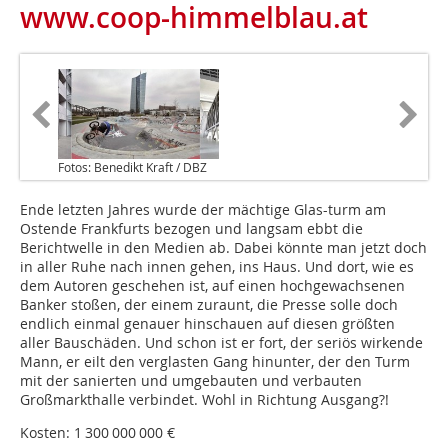
www.coop-himmelblau.at
Fotos: Benedikt Kraft / DBZ
Ende letzten Jahres wurde der mächtige Glas-turm am
Ostende Frankfurts bezogen und langsam ebbt die
Berichtwelle in den Medien ab. Dabei könnte man jetzt doch
in aller Ruhe nach innen gehen, ins Haus. Und dort, wie es
dem Autoren geschehen ist, auf einen hochgewachsenen
Banker stoßen, der einem zuraunt, die Presse solle doch
endlich einmal genauer hinschauen auf diesen größten
aller Bauschäden. Und schon ist er fort, der seriös wirkende
Mann, er eilt den verglasten Gang hin­unter, der den Turm
mit der sanierten und umgebauten und verbauten
Großmarkthalle verbindet. Wohl in Richtung Ausgang?!
Kosten: 1 300 000 000 €