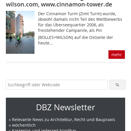
wilson.com, www.cinnamon-tower.de
Der Cinnamon Turm (Zimt Turm) wurde,
obwohl damals nicht Teil des Wettbewerbs
für das Überseequartier 2006, als
freistehender Campanile, als Pin
(BOLLES+WILSON) auf die Ostseite der
heute...
mehr
DBZ Newsletter
» Relevante News zu Architektur, Recht und Baupraxis
» wöchentlich
» Kostenlos und jederzeit kündbar