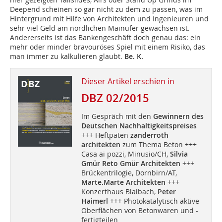
Deepend scheinen so gar nicht zu dem zu passen, was im
Hintergrund mit Hilfe von Architekten und Ingenieuren und
sehr viel Geld am nördlichen Mainufer gewachsen ist.
Andererseits ist das Bankengeschäft doch genau das: ein
mehr oder minder bravouröses Spiel mit einem Risiko, das
man immer zu kalkulieren glaubt.
Be. K.
Dieser Artikel erschien in
DBZ 02/2015
Im Gespräch mit den
Gewinnern des
Deutschen Nachhaltigkeitspreises
+++ Heftpaten
zanderroth
architekten
zum Thema Beton +++
Casa ai pozzi, Minusio/CH,
Silvia
Gmür Reto Gmür Architekten
+++
Brückentrilogie, Dornbirn/AT,
Marte.Marte Architekten
+++
Konzerthaus Blaibach,
Peter
Haimerl
+++ Photokatalytisch aktive
Oberflächen von Betonwaren und -
fertigteilen