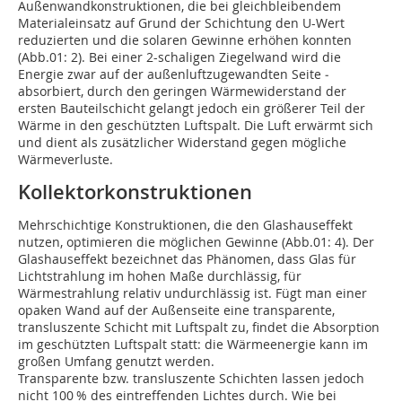
Außenwandkonstruktionen, die bei gleichbleibendem
Materialeinsatz auf Grund der Schichtung den U-Wert
reduzierten und die solaren Gewinne erhöhen konnten
(Abb.01: 2). Bei einer 2-schaligen Ziegelwand wird die
Energie zwar auf der außenluftzugewandten Seite ­
absorbiert, durch den geringen Wärmewiderstand der
ersten Bauteilschicht gelangt jedoch ein größerer Teil der
Wärme in den geschützten Luftspalt. Die Luft erwärmt sich
und dient als zusätzlicher Widerstand gegen mögliche
Wärmeverluste.
Kollektorkonstruktionen
Mehrschichtige Konstruktionen, die den Glashauseffekt
nutzen, optimieren die möglichen Gewinne (Abb.01: 4). Der
Glashauseffekt bezeichnet das Phänomen, dass Glas für
Lichtstrahlung im hohen Maße durchlässig, für
Wärmestrahlung relativ undurchlässig ist. Fügt man einer
opaken Wand auf der Außenseite eine transparente,
transluszente Schicht mit Luftspalt zu, findet die Absorption
im geschützten Luftspalt statt: die Wärmeenergie kann im
großen Umfang genutzt werden.
Transparente bzw. transluszente Schichten lassen jedoch
nicht 100 % des eintreffenden Lichtes durch. Wie bei