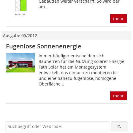
Gebäuden weiter verschärft. So wird der
am...
mehr
Ausgabe 05/2012
Fugenlose Sonnenenergie
Immer häufiger entscheiden sich
Bauherren für die Nutzung solarer Energie.
Fath Solar hat ein Montagesystem
entwickelt, das einfach zu montieren ist
und eine nahezu fugenlose, homogene
Oberfläche...
mehr