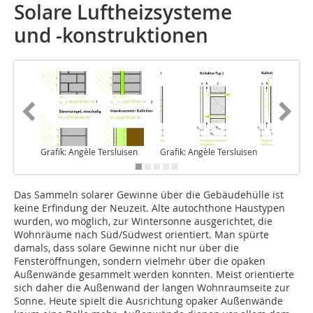
Solare Luftheizsysteme
und -konstruktionen
Grafik: Angèle Tersluisen
Grafik: Angèle Tersluisen
Grafik: 
Das Sammeln solarer Gewinne über die Gebäudehülle ist
keine Erfindung der Neuzeit. Alte autochthone Haustypen
wurden, wo möglich, zur Wintersonne ausgerichtet, die
Wohnräume nach Süd/Südwest orientiert. Man spürte
damals, dass solare Gewinne nicht nur über die
Fensteröffnungen, sondern vielmehr über die opaken
Außenwände gesammelt werden konnten. Meist orientierte
sich daher die Außenwand der langen Wohnraumseite zur
Sonne. Heute spielt die Ausrichtung opaker Außenwände