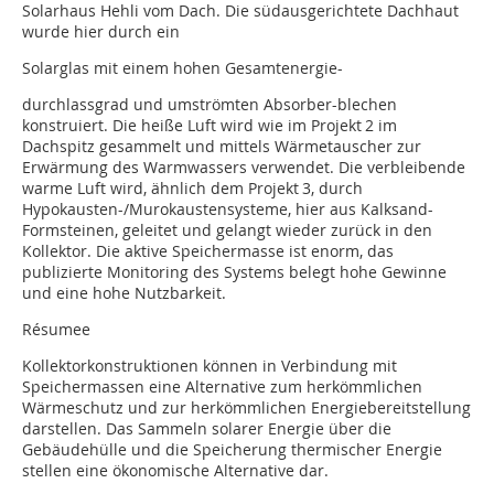
Solarhaus Hehli vom Dach. Die südausgerichtete Dachhaut
wurde hier durch ein
Solarglas mit einem hohen Gesamtenergie-
durchlassgrad und umströmten Absorber-blechen
konstruiert. Die heiße Luft wird wie im Projekt 2 im
Dachspitz gesammelt und mittels Wärmetauscher zur
Erwärmung des Warmwassers verwendet. Die verbleibende
warme Luft wird, ähnlich dem Projekt 3, durch
Hypokausten-/Murokaustensysteme, hier aus Kalksand-
Formsteinen, geleitet und gelangt wieder zurück in den
Kollektor. Die aktive Speichermasse ist enorm, das
publizierte Monitoring des Systems belegt hohe Gewinne
und eine hohe Nutzbarkeit.
Résumee
Kollektorkonstruktionen können in Verbindung mit
Speichermassen eine Alternative zum herkömmlichen
Wärmeschutz und zur herkömmlichen Energiebereitstellung
darstellen. Das Sammeln solarer Energie über die
Gebäudehülle und die Speicherung thermischer Energie
stellen eine ökonomische Alternative dar.