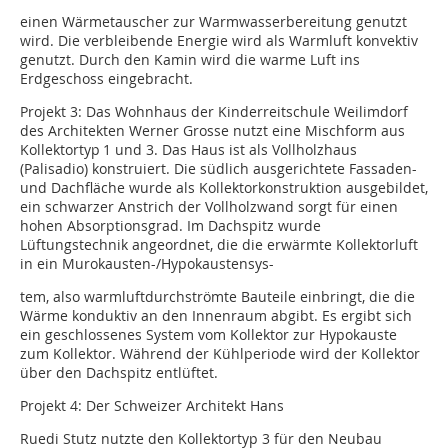
einen Wärmetauscher zur Warmwasserbereitung genutzt
wird. Die verbleibende Energie wird als Warmluft konvektiv
genutzt. Durch den Kamin wird die warme Luft ins
Erdgeschoss eingebracht.
Projekt 3:
Das Wohnhaus der Kinderreitschule Weilimdorf
des Architekten Werner Grosse nutzt eine Mischform aus
Kollektortyp 1 und 3. Das Haus ist als Vollholzhaus
(Palisadio) konstruiert. Die südlich ausgerichtete Fassaden-
und Dachfläche wurde als Kollektorkonstruktion ausgebildet,
ein schwarzer Anstrich der Vollholzwand sorgt für einen
hohen Absorptionsgrad. Im Dachspitz wurde
Lüftungstechnik angeordnet, die die erwärmte Kollektorluft
in ein Murokausten-/Hypokaustensys-
tem, also warmluftdurchströmte Bauteile einbringt, die die
Wärme konduktiv an den Innenraum abgibt. Es ergibt sich
ein geschlossenes System vom Kollektor zur Hypokauste
zum Kollektor. Während der Kühlperiode wird der Kollektor
über den Dachspitz entlüftet.
Projekt 4:
Der Schweizer Architekt Hans
Ruedi Stutz nutzte den Kollektortyp 3 für den Neubau