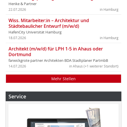
Henke & Partner
22.07.2026
in Hamburg
Wiss. Mitarbeiter:in – Architektur und
Städtebaulicher Entwurf (m/w/d)
HafenCity Universität Hamburg
18.07.2026
in Hamburg
Architekt (m/w/d) für LPH 1-5 in Ahaus oder
Dortmund
farwickgrote partner Architekten BDA Stadtplaner PartmbB
14.07.2026
in Ahaus (+1 weiterer Standort)
Mehr Stellen
Service