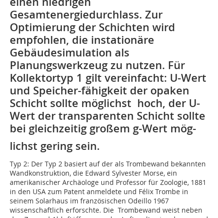
einen niedrigen
Gesamtenergiedurchlass. Zur
Optimierung der Schichten wird
empfohlen, die instationäre
Gebäudesimulation als
Planungswerkzeug zu nutzen. Für
Kollektortyp 1 gilt vereinfacht: U-Wert
und Speicher-fähigkeit der opaken
Schicht sollte möglichst hoch, der U-
Wert der transparenten Schicht sollte
bei gleichzeitig großem g-Wert mög-
lichst gering sein.
Typ 2:
Der Typ 2 basiert auf der als Trombewand bekannten
Wandkonstruktion, die Ed­ward Sylvester Morse, ein
amerikanischer Archäologe und Professor für Zoologie, 1881
in den USA zum Patent anmeldete und Félix Trombe in
seinem Solarhaus im französischen Odeillo 1967
wissenschaftlich erforschte. Die Trombewand weist neben