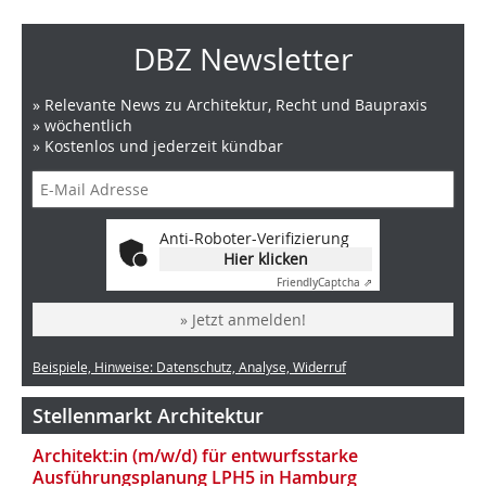
DBZ Newsletter
» Relevante News zu Architektur, Recht und Baupraxis
» wöchentlich
» Kostenlos und jederzeit kündbar
Anti-Roboter-Verifizierung
Hier klicken
Friendly
Captcha ⇗
» Jetzt anmelden!
Beispiele, Hinweise: Datenschutz, Analyse, Widerruf
Stellenmarkt Architektur
Architekt:in (m/w/d) für entwurfsstarke
Ausführungsplanung LPH5 in Hamburg