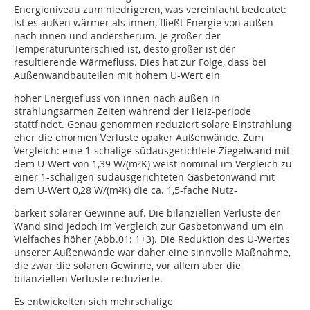
Energieniveau zum niedrigeren, was vereinfacht bedeutet:
ist es außen wärmer als innen, fließt Energie von außen
nach innen und andersherum. Je größer der
Temperaturunterschied ist, desto größer ist der
resultierende Wärmefluss. Dies hat zur Folge, dass bei
Außenwandbauteilen mit hohem U-Wert ein
hoher Energiefluss von innen nach außen in
strahlungsarmen Zeiten während der Heiz-periode
stattfindet. Genau genommen reduziert solare Einstrahlung
eher die enormen Verluste opaker Außenwände. Zum
Vergleich: eine 1-schalige südausgerichtete Ziegelwand mit
dem U-Wert von 1,39 W/(m²K) weist nominal im Vergleich zu
einer 1-schaligen südausgerichteten Gasbetonwand mit
dem U-Wert 0,28 W/(m²K) die ca. 1,5-fache Nutz-
barkeit solarer Gewinne auf. Die bilanziellen Verluste der
Wand sind jedoch im Vergleich zur Gasbetonwand um ein
Vielfaches höher (Abb.01: 1+3). Die Reduktion des U-Wertes
unserer Außenwände war daher eine sinnvolle Maßnahme,
die zwar die solaren Gewinne, vor allem aber die
bilanziellen Verluste reduzierte.
Es entwickelten sich mehrschalige