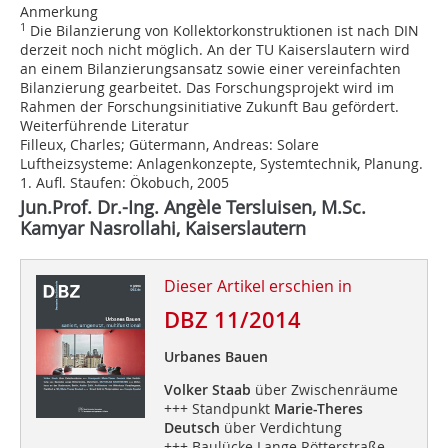
Anmerkung
1
Die Bilanzierung von Kollektorkonstruktionen ist nach DIN
derzeit noch nicht möglich. An der TU Kaiserslautern wird
an einem Bilanzierungsansatz sowie einer vereinfachten
Bilanzierung gearbeitet. Das Forschungsprojekt wird im
Rahmen der Forschungsinitiative Zukunft Bau gefördert.
Weiterführende Literatur
Filleux, Charles; Gütermann, Andreas: Solare
Luftheizsysteme: Anlagenkonzepte, Systemtechnik, Planung.
1. Aufl. Staufen: Ökobuch, 2005
Jun.Prof. Dr.-Ing. Angèle Tersluisen, M.Sc.
Kamyar Nasrollahi, Kaiserslautern
Dieser Artikel erschien in
DBZ 11/2014
Urbanes Bauen
Volker Staab
über Zwischenräume
+++ Standpunkt
Marie-Theres
Deutsch
über Verdichtung
+++ Baulücke Lange Rötterstraße,