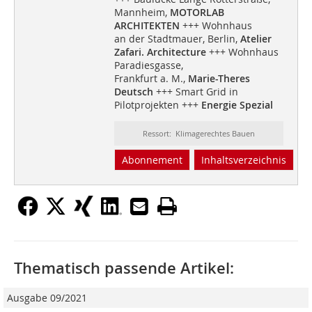
Mannheim,
MOTORLAB
ARCHITEKTEN
+++ Wohnhaus
an der Stadtmauer, Berlin,
Atelier
Zafari. Architecture
+++ Wohnhaus
Paradiesgasse,
Frankfurt a. M.,
Marie-Theres
Deutsch
+++ Smart Grid in
Pilotprojekten +++
Energie Spezial
Ressort: Klimagerechtes Bauen
Abonnement
Inhaltsverzeichnis
Thematisch passende Artikel:
Ausgabe 09/2021