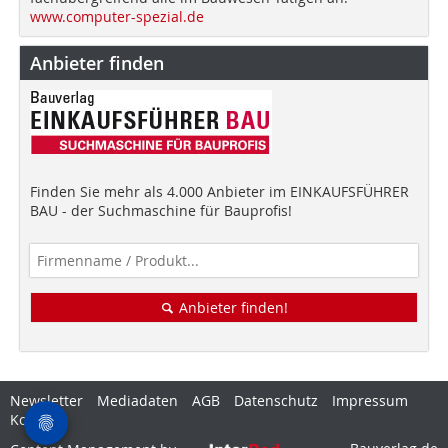
www.computer-spezial.de
Anbieter finden
Finden Sie mehr als 4.000 Anbieter im EINKAUFSFÜHRER
BAU - der Suchmaschine für Bauprofis!
Anbieter finden!
Newsletter
Mediadaten
AGB
Datenschutz
Impressum
Kontakt