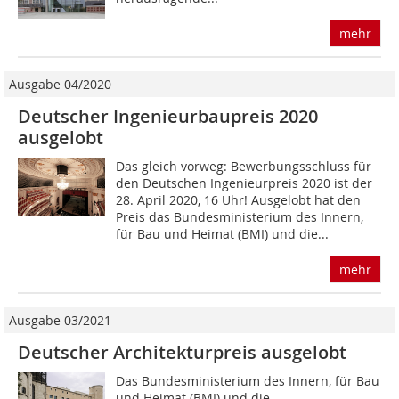
mehr
Ausgabe 04/2020
Deutscher Ingenieurbaupreis 2020
ausgelobt
Das gleich vorweg: Bewerbungsschluss für
den Deutschen Ingenieurpreis 2020 ist der
28. April 2020, 16 Uhr! Ausgelobt hat den
Preis das Bundesministerium des Innern,
für Bau und Heimat (BMI) und die...
mehr
Ausgabe 03/2021
Deutscher Architekturpreis ausgelobt
Das Bundesministerium des Innern, für Bau
und Heimat (BMI) und die