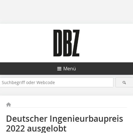
Menü
Deutscher Ingenieurbaupreis
2022 ausgelobt