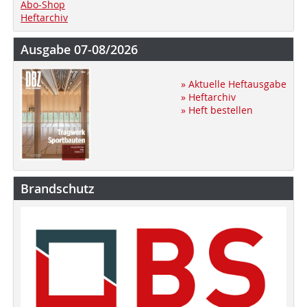
Abo-Shop
Heftarchiv
Ausgabe 07-08/2026
» Aktuelle Heftausgabe
» Heftarchiv
» Heft bestellen
Brandschutz