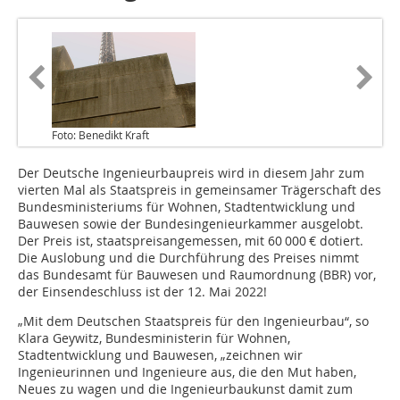
Foto: Benedikt Kraft
Der Deutsche Ingenieurbaupreis wird in diesem Jahr zum
vierten Mal als Staatspreis in gemeinsamer Trägerschaft des
Bundesministeriums für Wohnen, Stadtentwicklung und
Bauwesen sowie der Bundesingenieurkammer ausgelobt.
Der Preis ist, staatspreisangemessen, mit 60 000 € dotiert.
Die Auslobung und die Durchführung des Preises nimmt
das Bundesamt für Bauwesen und Raumordnung (BBR) vor,
der Einsendeschluss ist der 12. Mai 2022!
„Mit dem Deutschen Staatspreis für den Inge­nieurbau“, so
Klara Geywitz, Bundesministerin für Wohnen,
Stadtentwicklung und Bauwesen, „zeichnen wir
Ingenieurinnen und Ingenieure aus, die den Mut haben,
Neues zu wagen und die Inge­nieurbaukunst damit zum