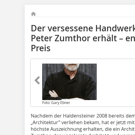
Der versessene Handwer
Peter Zumthor erhält – en
Preis
Foto: Gary Ebner
Nachdem der Haldensteiner 2008 bereits dem
„Architektur” verliehen bekam, hat er jetzt mit
höchste Auszeichnung erhalten, die ein Archit