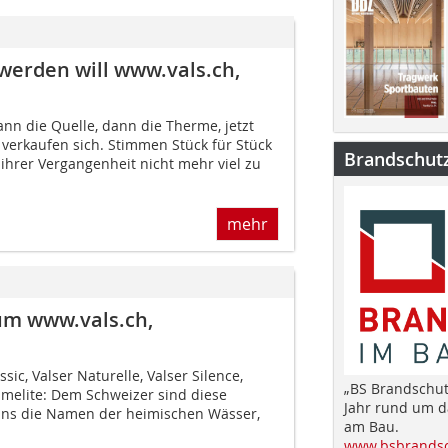
 werden will www.vals.ch,
nn die Quelle, dann die Therme, jetzt
 verkaufen sich. Stimmen Stück für Stück
Brandschut
t ihrer Vergangenheit nicht mehr viel zu
mehr
um www.vals.ch,
ssic, Valser Naturelle, Valser Silence,
„BS Brandschut
Limelite: Dem Schweizer sind diese
Jahr rund um 
ns die Namen der heimischen Wässer,
am Bau.
www.bsbrandsc