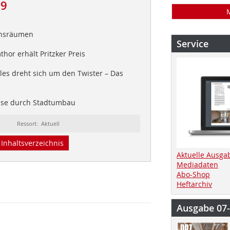
09
ensräumen
Service
hor erhält Pritzker Preis
les dreht sich um den Twister – Das
se durch Stadtumbau
Ressort: Aktuell
Inhaltsverzeichnis
Aktuelle Ausga
Mediadaten
Abo-Shop
Heftarchiv
Ausgabe 07