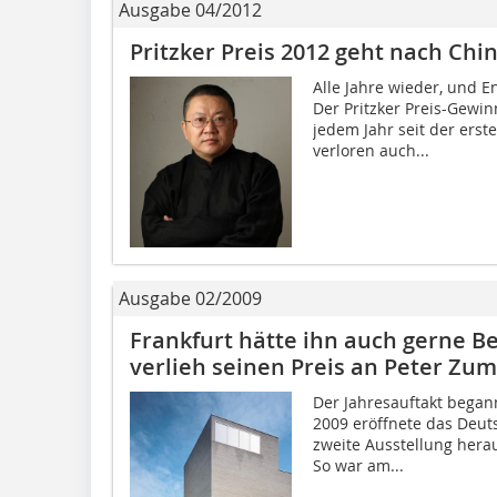
Ausgabe 04/2012
Pritzker Preis 2012 geht nach Ch
Alle Jahre wieder, und E
Der Pritzker Preis-Gewi
jedem Jahr seit der erst
verloren auch...
Ausgabe 02/2009
Frankfurt hätte ihn auch gerne 
verlieh seinen Preis an Peter Zu
Der Jahresauftakt began
2009 eröffnete das Deut
zweite Ausstellung hera
So war am...