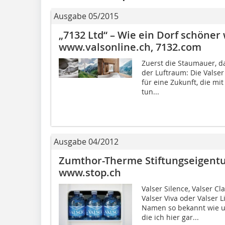
Ausgabe 05/2015
„7132 Ltd“ – Wie ein Dorf schöner
www.valsonline.ch, 7132.com
Zuerst die Staumauer, da
der Luftraum: Die Valser
für eine Zukunft, die mi
tun...
Ausgabe 04/2012
Zumthor-Therme Stiftungseigent
www.stop.ch
Valser Silence, Valser Cla
Valser Viva oder Valser 
Namen so bekannt wie u
die ich hier gar...