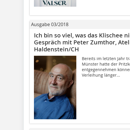
Ausgabe 03/2018
Ich bin so viel, was das Klischee n
Gespräch mit Peter Zumthor, Atel
Haldenstein/CH
Bereits im letzten Jahr t
Münster hatte der Pritz
entgegennehmen können
Verleihung länger...