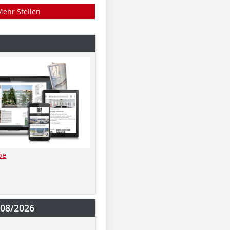
Mehr Stellen
be
-08/2026