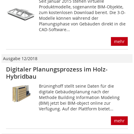
Seit Januar 2015 stehen virtuelle
Produktmodelle, sogenannte BIM-Objekte,
zum kostenlosen Download bereit. Die 3-D-
Modelle können während der
Planungsphase von Gebäuden direkt in die
CAD-Software...
mehr
Ausgabe 12/2018
Digitaler Planungsprozess im Holz-
Hybridbau
Brüninghoff stellt seine Daten für die
digitale Gebäudeplanung nach der
Methode Building Information Modeling
(BIM) jetzt bei BIM-­object online zur
Verfügung. Auf der Plattform bietet...
mehr