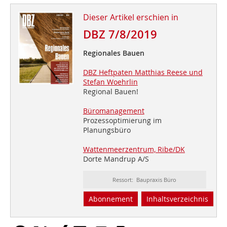
Dieser Artikel erschien in
DBZ 7/8/2019
Regionales Bauen
DBZ Heftpaten Matthias Reese und
Stefan Woehrlin
Regional Bauen!
Büromanagement
Prozessoptimierung im
Planungsbüro
Wattenmeerzentrum, Ribe/DK
Dorte Mandrup A/S
Ressort: Baupraxis Büro
Abonnement
Inhaltsverzeichnis