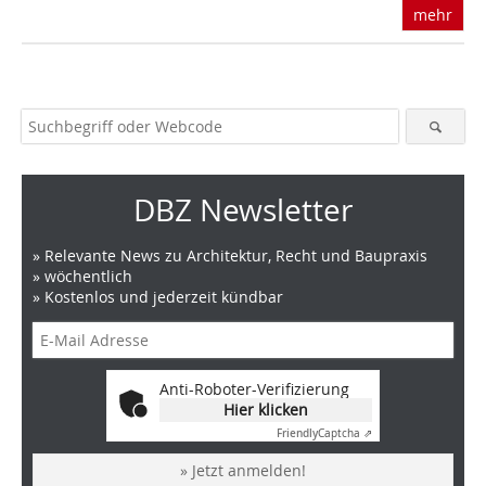
mehr
DBZ Newsletter
» Relevante News zu Architektur, Recht und Baupraxis
» wöchentlich
» Kostenlos und jederzeit kündbar
Anti-Roboter-Verifizierung
Hier klicken
Friendly
Captcha ⇗
» Jetzt anmelden!