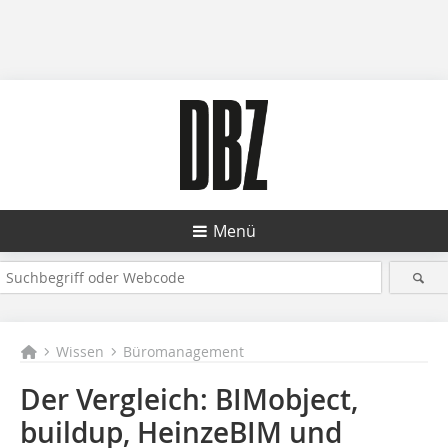
Menü
Wissen
Büromanagement
Der Vergleich: BIMobject,
buildup, HeinzeBIM und