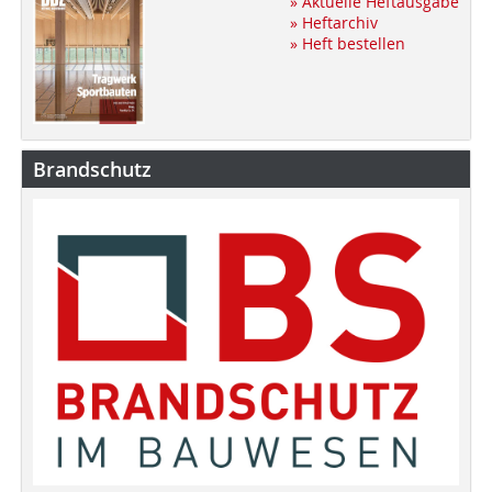
» Aktuelle Heftausgabe
» Heftarchiv
» Heft bestellen
Brandschutz