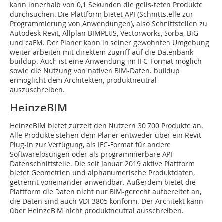
kann innerhalb von 0,1 Sekunden die gelis-teten Produkte
durchsuchen. Die Plattform bietet API (Schnittstelle zur
Programmierung von Anwendungen), also Schnittstellen zu
Autodesk Revit, Allplan BIMPLUS, Vectorworks, Sorba, BiG
und caFM. Der Planer kann in seiner gewohnten Umgebung
weiter arbeiten mit direktem Zugriff auf die Datenbank
buildup. Auch ist eine Anwendung im IFC-Format möglich
sowie die Nutzung von nativen BIM-Daten. buildup
ermöglicht dem Architekten, produktneutral
auszuschreiben.
HeinzeBIM
HeinzeBIM bietet zurzeit den Nutzern 30 700 Produkte an.
Alle Produkte stehen dem Planer entweder über ein Revit
Plug-In zur Verfügung, als IFC-Format für andere
Softwarelösungen oder als programmierbare API-
Datenschnittstelle. Die seit Januar 2019 aktive Plattform
bietet Geometrien und alphanumerische Produktdaten,
getrennt voneinander anwendbar. Außerdem bietet die
Plattform die Daten nicht nur BIM-gerecht aufbereitet an,
die Daten sind auch VDI 3805 konform. Der Architekt kann
über HeinzeBIM nicht produktneutral ausschreiben.