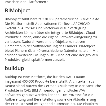
zwischen den Plattformen?
BIMobject
BIMobject zählt bereits 378 808 parametrische BIM-Objekte.
Die Plattform stellt Applikationen für Revit, ARCHICAD,
SketchUp, AutoCAD und Vectorworks zur Verfügung.
Architekten können über die integrierte BIMobject-Cloud
Produkte suchen, ohne die eigene Software-Umgebung zu
verlassen. Dadurch werden die Objekte zu nativen
Elementen in der Softwarelösung des Planers. BIMobject
bietet Planern über 40 verschiedene Datenformate an. Mit
etlichen weiteren Lösungen ist BIMobject eine der größten
Produktvergleichsplattformen zurzeit.
buildup
buildup ist eine Plattform, die für den DACH-Raum
insgesamt 400 000 Produkte bereitstellt. Architekten aus
Deutschland nutzen die GermanBIMLibrary, in der sämtliche
Produkte in CAD, BIM-Anwendungen und/oder AVA-
Softwaren genutzt werden können. Die Prozesse für die
Aufbereitung und Bereitstellung sowie die Aktualisierung
der Produkte sind weitgehend automatisiert. Die Plattform