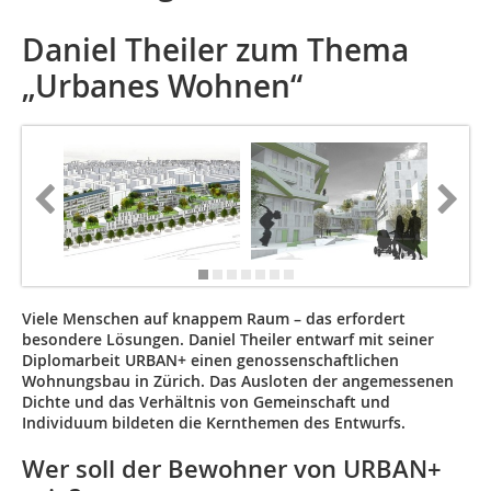
Daniel Theiler zum Thema
„Urbanes Wohnen“
Viele Menschen auf knappem Raum – das erfordert
besondere Lösungen. Daniel Theiler entwarf mit seiner
Diplomarbeit URBAN+ einen genossenschaftlichen
Wohnungsbau in Zürich. Das Ausloten der angemessenen
Dichte und das Verhältnis von Gemeinschaft und
Individuum bildeten die Kernthemen des Entwurfs.
Wer soll der Bewohner von URBAN+