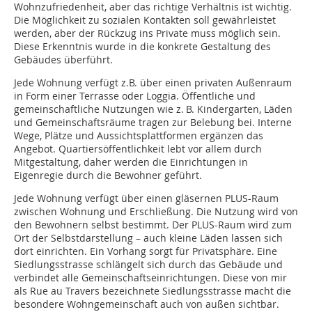
Wohnzufriedenheit, aber das richtige Verhältnis ist wichtig.
Die Möglichkeit zu sozialen Kontakten soll gewährleistet
werden, aber der Rückzug ins Private muss möglich sein.
Diese Erkenntnis wurde in die konkrete Gestaltung des
Gebäudes überführt.
Jede Wohnung verfügt z.B. über einen privaten Außenraum
in Form einer Terrasse oder Loggia. Öffentliche und
gemeinschaftliche Nutzungen wie z. B. Kindergarten, Läden
und Gemeinschaftsräume tragen zur Belebung bei. Interne
Wege, Plätze und Aussichtsplattformen ergänzen das
Angebot. Quartiersöffentlichkeit lebt vor allem durch
Mitgestaltung, daher werden die Einrichtungen in
Eigenregie durch die Bewohner geführt.
Jede Wohnung verfügt über einen gläsernen PLUS-Raum
zwischen Wohnung und Erschließung. Die Nutzung wird von
den Bewohnern selbst bestimmt. Der PLUS-Raum wird zum
Ort der Selbst­darstellung – auch kleine Läden lassen sich
dort einrichten. Ein Vorhang sorgt für Privatsphäre. Eine
Siedlungsstrasse schlängelt sich durch das Gebäude und
verbindet alle Gemeinschaftseinrichtungen. Diese von mir
als Rue au Travers bezeichnete Siedlungsstrasse macht die
besondere Wohngemeinschaft auch von außen sichtbar.