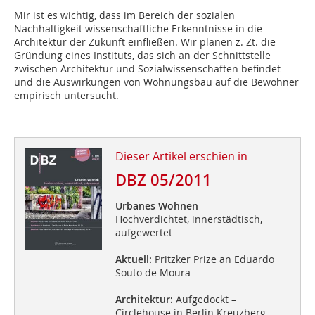
Mir ist es wichtig, dass im Bereich der sozialen
Nachhaltigkeit ­wissenschaftliche Erkenntnisse in die
Architektur der Zukunft einfließen. Wir planen z. Zt. die
Gründung eines Instituts, das sich an der Schnitt­stelle
zwischen Architektur und Sozialwissenschaften befindet
und die Auswirkungen von Wohnungsbau auf die Bewohner
empirisch untersucht.
Dieser Artikel erschien in
DBZ 05/2011
Urbanes Wohnen
Hochverdichtet, innerstädtisch,
aufgewertet
Aktuell:
Pritzker Prize an Eduardo
Souto de Moura
Architektur:
Aufgedockt –
Circlehouse in Berlin Kreuzberg