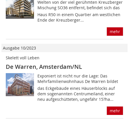
Welten von der viel gerühm­ten Kreuzberger
Mischung SO36 entfernt, befindet sich das
Haus R50 in einem Quartier am westlichen
Ende der Kreuzberger...
mehr
Ausgabe 10/2023
Skelett voll Leben
De Warren, Amsterdam/NL
Exponiert ist nicht nur die Lage: Das
Mehrfamilienwohnhaus De Warren bildet
das Eckgebäude eines Häuserblocks auf
dem sogenannten Centrumeiland, einer
neu aufgeschütteten, ungefähr 15?ha...
mehr