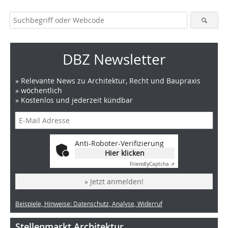
DBZ Newsletter
» Relevante News zu Architektur, Recht und Baupraxis
» wöchentlich
» Kostenlos und jederzeit kündbar
Anti-Roboter-Verifizierung
Hier klicken
Friendly
Captcha ⇗
» Jetzt anmelden!
Beispiele, Hinweise: Datenschutz, Analyse, Widerruf
Stellenmarkt Architektur