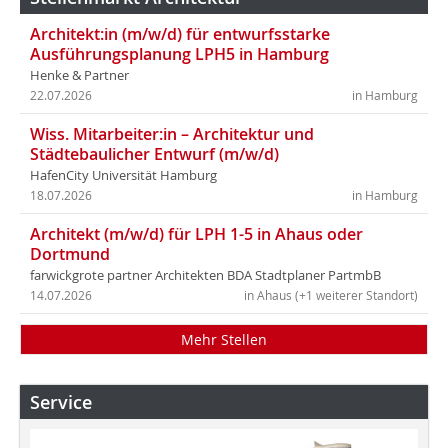
Architekt:in (m/w/d) für entwurfsstarke
Ausführungsplanung LPH5 in Hamburg
Henke & Partner
22.07.2026
in Hamburg
Wiss. Mitarbeiter:in – Architektur und
Städtebaulicher Entwurf (m/w/d)
HafenCity Universität Hamburg
18.07.2026
in Hamburg
Architekt (m/w/d) für LPH 1-5 in Ahaus oder
Dortmund
farwickgrote partner Architekten BDA Stadtplaner PartmbB
14.07.2026
in Ahaus (+1 weiterer Standort)
Mehr Stellen
Service