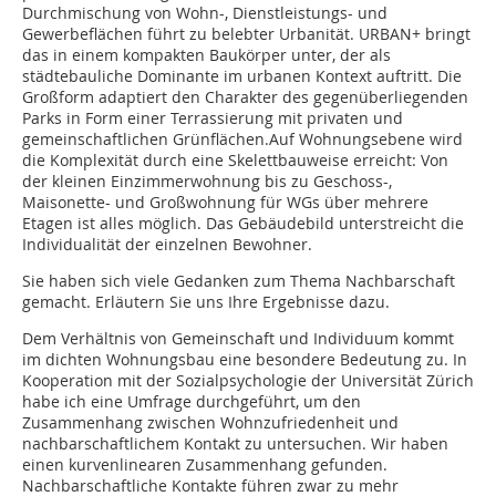
Durchmischung von Wohn-, Dienstleistungs- und
Gewerbeflächen führt zu belebter Urbanität. URBAN+ bringt
das in einem kompakten Baukörper unter, der als
städtebauliche Dominante im urbanen Kontext auftritt. Die
Großform adaptiert den Charakter des gegenüberliegenden
Parks in Form einer Terrassierung mit privaten und
gemeinschaftlichen Grünflächen.Auf Wohnungsebene wird
die Komplexität durch eine Skelettbauweise erreicht: Von
der kleinen Einzimmerwohnung bis zu Geschoss-,
Maisonette- und Großwohnung für WGs über mehrere
Etagen ist alles möglich. Das Gebäudebild unterstreicht die
Individualität der einzelnen Bewohner.
Sie haben sich viele Gedanken zum T­hema Nachbarschaft
gemacht. Erläutern Sie uns Ihre Ergebnisse dazu.
Dem Verhältnis von Gemeinschaft und Individuum kommt
im dichten Wohnungsbau eine besondere Bedeutung zu. In
Kooperation mit der Sozialpsychologie der Universität Zürich
habe ich eine Umfrage durchgeführt, um den
Zusammenhang zwischen Wohnzufriedenheit und
nachbarschaftlichem Kontakt zu untersuchen. Wir haben
einen kurvenlinearen Zusammenhang gefunden.
Nachbarschaftliche Kontakte führen zwar zu mehr