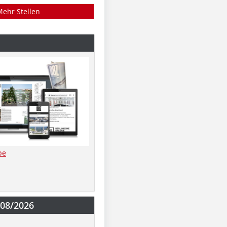
Mehr Stellen
be
-08/2026