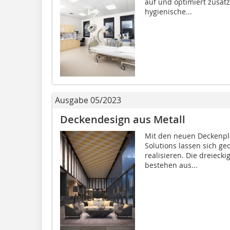
auf und optimiert zusätz
hygienische...
Ausgabe 05/2023
Deckendesign aus Metall
Mit den neuen Deckenpla
Solutions lassen sich g
realisieren. Die dreieck
bestehen aus...