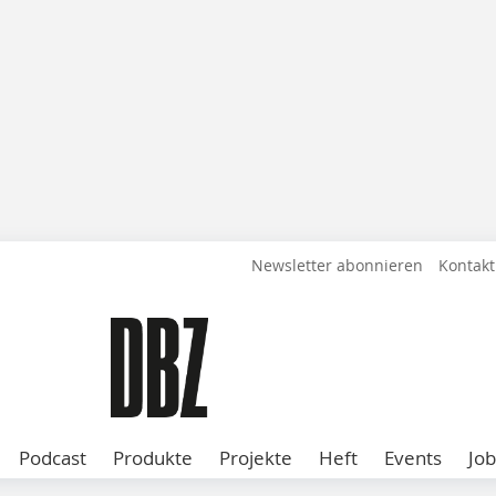
Newsletter abonnieren
Kontakt
Podcast
Produkte
Projekte
Heft
Events
Job