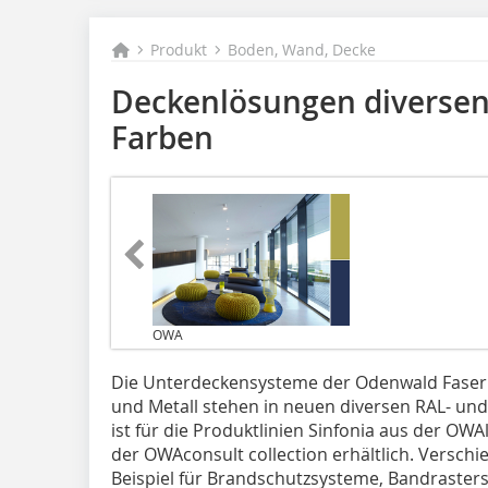
Produkt
Boden, Wand, Decke
Deckenlösungen diversen
Farben
OWA
Die Unterdeckensysteme der Odenwald Faser
und Metall stehen in neuen diversen RAL- un
ist für die Produktlinien Sinfonia aus der OWA
der OWAconsult collection erhältlich. Versc
Beispiel für Brandschutzsysteme, Bandraster