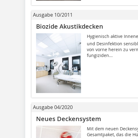
Ausgabe 10/2011
Biozide Akustikdecken
Hygienisch aktive Inne
und Desinfektion sensib
von vorne herein zu ver
fungiziden...
Ausgabe 04/2020
Neues Deckensystem
Mit dem neuen Deckensy
Gesamtpaket, das die H