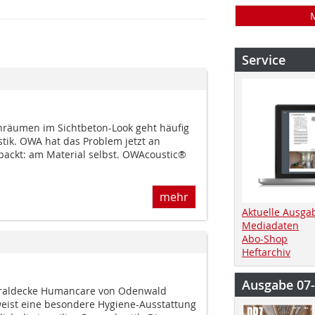
Service
nräumen im Sicht­beton-Look geht häufig
tik. OWA hat das Problem jetzt an
packt: am Material selbst. OWAcoustic®
mehr
Aktuelle Ausga
Mediadaten
Abo-Shop
Heftarchiv
Ausgabe 07
neraldecke Humancare von Odenwald
eist eine besondere Hygiene-Ausstattung