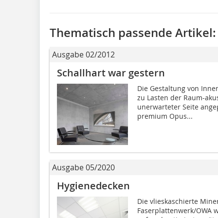
Thematisch passende Artikel:
Ausgabe 02/2012
Schallhart war gestern
Die Gestaltung von Inne
zu Lasten der Raum-akus
unerwarteter Seite ange
premium Opus...
Ausgabe 05/2020
Hygienedecken
Die vlieskaschierte Mi
Faserplattenwerk/OWA w