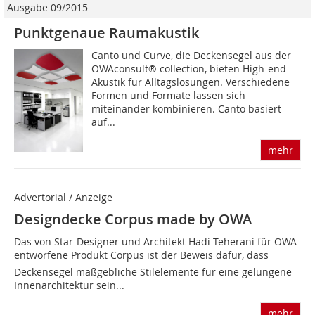
Ausgabe 09/2015
Punktgenaue Raumakustik
Canto und Curve, die Deckensegel aus der
OWAconsult® collection, bieten High-end-
Akustik für Alltagslösungen. Verschiedene
Formen und Formate lassen sich
miteinander kombinieren. Canto basiert
auf...
mehr
Advertorial / Anzeige
Designdecke Corpus made by OWA
Das von Star-Designer und Architekt Hadi Teherani für OWA
entworfene Produkt Corpus ist der Beweis dafür, dass
Deckensegel maßgebliche Stilelemente für eine gelungene
Innenarchitektur sein...
mehr