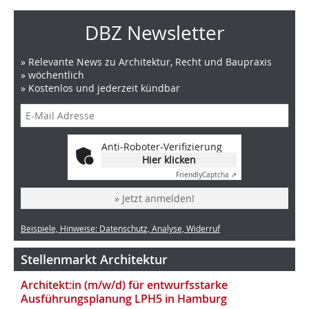
DBZ Newsletter
» Relevante News zu Architektur, Recht und Baupraxis
» wöchentlich
» Kostenlos und jederzeit kündbar
Anti-Roboter-Verifizierung
Hier klicken
Friendly
Captcha ⇗
» Jetzt anmelden!
Beispiele, Hinweise: Datenschutz, Analyse, Widerruf
Stellenmarkt Architektur
Architekt:in (m/w/d) für entwurfsstarke
Ausführungsplanung LPH5 in Hamburg