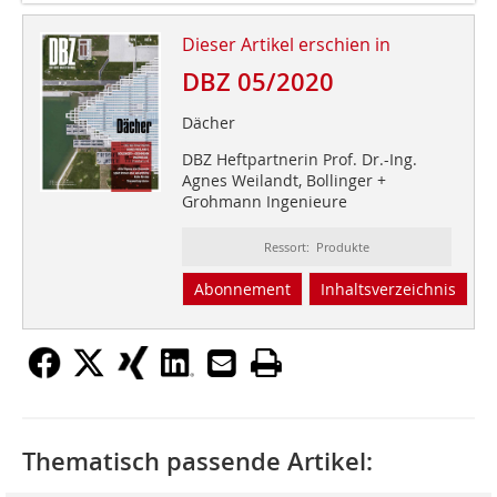
Dieser Artikel erschien in
DBZ 05/2020
Dächer
DBZ Heftpartnerin Prof. Dr.-Ing.
Agnes Weilandt, Bollinger +
Grohmann Ingenieure
Ressort: Produkte
Abonnement
Inhaltsverzeichnis
Thematisch passende Artikel: