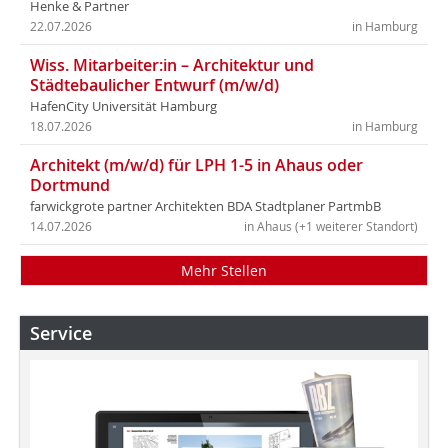
Henke & Partner
22.07.2026
in Hamburg
Wiss. Mitarbeiter:in – Architektur und
Städtebaulicher Entwurf (m/w/d)
HafenCity Universität Hamburg
18.07.2026
in Hamburg
Architekt (m/w/d) für LPH 1-5 in Ahaus oder
Dortmund
farwickgrote partner Architekten BDA Stadtplaner PartmbB
14.07.2026
in Ahaus (+1 weiterer Standort)
Mehr Stellen
Service