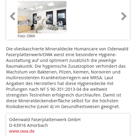
Foto: OWA
Die vlieskaschierte Mineraldecke Humancare von Odenwald
Faserplattenwerk/OWA weist eine besondere Hygiene-
Ausstattung auf und optimiert zusätzlich die jeweilige
Raumakustik. Die hygienische Zusatzoption verhindert das
Wachstum von Bakterien, Pilzen, Keimen, Noroviren und
multiresistenten Krankheitserregern wie MRSA. Laut
Angaben des Herstellers hat diese Hygienedecke mit
Prüfungen nach NF S 90-351:2013-04 die weltweit
strengsten Testreihen erfolgreich durchlaufen. Damit ist
diese Mineraldeckenoberfläche selbst für die höchs­ten
Risikobereiche (Level 4) im Gesundheitswesen geeignet.
Odenwald Faserplattenwerk GmbH
D-63916 Amorbach
www.owa.de