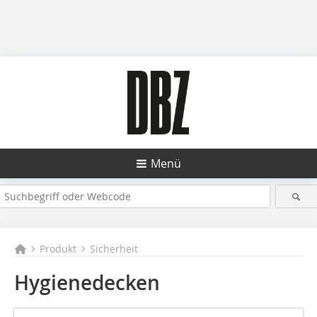
Menü
Produkt
Sicherheit
Hygienedecken