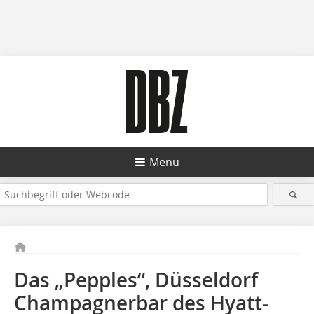
Menü
Das „Pepples“, Düsseldorf
Champagnerbar des Hyatt-