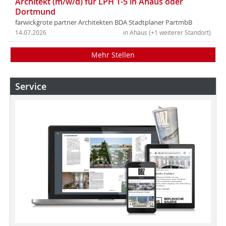
Architekt (m/w/d) für LPH 1-5 in Ahaus oder
Dortmund
farwickgrote partner Architekten BDA Stadtplaner PartmbB
14.07.2026
in Ahaus (+1 weiterer Standort)
Mehr Stellen
Service