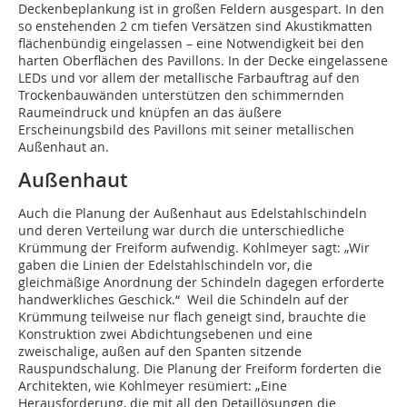
Deckenbeplankung ist in großen Feldern ausgespart. In den
so enstehenden 2 cm tiefen Versätzen sind Akustikmatten
flächenbündig eingelassen – eine Notwendigkeit bei den
harten Oberflächen des Pavillons. In der Decke eingelassene
LEDs und vor allem der metallische Farbauftrag auf den
Trockenbauwänden unterstützen den schimmernden
Raumeindruck und knüpfen an das äußere
Erscheinungsbild des Pavillons mit seiner metallischen
Außenhaut an.
Außenhaut
Auch die Planung der Außenhaut aus Edelstahlschindeln
und deren Verteilung war durch die unterschiedliche
Krümmung der Freiform aufwendig. Kohlmeyer sagt: „Wir
gaben die Linien der Edelstahlschindeln vor, die
gleichmäßige Anordnung der Schindeln dagegen erforderte
handwerkliches Geschick.“ Weil die Schindeln auf der
Krümmung teilweise nur flach geneigt sind, brauchte die
Konstruktion zwei Abdichtungsebenen und eine
zweischalige, außen auf den Spanten sitzende
Rauspundschalung. Die Planung der Freiform forderten die
Architekten, wie Kohlmeyer resümiert: „Eine
Herausforderung, die mit all den Detaillösungen die