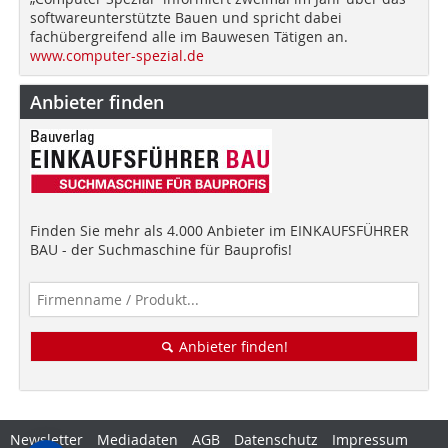
softwareunterstützte Bauen und spricht dabei
fachübergreifend alle im Bauwesen Tätigen an.
www.computer-spezial.de
Anbieter finden
Finden Sie mehr als 4.000 Anbieter im EINKAUFSFÜHRER
BAU - der Suchmaschine für Bauprofis!
Anbieter finden!
Newsletter
Mediadaten
AGB
Datenschutz
Impressum