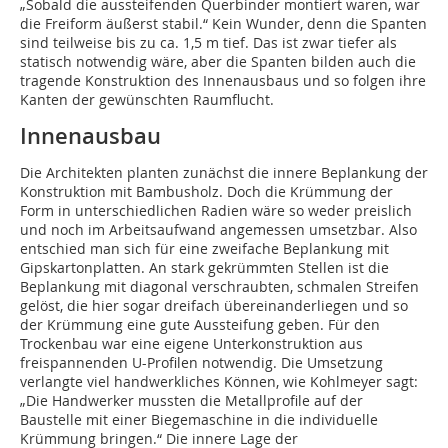
„Sobald die aussteifenden Querbinder montiert waren, war
die Freiform äußerst stabil.“ Kein Wunder, denn die Spanten
sind teilweise bis zu ca. 1,5 m tief. Das ist zwar tiefer als
statisch notwendig wäre, aber die Spanten bilden auch die
tragende Konstruktion des Innenausbaus und so folgen ihre
Kanten der gewünschten Raumflucht.
Innenausbau
Die Architekten planten zunächst die innere Beplankung der
Konstruktion mit Bambusholz. Doch die Krümmung der
Form in unterschiedlichen Radien wäre so weder preislich
und noch im Arbeitsaufwand angemessen umsetzbar. Also
entschied man sich für eine zweifache Beplankung mit
Gipskartonplatten. An stark gekrümmten Stellen ist die
Beplankung mit diagonal verschraubten, schmalen Streifen
gelöst, die hier sogar dreifach übereinanderliegen und so
der Krümmung eine gute Aussteifung geben. Für den
Trockenbau war eine eigene Unterkonstruktion aus
freispannenden U-Profilen notwendig. Die Umsetzung
verlangte viel handwerkliches Können, wie Kohlmeyer sagt:
„Die Handwerker mussten die Metallprofile auf der
Baustelle mit einer Biegemaschine in die individuelle
Krümmung bringen.“ Die innere Lage der