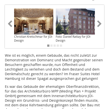
Christian Kretschmar for JOI-
Foto: Daniel Rattay for JOI-
Christia
Design
Design
Design
Wie ist es möglich, einem Gebäude, das nicht zuletzt zur
Demonstration von Dominanz und Macht gegenüber seinen
Besuchern geschaffen wurde, nun Offenheit und
Leichtigkeit zu verleihen und doch dem Bestand und dem
Denkmalschutz gerecht zu werden? Im Fraser Suites Hotel
Hamburg ist dieser Spagat ausgesprochen gut gelungen!
Es war das Gebäude der ehemaligen Oberfinanzdirektion,
für das das Architekturbüro MPP (Meding Plan + Projekt
GmbH) gemeinsam mit dem Innenarchitekturbüro JOI-
Design ein Grundriss- und Designkonzept finden musste,
mit dem diese Kehrtwendung gelingen sollte. Der Bau mit