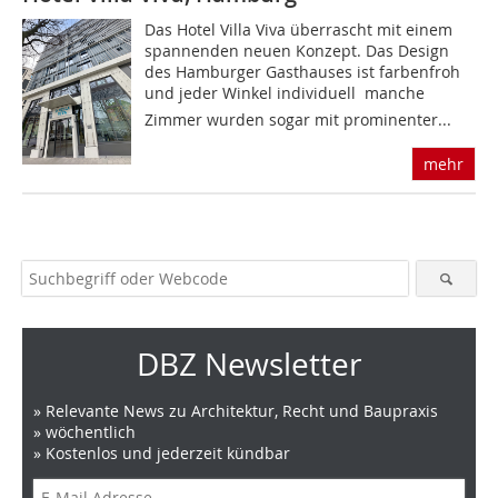
Das Hotel Villa Viva überrascht mit einem
spannenden neuen Konzept. Das Design
des Hamburger Gasthauses ist farbenfroh
und jeder Winkel individuell  manche
Zimmer wurden sogar mit prominenter...
mehr
DBZ Newsletter
» Relevante News zu Architektur, Recht und Baupraxis
» wöchentlich
» Kostenlos und jederzeit kündbar