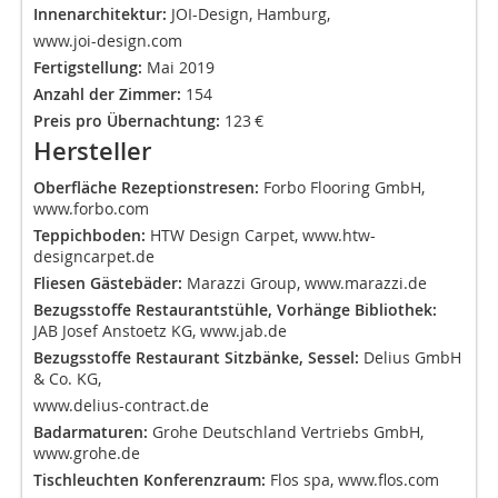
Innenarchitektur:
JOI-Design, Hamburg,
www.joi-design.com
Fertigstellung:
Mai 2019
Anzahl der Zimmer:
154
Preis pro Übernachtung:
123 €
Hersteller
Oberfläche Rezeptionstresen:
Forbo Flooring GmbH,
www.forbo.com
Teppichboden:
HTW Design Carpet, www.htw-
designcarpet.de
Fliesen Gästebäder:
Marazzi Group, www.marazzi.de
Bezugsstoffe Restaurantstühle, Vorhänge Bibliothek:
JAB Josef Anstoetz KG, www.jab.de
Bezugsstoffe Restaurant Sitzbänke, Sessel:
Delius GmbH
& Co. KG,
www.delius-contract.de
Badarmaturen:
Grohe Deutschland Vertriebs GmbH,
www.grohe.de
Tischleuchten Konferenzraum:
Flos spa, www.flos.com