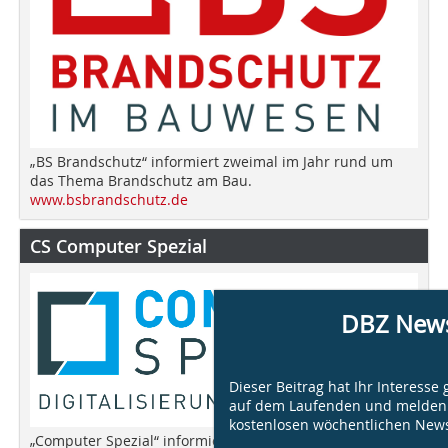
„BS Brandschutz“ informiert zweimal im Jahr rund um
das Thema Brandschutz am Bau.
www.bsbrandschutz.de
CS Computer Spezial
DBZ News
Dieser Beitrag hat Ihr Interesse
auf dem Laufenden und melden
kostenlosen wöchentlichen News
„Computer Spezial“ informiert zweimal im Jahr über das