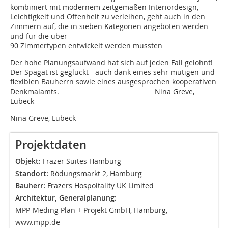
kombiniert mit modernem zeitgemäßen Interiordesign,
Leichtigkeit und Offenheit zu verleihen, geht auch in den
Zimmern auf, die in sieben Kategorien angeboten werden
und für die über
90 Zimmertypen entwickelt werden mussten
Der hohe Planungsaufwand hat sich auf jeden Fall gelohnt!
Der Spagat ist geglückt - auch dank eines sehr mutigen und
flexiblen Bauherrn sowie eines ausgesprochen kooperativen
Denkmalamts. Nina Greve,
Lübeck
Nina Greve, Lübeck
Projek
Objekt:
Frazer Suites Hamburg
Standort:
Rödungsmarkt 2, Hamburg
Bauherr:
Frazers Hospoitality UK Limited
Architektur, Generalplanung:
MPP-Meding Plan + Projekt GmbH, Hamburg,
www.mpp.de