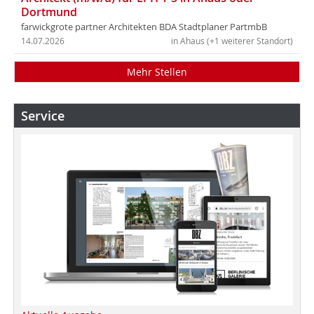
Dortmund
farwickgrote partner Architekten BDA Stadtplaner PartmbB
14.07.2026
in Ahaus (+1 weiterer Standort)
Mehr Stellen
Service