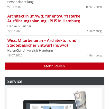
Personalabteilung
vor 1 Min.
in Nordhorn
Architekt:in (m/w/d) für entwurfsstarke
Ausführungsplanung LPH5 in Hamburg
Henke & Partner
22.07.2026
in Hamburg
Wiss. Mitarbeiter:in – Architektur und
Städtebaulicher Entwurf (m/w/d)
HafenCity Universität Hamburg
18.07.2026
in Hamburg
Mehr Stellen
Service