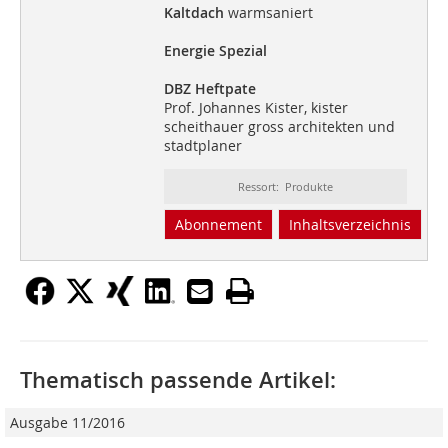
Kaltdach
warmsaniert
Energie Spezial
DBZ Heftpate
Prof. Johannes Kister, kister
scheithauer gross architekten und
stadtplaner
Ressort: Produkte
Abonnement
Inhaltsverzeichnis
Thematisch passende Artikel:
Ausgabe 11/2016