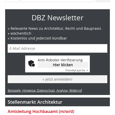
DBZ Newsletter
» Relevante News zu Architektur, Recht und Baupraxis
» wöchentlich
» Kostenlos und jederzeit kündbar
Anti-Roboter-Verifizierung
Hier klicken
Friendly
Captcha ⇗
» Jetzt anmelden!
Beispiele, Hinweise: Datenschutz, Analyse, Widerruf
Stellenmarkt Architektur
Amtsleitung Hochbauamt (m/w/d)