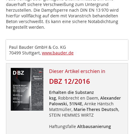
dauerhaft sichere Verschweißung zum Untergrund
herzustellen. Die Dampfsperre nach DIN EN 13 970 wird
hierfür vollflächig auf dem mit Voranstrich behandelten
Beton verschweißt. Es kann eine sichere Notabdichtung
hergestellt werden.
Paul Bauder GmbH & Co. KG
70499 Stuttgart,
www.bauder.de
Dieser Artikel erschien in
DBZ 12/2016
Erhalten die Substanz
ksg
, Robbrecht en Daem,
Alexander
Palowski,
51N4E
, Arnke Häntsch
Mattmüller,
Marie-Theres Deutsch
,
STEIN HEMMES WIRTZ
Haftungsfalle
Altbausanierung