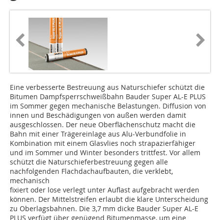
Eine verbesserte Bestreuung aus Naturschiefer schützt die
Bitumen Dampfsperrschweißbahn Bauder Super AL-E PLUS
im Sommer gegen mechanische Belastungen. Diffusion von
innen und Beschädigungen von außen werden damit
ausgeschlossen. Der neue Oberflächenschutz macht die
Bahn mit einer Trägereinlage aus Alu-Verbundfolie in
Kombination mit einem Glasvlies noch strapazierfähiger
und im Sommer und Winter besonders trittfest. Vor allem
schützt die Naturschieferbestreuung gegen alle
nachfolgenden Flachdachaufbauten, die verklebt,
mechanisch
fixiert oder lose verlegt unter Auflast aufgebracht werden
können. Der Mittelstreifen erlaubt die klare Unterscheidung
zu Oberlagsbahnen. Die 3,7 mm dicke Bauder Super AL-E
PLUS verfügt über genügend Bitumenmasse, um eine