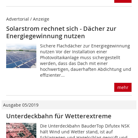
Advertorial / Anzeige
Solarstrom rechnet sich - Dächer zur
Energiegewinnung nutzen
Sichere Flachdächer zur Energiegewinnung
nutzen Vor der Installation einer
Photovoltaikanlage muss sichergestellt
werden, dass das Dach mit einer
hochwertigen, dauerhaften Abdichtung und
effizienter...
mehr
Ausgabe 05/2019
Unterdeckbahn für Wetterextreme
Die Unterdeckbahn BauderTop Difutex NSK
hält Wind und Wetter stand, ist auf
Schlagregen und Hagelschlag geprüft und