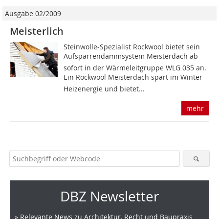
Ausgabe 02/2009
Meisterlich
Steinwolle-Spezialist Rockwool bietet sein
Aufsparrendämmsystem Meisterdach ab
sofort in der Wärmeleitgruppe WLG 035 an.
Ein Rockwool Meisterdach spart im Winter
Heizenergie und bietet...
mehr
DBZ Newsletter
» Relevante News zu Architektur, Recht und Baupraxis