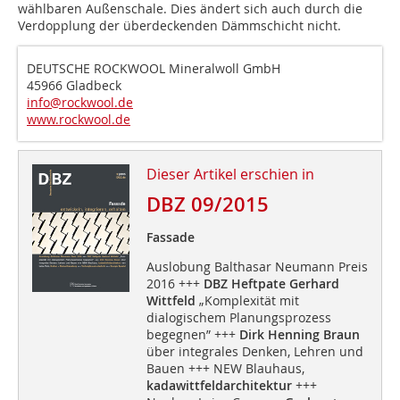
wählbaren Außenschale. Dies ändert sich auch durch die
Verdopplung der überdeckenden Dämmschicht nicht.
DEUTSCHE ROCKWOOL Mineralwoll GmbH
45966 Gladbeck
info@rockwool.de
www.rockwool.de
Dieser Artikel erschien in
DBZ 09/2015
Fassade
Auslobung Balthasar Neumann Preis
2016 +++
DBZ Heftpate Gerhard
Wittfeld
„Komplexität mit
dialogischem Planungsprozess
begegnen” +++
Dirk Henning Braun
über integrales Denken, Lehren und
Bauen +++ NEW Blauhaus,
kadawittfeldarchitektur
+++