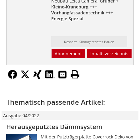
Neubau Leica Camera,
Gruber +
Kleine-Kraneburg
+++
Vorhangfassadentechnik
+++
Energie Spezial
Ressort: Klimagerechtes Bauen
Abonnement
Inhaltsverzeichnis
Thematisch passende Artikel:
Ausgabe 04/2022
Herausgeputztes Dämmsystem
Mit der Putzträgerplatte Coverrock Deko von