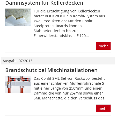
Dämmsystem für Kellerdecken
Für die Ertüchtigung von Kellerdecken
bietet ROCKWOOL ein Kombi-System aus
zwei Produkten an: Mit den Conlit
Steelprotect Boards können
Stahlbetondecken bis zur
Feuerwiderstandsklasse F 120...
mehr
Ausgabe 07/2013
Brandschutz bei Mischinstallationen
Das Conlit SML-Set von Rockwool besteht
aus einer schlanken Muffenrohrschale S
mit einer Länge von 250?mm und einer
Dämmdicke von nur 25?mm sowie einer
SML Manschette, die den Verschluss des...
mehr