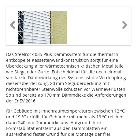
Das Steelrock 035 Plus-Dämmsystem für die thermisch
entkoppelte Kassettenwandkonstruktion sorgt für eine
Überdeckung aller wärmetechnisch kritischen Metallteile
wie Stege oder Gurte. Entscheidend für die noch einmal
verstärkte Dämmwirkung des Systems ist die Verdopplung
dieser Überdeckung. 80 mm Stegüberdeckung mit
nichtbrennbarer Steinwolle schützen vor Wärmeverlusten.
So sind bereits ab 170 mm Dämmdicke die Anforderungen
der EnEV 2016
für Gebäude mit Innenraumtemperaturen zwischen 12 °C
und 19 °C erfüllt, für Gebäude mit mehr als 19 °C reichen
dann 240 mm Dämmdicke aus. Aufgrund ihrer
Formstabilität entsteht aus den Dämmplatten ein
ausreichend fester Grund für die Montage der frei