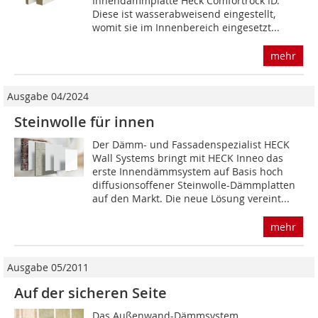
Innendämmplatte Heck Comfortrock ID.
Diese ist ­wasserabweisend eingestellt,
womit sie im Innenbereich eingesetzt...
mehr
Ausgabe 04/2024
Steinwolle für innen
Der Dämm- und Fassadenspezialist HECK
Wall Systems bringt mit HECK Inneo das
erste Innendämmsystem auf Basis hoch
diffusionsoffener Steinwolle-Dämmplatten
auf den Markt. Die neue Lösung vereint...
mehr
Ausgabe 05/2011
Auf der sicheren Seite
Das Außenwand-Dämmsystem