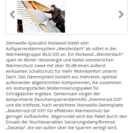
Steinwolle-Spezialist Rockwool bietet sein
Aufsparrendämmsystem „Meisterdach“ ab sofort in der
Wärmeleitgruppe WLG 035 an. Ein Rockwool „Meisterdach“
spart im Winter Heizenergie und bietet sommerlichen
Wärmeschutz sowie mit über 50 dB einen äußerst
wirksamen Schallschutz für mehr Wohnkomfort unterm
Dach. Das Dämmsystem besteht aus mehreren, optimal
aufeinander abgestimmten Komponenten, die zusammen
ein leistungsstarkes Modernisierungspaket für
Schrägdächer ergeben. Gemeinsam sorgen der
komprimierte Zwischensparrendämmfilz „Klemmrock 035“
und die trittfeste, hoch verdichtete Steinwolle-Dämmplatte
„Masterrock GF 035“ für effektiven Wärmeschutz bei
geringer Aufbauhöhe. Abgerundet wird das Paket durch den
Einsatz der feuchtevariablen Sanierungsdampfbremse
„Dasatop“, die von außen über die Sparren verlegt wird.