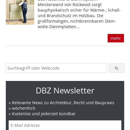
Meisterwand von Rockwool sorgt
bauphysikalisch sicher für Wärme-, Schall-
und Brandschutz im Holzbau. Die
großformatigen, nichtbrennbaren Stein­
wolle-Dämmplatten...
mehr
DBZ Newsletter
» Relevante News zu Architektur, Recht und Baupraxis
» wöchentlich
» Kostenlos und jederzeit kündbar