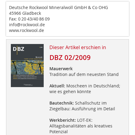
Deutsche Rockwool Mineralwoll GmbH & Co OHG
45966 Gladbeck
Fax: 0 20 43/40 86 09
info@rockwool.de
www.rockwool.de
Dieser Artikel erschien in
DBZ 02/2009
Mauerwerk
Tradition auf dem neuesten Stand
Aktuell:
Moscheen in Deutschland;
wie es gehen könnte
Bautechnik:
Schallschutz im
Ziegelbau: Ausführung im Detail
Werkbericht:
LOT-EK:
Alltagsbanalitäten als kreatives
Potenzial