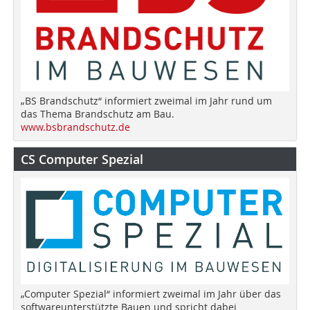
„BS Brandschutz“ informiert zweimal im Jahr rund um
das Thema Brandschutz am Bau.
www.bsbrandschutz.de
CS Computer Spezial
„Computer Spezial“ informiert zweimal im Jahr über das
softwareunterstützte Bauen und spricht dabei