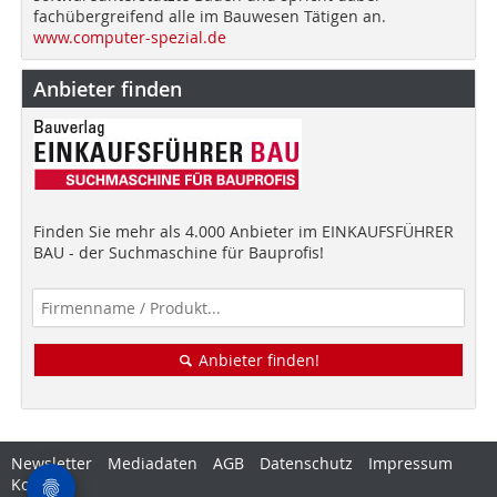
fachübergreifend alle im Bauwesen Tätigen an.
www.computer-spezial.de
Anbieter finden
Finden Sie mehr als 4.000 Anbieter im EINKAUFSFÜHRER
BAU - der Suchmaschine für Bauprofis!
Anbieter finden!
Newsletter
Mediadaten
AGB
Datenschutz
Impressum
Kontakt