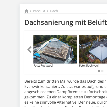
Produkt
Dach
Dachsanierung mit Belüf
Foto: Rockwool
Foto: Rockwool
Bereits zum dritten Mal wurde das Dach des 1
Everswinkel saniert. Zuletzt war es aufgrund 
angeschlossenen Dampfbremse zu fortschrei
gekommen. Zu einer kompletten Demontage 
es keine sinnvolle Alternative. Der neue, du