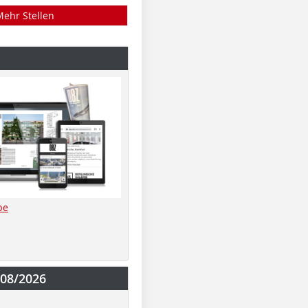
Mehr Stellen
be
-08/2026