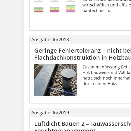
wirtschaftlich und effiz
bautechnisch...
Ausgabe 06/2018
Geringe Fehlertoleranz − nicht be
Flachdachkonstruktion in Holzba
Zusammenfassung Bei ei
Holzbauweise mit Volld
hatte sich noch innerha
durch einen Holz...
Ausgabe 06/2019
Luftdicht Bauen 2 – Tauwassersch
Feuchtemanagement