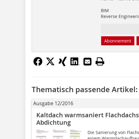
BIM
Reverse Engineer
Abonnement
Thematisch passende Artikel:
Ausgabe 12/2016
Kaltdach warmsaniert Flachdachs
Abdichtung
Die Sanierung von Flach
einem Warmdachaufbau o