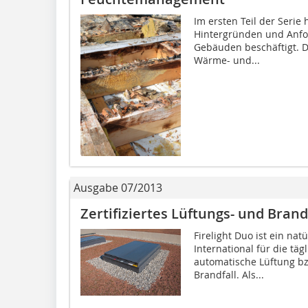
Im ersten Teil der Serie
Hintergründen und Anfo
Gebäuden beschäftigt. D
Wärme- und...
Ausgabe 07/2013
Zertifiziertes Lüftungs- und Bra
Firelight Duo ist ein na
International für die täg
automatische Lüftung b
Brandfall. Als...